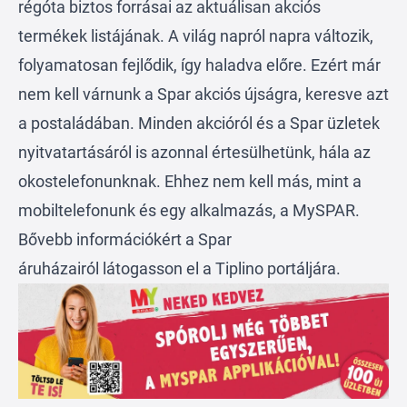
régóta biztos forrásai az aktuálisan akciós
termékek listájának. A világ napról napra változik,
folyamatosan fejlődik, így haladva előre. Ezért már
nem kell várnunk a Spar akciós újságra, keresve azt
a postaládában. Minden akcióról és a Spar üzletek
nyitvatartásáról is azonnal értesülhetünk, hála az
okostelefonunknak. Ehhez nem kell más, mint a
mobiltelefonunk és egy alkalmazás, a
MySPAR
.
Bővebb információkért a
Spar
áruházairól
látogasson el a Tiplino portáljára.