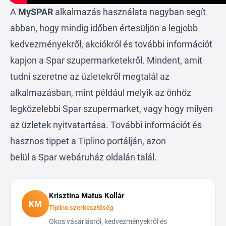
A
MySPAR
alkalmazás használata nagyban segít
abban, hogy mindig időben értesüljön a legjobb
kedvezményekről, akciókról és további információt
kapjon a Spar szupermarketekről. Mindent, amit
tudni szeretne az üzletekről megtalál az
alkalmazásban, mint például melyik az önhöz
legközelebbi Spar szupermarket, vagy hogy milyen
az üzletek nyitvatartása. További információt és
hasznos tippet a Tiplino portálján, azon
belül a
Spar
webáruház oldalán talál.
Krisztina Matus Kollár
KM
Tiplino szerkesztőség
Okos vásárlásról, kedvezményekről és