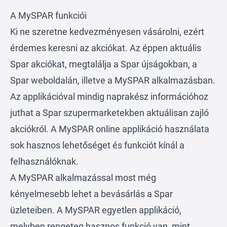
A MySPAR funkciói
Ki ne szeretne kedvezményesen vásárolni, ezért
érdemes keresni az akciókat. Az éppen aktuális
Spar akciókat, megtalálja a Spar újságokban, a
Spar weboldalán, illetve a MySPAR alkalmazásban.
Az applikációval mindig naprakész információhoz
juthat a Spar szupermarketekben aktuálisan zajló
akciókról. A MySPAR online applikáció használata
sok hasznos lehetőséget és funkciót kínál a
felhasználóknak.
A MySPAR alkalmazással most még
kényelmesebb lehet a bevásárlás a Spar
üzleteiben. A MySPAR egyetlen applikáció,
melyben rengeteg hasznos funkció van, mint