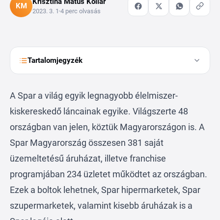
Krisztina Matus Kollár
KM
2023. 3. 1
4 perc olvasás
Tartalomjegyzék
A
Spar
a világ egyik legnagyobb élelmiszer-
kiskereskedő láncainak egyike. Világszerte 48
országban van jelen, köztük Magyarországon is. A
Spar Magyarország összesen 381 saját
üzemeltetésű áruházat, illetve franchise
programjában 234 üzletet működtet az országban.
Ezek a boltok lehetnek, Spar hipermarketek, Spar
szupermarketek, valamint kisebb áruházak is a