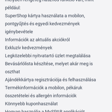
például:
SuperShop kártya használata a mobilon,
pontgyűjtés és egyedi kedvezmények
igénybevétele
Információk az aktuális akciókról
Exkluzív kedvezmények
Legközelebbi nyitvatartó üzlet megtalálása
Bevásárlólista készítése, melyet akár meg is
oszthat
Ajándékkártya regisztrációja és felhasználása
Termékinformációk a mobilon, pékáruk
összetételei és allergén információk
Könnyebb kuponhasználat
Hogyan használja a MySPAR applikációt