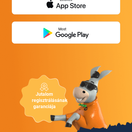
Most
Jutalom
regisztrálásának
garanciája