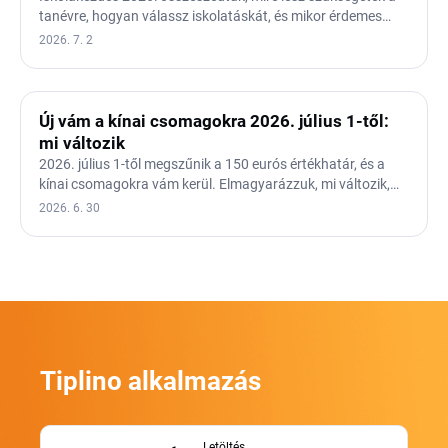
tanévre, hogyan válassz iskolatáskát, és mikor érdemes…
2026. 7. 2
Új vám a kínai csomagokra 2026. július 1-től:
mi változik
2026. július 1-től megszűnik a 150 eurós értékhatár, és a
kínai csomagokra vám kerül. Elmagyarázzuk, mi változik,…
2026. 6. 30
Tiplino alkalmazás
Letöltés