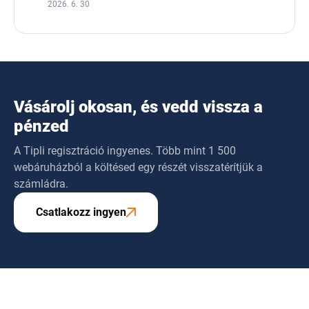
2026. 6. 30
Vásárolj okosan, és vedd vissza a
pénzed
A Tipli regisztráció ingyenes. Több mint 1 500
webáruházból a költésed egy részét visszatérítjük a
számládra.
Csatlakozz ingyen