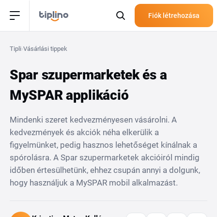
Fiók létrehozása
Tipli
›
Vásárlási tippek
Spar szupermarketek és a
MySPAR applikáció
Mindenki szeret kedvezményesen vásárolni. A
kedvezmények és akciók néha elkerülik a
figyelmünket, pedig hasznos lehetőséget kínálnak a
spórolásra. A Spar szupermarketek akcióiról mindig
időben értesülhetünk, ehhez csupán annyi a dolgunk,
hogy használjuk a MySPAR mobil alkalmazást.