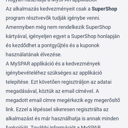
Az alkalmazás kedvezményeit csak a
SuperShop
program résztvevők tudják igénybe venni.
Amennyiben még nem rendelkezik SuperShop
kártyával, igényeljen egyet a
SuperShop honlapján
és kezdődhet a pontgyűjtés és a kuponok
használatának élvezése.
A MySPAR applikáció és a kedvezmények
igénybevételéhez szükséges az applikáció
telepítése. Ezt követően regisztráljon az adatai
megadásával, köztük az email címével. A
megadott email címre megérkezik egy megerősítő
link. Ezzel a lépéssel sikeresen regisztrálta az
alkalmazást és már használhatja is annak minden
funkcióját. További információt a MySPAR