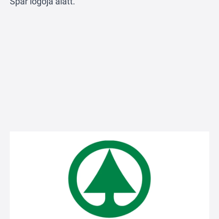
Spar logója alatt.