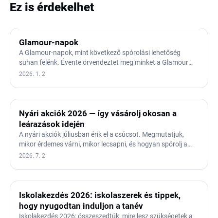
Ez is érdekelhet
Glamour-napok
A Glamour-napok, mint következő spórolási lehetőség
suhan felénk. Évente örvendeztet meg minket a Glamour
magazin…
2026. 1. 2
Nyári akciók 2026 — így vásárolj okosan a
leárazások idején
A nyári akciók júliusban érik el a csúcsot. Megmutatjuk,
mikor érdemes várni, mikor lecsapni, és hogyan spórolj a
nyári…
2026. 7. 2
Iskolakezdés 2026: iskolaszerek és tippek,
hogy nyugodtan induljon a tanév
Iskolakezdés 2026: összeszedtük, mire lesz szükségetek a