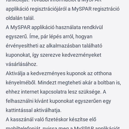
applikáció regisztrációjáról a
MySPAR regisztráció
oldalán talál.
A MySPAR applikáció használata rendkívül
egyszerű. Íme, pár lépés arról, hogyan
érvényesítheti az alkalmazásban található
kuponokat, így szerezve kedvezményeket
vásárlásához.
Aktiválja a kedvezményes kuponok az otthona
kényelméből. Mindezt megteheti akár a boltban is,
ehhez internet kapcsolatra lesz szüksége. A
felhasználni kívánt kuponokat egyszerűen egy
kattintással aktiválhatja.
A kasszánál való fizetéskor készítse elő
mobiltelefonját, nyissa meg a MySPAR applikációt.