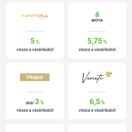
5
5,75
%
%
vissza a vásárlásból
vissza a vásárlásból
3
6,5
%
%
akár
vissza a vásárlásból
vissza a vásárlásból