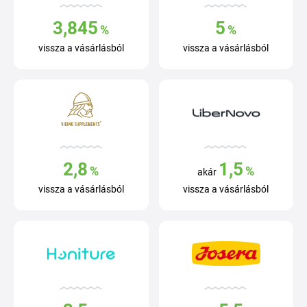
3,845
5
%
%
vissza a vásárlásból
vissza a vásárlásból
2,8
1,5
%
%
akár
vissza a vásárlásból
vissza a vásárlásból