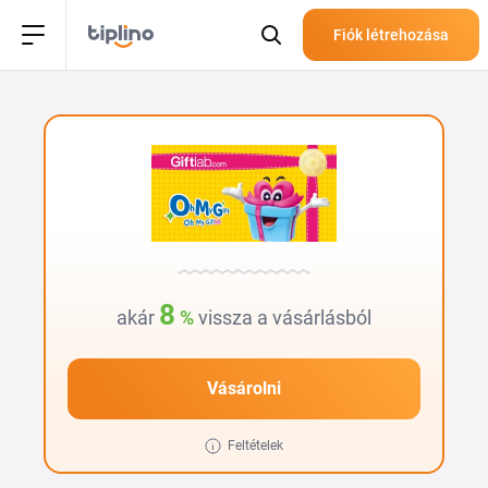
Fiók létrehozása
8
akár
%
vissza a vásárlásból
Vásárolni
Feltételek