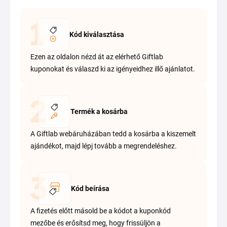
Kód kiválasztása
Ezen az oldalon nézd át az elérhető Giftlab
kuponokat és válaszd ki az igényeidhez illő ajánlatot.
Termék a kosárba
A Giftlab webáruházában tedd a kosárba a kiszemelt
ajándékot, majd lépj tovább a megrendeléshez.
Kód beírása
A fizetés előtt másold be a kódot a kuponkód
mezőbe és erősítsd meg, hogy frissüljön a