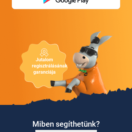
Jutalom
regisztrálásának
garanciája
Miben segíthetünk?