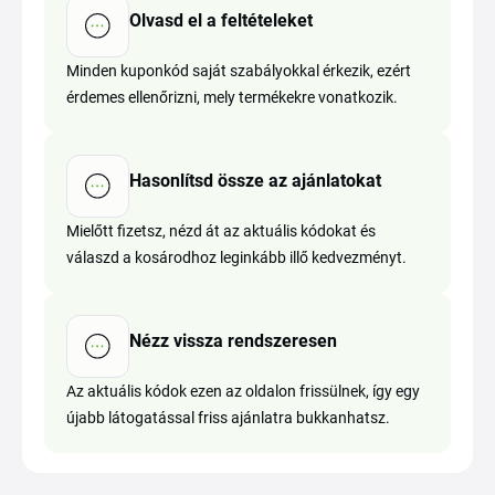
Olvasd el a feltételeket
Minden kuponkód saját szabályokkal érkezik, ezért
érdemes ellenőrizni, mely termékekre vonatkozik.
Hasonlítsd össze az ajánlatokat
Mielőtt fizetsz, nézd át az aktuális kódokat és
válaszd a kosárodhoz leginkább illő kedvezményt.
Nézz vissza rendszeresen
Az aktuális kódok ezen az oldalon frissülnek, így egy
újabb látogatással friss ajánlatra bukkanhatsz.