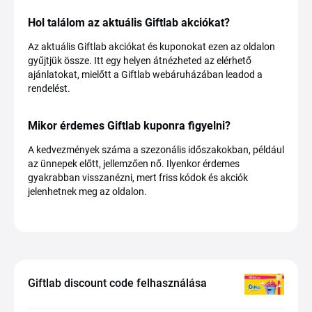
Hol találom az aktuális Giftlab akciókat?
Az aktuális Giftlab akciókat és kuponokat ezen az oldalon
gyűjtjük össze. Itt egy helyen átnézheted az elérhető
ajánlatokat, mielőtt a Giftlab webáruházában leadod a
rendelést.
Mikor érdemes Giftlab kuponra figyelni?
A kedvezmények száma a szezonális időszakokban, például
az ünnepek előtt, jellemzően nő. Ilyenkor érdemes
gyakrabban visszanézni, mert friss kódok és akciók
jelenhetnek meg az oldalon.
Giftlab discount code felhasználása