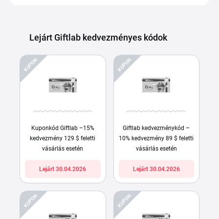
Lejárt Giftlab kedvezményes kódok
KUPON
KUPON
Kuponkód Giftlab –15%
Giftlab kedvezménykód –
kedvezmény 129 $ feletti
10% kedvezmény 89 $ feletti
vásárlás esetén
vásárlás esetén
Lejárt 30.04.2026
Lejárt 30.04.2026
KUPON
KUPON