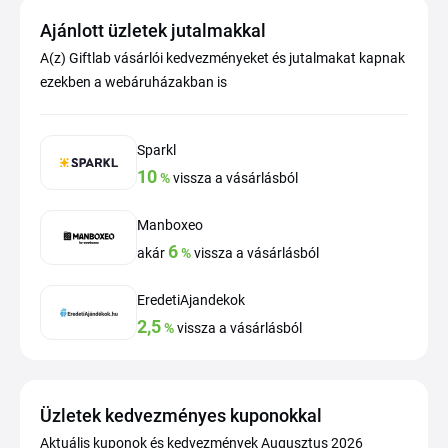
Ajánlott üzletek jutalmakkal
A(z) Giftlab vásárlói kedvezményeket és jutalmakat kapnak
ezekben a webáruházakban is
Sparkl
10
%
vissza a vásárlásból
Manboxeo
6
akár
%
vissza a vásárlásból
EredetiAjandekok
2,5
%
vissza a vásárlásból
Üzletek kedvezményes kuponokkal
Aktuális kuponok és kedvezmények Augusztus 2026