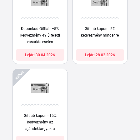
Kuponkód Giftlab –5%
Giftlab kupon - 5%
kedvezmény 49 $ feletti
kedvezmény mindenre
vásárlás esetén
Lejárt 30.04.2026
Lejárt 28.02.2026
KUPON
Giftlab kupon - 15%
kedvezmény az
ajándéktárgyakra