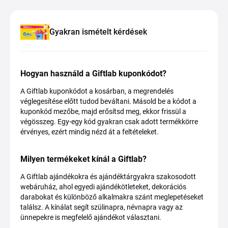
Gyakran ismételt kérdések
Hogyan használd a Giftlab kuponkódot?
A Giftlab kuponkódot a kosárban, a megrendelés
véglegesítése előtt tudod beváltani. Másold be a kódot a
kuponkód mezőbe, majd erősítsd meg, ekkor frissül a
végösszeg. Egy-egy kód gyakran csak adott termékkörre
érvényes, ezért mindig nézd át a feltételeket.
Milyen termékeket kínál a Giftlab?
A Giftlab ajándékokra és ajándéktárgyakra szakosodott
webáruház, ahol egyedi ajándékötleteket, dekorációs
darabokat és különböző alkalmakra szánt meglepetéseket
találsz. A kínálat segít szülinapra, névnapra vagy az
ünnepekre is megfelelő ajándékot választani.