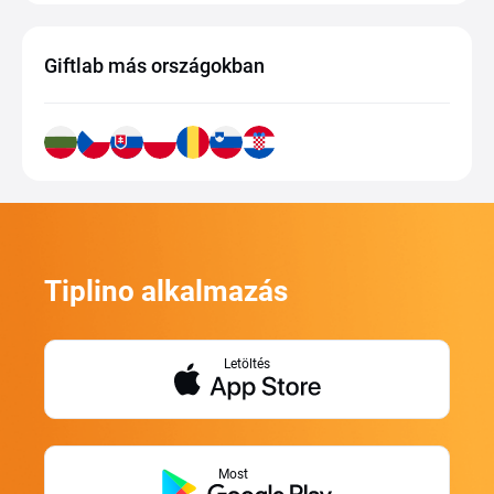
Giftlab más országokban
Tiplino alkalmazás
Letöltés
Most