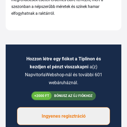
szezonban a népszerűbb méretek és színek hamar
elfogyhatnak a raktárról.
Hozzon létre egy fiókot a Tiplinon és
kezdjen el pénzt visszakapni
a(z)
NapvitorlaWebshop-nál és további 601
webáruháznál.
+2000 FT
BÓNUSZ AZ ÚJ FIÓKHOZ
Ingyenes regisztráció