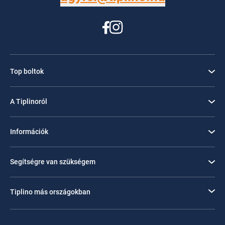
Top boltok
A Tiplinoról
Információk
Segítségre van szükségem
Tiplino más országokban