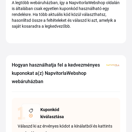
A legtöbb webáruházban, így a NapvitorlaWebshop oldalán
is általában csak egyetlen kuponkód használható egy
rendelésre. Ha több aktuális kód közül választhatsz,
hasonlítsd össze a feltételeket és válaszd ki azt, amelyik a
saját kosaradra a legkedvezőbb.
Hogyan használhatja fel a kedvezményes
kuponokat a(z) NapvitorlaWebshop
webáruházban
Kuponkód
kiválasztása
Válaszd ki az érvényes kódot a kínálatból és kattints