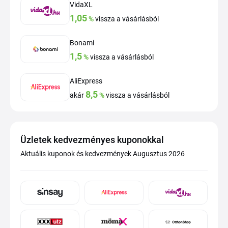
VidaXL
1,05
%
vissza a vásárlásból
Bonami
1,5
%
vissza a vásárlásból
AliExpress
8,5
akár
%
vissza a vásárlásból
Üzletek kedvezményes kuponokkal
Aktuális kuponok és kedvezmények Augusztus 2026