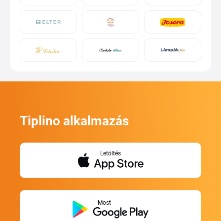
Tiplino alkalmazás
Letöltés
Most