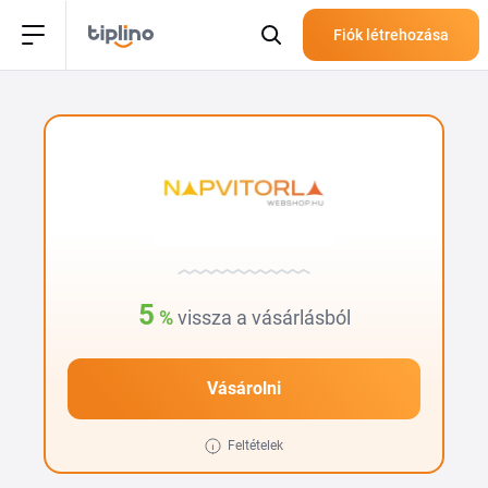
Fiók létrehozása
5
%
vissza a vásárlásból
Vásárolni
Feltételek