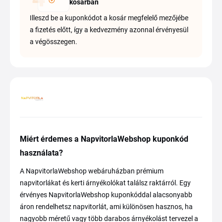
kosárban
Illeszd be a kuponkódot a kosár megfelelő mezőjébe
a fizetés előtt, így a kedvezmény azonnal érvényesül
a végösszegen.
Miért érdemes a NapvitorlaWebshop kuponkód
használata?
A NapvitorlaWebshop webáruházban prémium
napvitorlákat és kerti árnyékolókat találsz raktárról. Egy
érvényes NapvitorlaWebshop kuponkóddal alacsonyabb
áron rendelhetsz napvitorlát, ami különösen hasznos, ha
nagyobb méretű vagy több darabos árnyékolást tervezel a