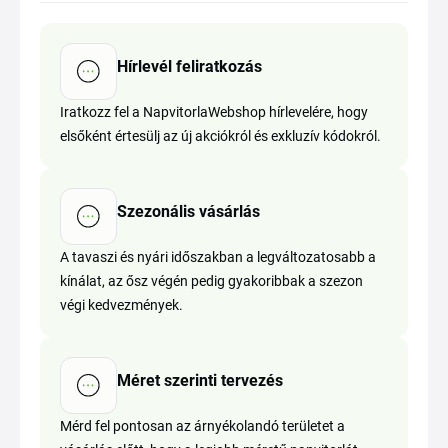
Hírlevél feliratkozás
Iratkozz fel a NapvitorlaWebshop hírlevelére, hogy
elsőként értesülj az új akciókról és exkluzív kódokról.
Szezonális vásárlás
A tavaszi és nyári időszakban a legváltozatosabb a
kínálat, az ősz végén pedig gyakoribbak a szezon
végi kedvezmények.
Méret szerinti tervezés
Mérd fel pontosan az árnyékolandó területet a