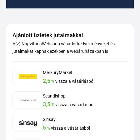
Ajánlott üzletek jutalmakkal
A(z) NapvitorlaWebshop vásárlói kedvezményeket és
jutalmakat kapnak ezekben a webáruházakban is
MerkuryMarket
2,5
%
vissza a vásárlásból
Scandishop
3,5
%
vissza a vásárlásból
Sinsay
5
%
vissza a vásárlásból