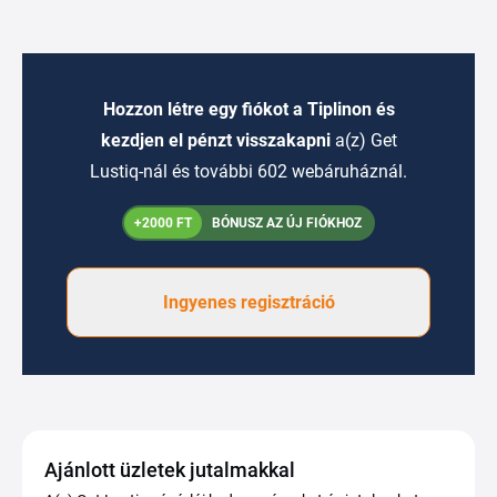
Hozzon létre egy fiókot a Tiplinon és
kezdjen el pénzt visszakapni
a(z) Get
Lustiq-nál és további 602 webáruháznál.
+2000 FT
BÓNUSZ AZ ÚJ FIÓKHOZ
Ingyenes regisztráció
Ajánlott üzletek jutalmakkal