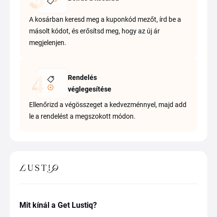
A kosárban keresd meg a kuponkód mezőt, írd be a
másolt kódot, és erősítsd meg, hogy az új ár
megjelenjen.
Rendelés
véglegesítése
Ellenőrizd a végösszeget a kedvezménnyel, majd add
le a rendelést a megszokott módon.
Mit kínál a Get Lustiq?