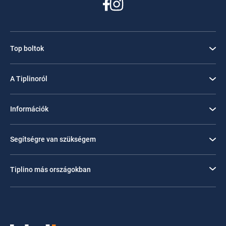
Top boltok
A Tiplinoról
Információk
Segítségre van szükségem
Tiplino más országokban