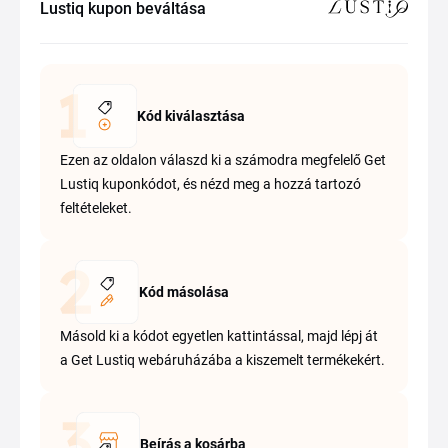
Lustiq kupon beváltása
Kód kiválasztása
Ezen az oldalon válaszd ki a számodra megfelelő Get
Lustiq kuponkódot, és nézd meg a hozzá tartozó
feltételeket.
Kód másolása
Másold ki a kódot egyetlen kattintással, majd lépj át
a Get Lustiq webáruházába a kiszemelt termékekért.
Beírás a kosárba