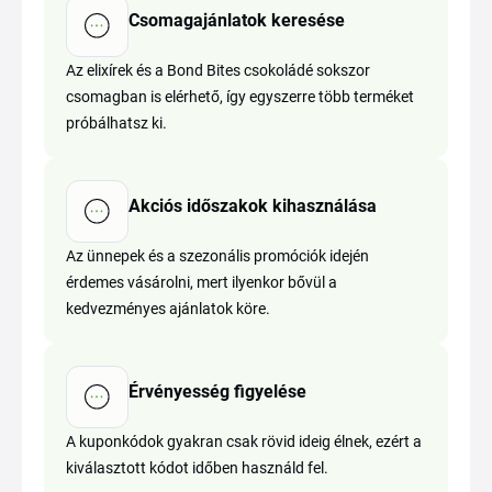
Csomagajánlatok keresése
Az elixírek és a Bond Bites csokoládé sokszor
csomagban is elérhető, így egyszerre több terméket
próbálhatsz ki.
Akciós időszakok kihasználása
Az ünnepek és a szezonális promóciók idején
érdemes vásárolni, mert ilyenkor bővül a
kedvezményes ajánlatok köre.
Érvényesség figyelése
A kuponkódok gyakran csak rövid ideig élnek, ezért a
kiválasztott kódot időben használd fel.