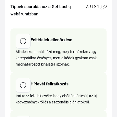
Tippek spóroláshoz a Get Lustiq
webáruházban
Feltételek ellenőrzése
Minden kuponnál nézd meg, mely termékekre vagy
kategóriákra érvényes, mert a kódok gyakran csak
meghatározott kínálatra szólnak.
Hírlevél feliratkozás
Iratkozz fel a hírlevélre, hogy elsőként értesülj az új
kedvezményekről és a szezonális ajánlatokról.