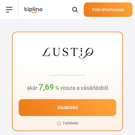
Fiók létrehozása
7,69
akár
%
vissza a vásárlásból
Vásárolni
Feltételek