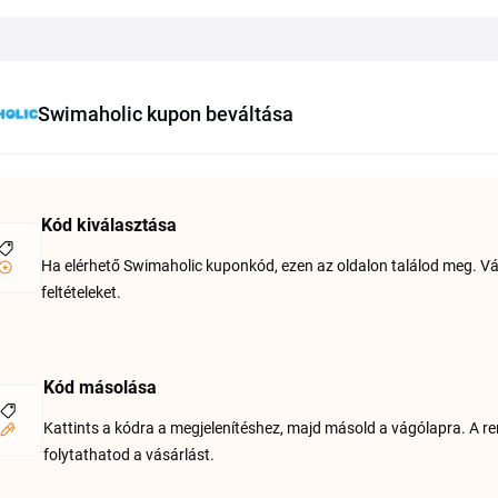
Swimaholic kupon beváltása
Kód kiválasztása
Ha elérhető Swimaholic kuponkód, ezen az oldalon találod meg. Válas
feltételeket.
Kód másolása
Kattints a kódra a megjelenítéshez, majd másold a vágólapra. A ren
folytathatod a vásárlást.