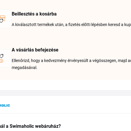
Beillesztés a kosárba
A kiválasztott termékek után, a fizetés előtti lépésben keresd a k
A vásárlás befejezése
Ellenőrizd, hogy a kedvezmény érvényesült a végösszegen, majd add 
megadásával.
ínál a Swimaholic webáruház?