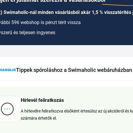
) Swimaholic-nál minden vásárlásból akár 1,5 % visszatérítés 
ábbi 596 webshop is pénzt térít vissza
szerű és teljesen ingyenes
Tippek spóroláshoz a Swimaholic webáruházban
Hírlevél feliratkozás
A hírlevélre feliratkozva elsőként értesülsz az új akciókról é
számára érhetők el.