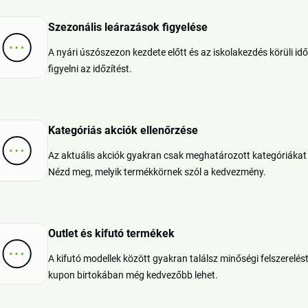
Szezonális leárazások figyelése
A nyári úszószezon kezdete előtt és az iskolakezdés körüli 
figyelni az időzítést.
Kategóriás akciók ellenőrzése
Az aktuális akciók gyakran csak meghatározott kategóriákat
Nézd meg, melyik termékkörnek szól a kedvezmény.
Outlet és kifutó termékek
A kifutó modellek között gyakran találsz minőségi felszerel
kupon birtokában még kedvezőbb lehet.