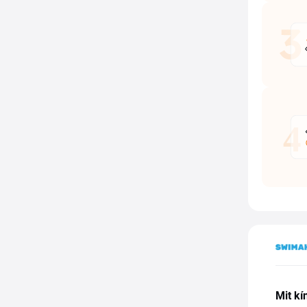
Mit k