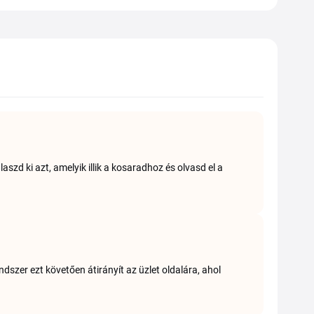
zd ki azt, amelyik illik a kosaradhoz és olvasd el a
dszer ezt követően átirányít az üzlet oldalára, ahol