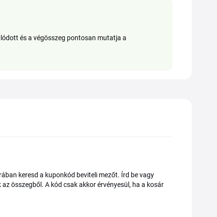
válódott és a végösszeg pontosan mutatja a
ában keresd a kuponkód beviteli mezőt. Írd be vagy
ik az összegből. A kód csak akkor érvényesül, ha a kosár