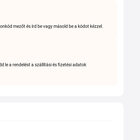
uponkód mezőt és írd be vagy másold be a kódot kézzel.
le a rendelést a szállítási és fizetési adatok