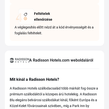
Feltételek
ellenőrzése
A véglegesítés előtt nézd át a kód érvényességét és a
foglalás feltételeit.
A Radisson Hotels.com weboldaláról
Mit kínál a Radisson Hotels?
A Radisson Hotels szállodacsalád több márkát fog össze a
prémium szállodáktól a közepes árú hotelekig. A Radisson
Blu elegáns belvárosi szállodákat kínál, főként Európa és a
Közel-Kelet fővárosainak szívében,, míg a Park Inn by