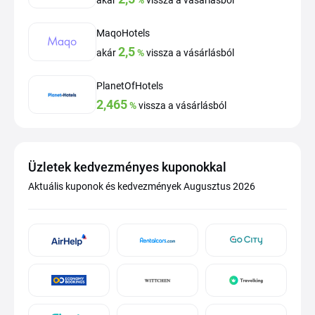
akár
%
vissza a vásárlásból
MaqoHotels
2,5
akár
%
vissza a vásárlásból
PlanetOfHotels
2,465
%
vissza a vásárlásból
Üzletek kedvezményes kuponokkal
Aktuális kuponok és kedvezmények Augusztus 2026