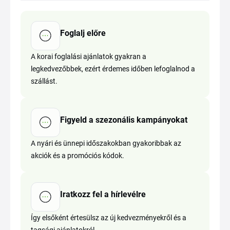
Foglalj előre
A korai foglalási ajánlatok gyakran a
legkedvezőbbek, ezért érdemes időben lefoglalnod a
szállást.
Figyeld a szezonális kampányokat
A nyári és ünnepi időszakokban gyakoribbak az
akciók és a promóciós kódok.
Iratkozz fel a hírlevélre
Így elsőként értesülsz az új kedvezményekről és a