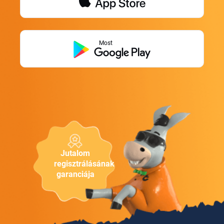
Most
Jutalom
regisztrálásának
garanciája