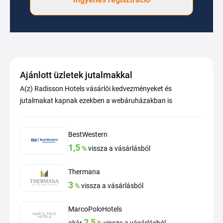
Ajánlott üzletek jutalmakkal
A(z) Radisson Hotels vásárlói kedvezményeket és
jutalmakat kapnak ezekben a webáruházakban is
BestWestern
1,5
%
vissza a vásárlásból
Thermana
3
%
vissza a vásárlásból
MarcoPoloHotels
2,5