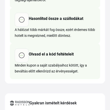
tagsági ajánlatokról.
Hasonlítsd össze a szállodákat
A hálózat több márkát fog össze, ezért érdemes több
hotelt is megnézned, mielőtt döntesz.
Olvasd el a kód feltételeit
Minden kupon a saját szabályaihoz kötött, így a
beváltás előtt ellenőrizd az érvényességet.
Gyakran ismételt kérdések