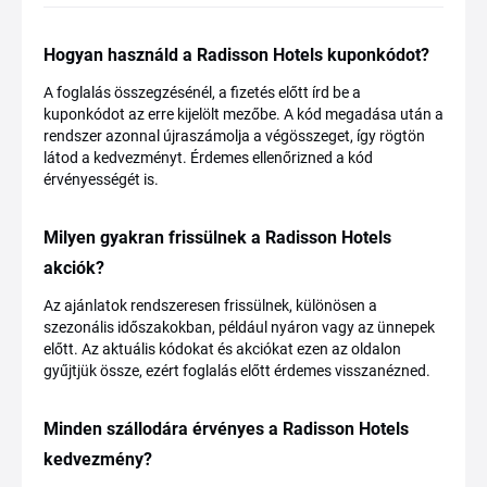
Hogyan használd a Radisson Hotels kuponkódot?
A foglalás összegzésénél, a fizetés előtt írd be a
kuponkódot az erre kijelölt mezőbe. A kód megadása után a
rendszer azonnal újraszámolja a végösszeget, így rögtön
látod a kedvezményt. Érdemes ellenőrizned a kód
érvényességét is.
Milyen gyakran frissülnek a Radisson Hotels
akciók?
Az ajánlatok rendszeresen frissülnek, különösen a
szezonális időszakokban, például nyáron vagy az ünnepek
előtt. Az aktuális kódokat és akciókat ezen az oldalon
gyűjtjük össze, ezért foglalás előtt érdemes visszanézned.
Minden szállodára érvényes a Radisson Hotels
kedvezmény?