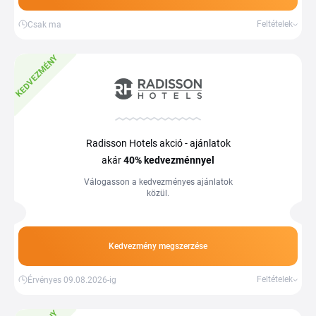
Feltételek
Csak ma
KEDVEZMÉNY
Radisson Hotels akció - ajánlatok
akár
40%
kedvezménnyel
Válogasson a kedvezményes ajánlatok
közül.
Kedvezmény megszerzése
Feltételek
Érvényes 09.08.2026-ig