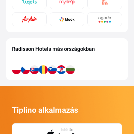
Radisson Hotels más országokban
Tiplino alkalmazás
Letöltés