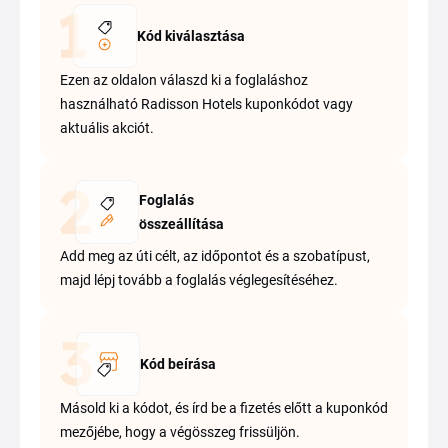
Kód kiválasztása
Ezen az oldalon válaszd ki a foglaláshoz
használható Radisson Hotels kuponkódot vagy
aktuális akciót.
Foglalás
összeállítása
Add meg az úti célt, az időpontot és a szobatípust,
majd lépj tovább a foglalás véglegesítéséhez.
Kód beírása
Másold ki a kódot, és írd be a fizetés előtt a kuponkód
mezőjébe, hogy a végösszeg frissüljön.