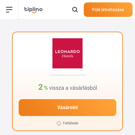
Fiók létrehozása
2
%
vissza a vásárlásból
Vásárolni
Feltételek