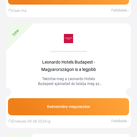
Feltételek
Csak ma
TIPP
Leonardo Hotels Budapest -
Magyarországon is a legjobb
Tekintse meg a Leonardo Hotels
Budapest ajánlatait és találja meg az
Ön számára legkedvezőbb promóciót.
Kedvezmény megszerzése
Feltételek
Érvényes 09.08.2026-ig