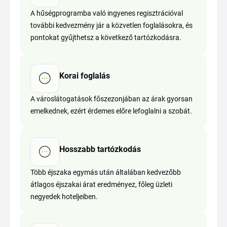
A hűségprogramba való ingyenes regisztrációval
további kedvezmény jár a közvetlen foglalásokra, és
pontokat gyűjthetsz a következő tartózkodásra.
Korai foglalás
A városlátogatások főszezonjában az árak gyorsan
emelkednek, ezért érdemes előre lefoglalni a szobát.
Hosszabb tartózkodás
Több éjszaka egymás után általában kedvezőbb
átlagos éjszakai árat eredményez, főleg üzleti
negyedek hoteljeiben.