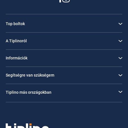
Top boltok
A Tiplinoról
Információk
Segítségre van szükségem
Tiplino más országokban