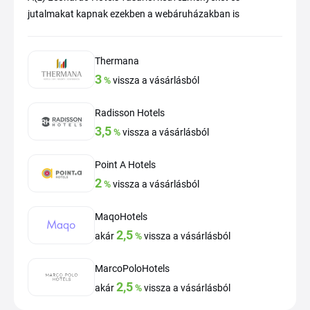
jutalmakat kapnak ezekben a webáruházakban is
Thermana
3
%
vissza a vásárlásból
Radisson Hotels
3,5
%
vissza a vásárlásból
Point A Hotels
2
%
vissza a vásárlásból
MaqoHotels
2,5
akár
%
vissza a vásárlásból
MarcoPoloHotels
2,5
akár
%
vissza a vásárlásból