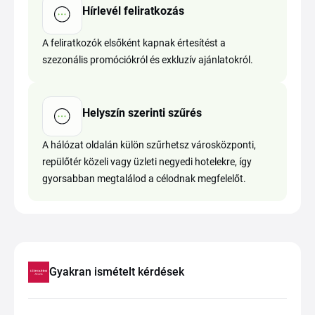
Hírlevél feliratkozás
A feliratkozók elsőként kapnak értesítést a
szezonális promóciókról és exkluzív ajánlatokról.
Helyszín szerinti szűrés
A hálózat oldalán külön szűrhetsz városközponti,
repülőtér közeli vagy üzleti negyedi hotelekre, így
gyorsabban megtalálod a célodnak megfelelőt.
Gyakran ismételt kérdések