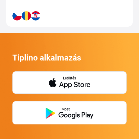
Tiplino alkalmazás
Letöltés
Most