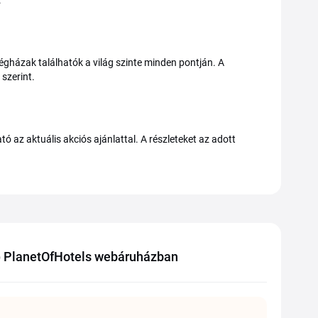
.
gházak találhatók a világ szinte minden pontján. A
szerint.
az aktuális akciós ajánlattal. A részleteket az adott
) PlanetOfHotels webáruházban