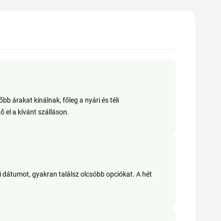
b árakat kínálnak, főleg a nyári és téli
 el a kívánt szálláson.
 dátumot, gyakran találsz olcsóbb opciókat. A hét