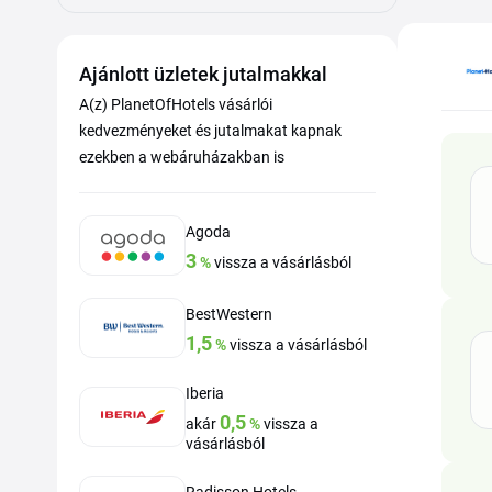
Ajánlott üzletek jutalmakkal
A(z) PlanetOfHotels vásárlói
kedvezményeket és jutalmakat kapnak
ezekben a webáruházakban is
Agoda
3
%
vissza a vásárlásból
BestWestern
1,5
%
vissza a vásárlásból
Iberia
0,5
akár
%
vissza a
vásárlásból