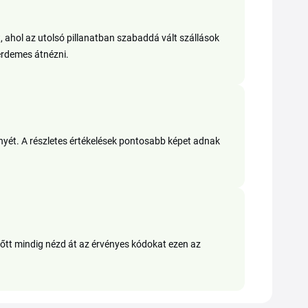
t, ahol az utolsó pillanatban szabaddá vált szállások
 érdemes átnézni.
ényét. A részletes értékelések pontosabb képet adnak
lőtt mindig nézd át az érvényes kódokat ezen az