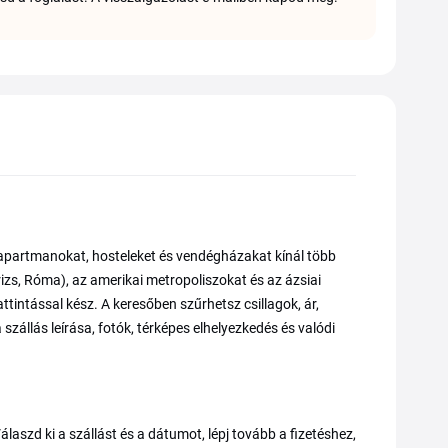
, apartmanokat, hosteleket és vendégházakat kínál több
rizs, Róma), az amerikai metropoliszokat és az ázsiai
ttintással kész. A keresőben szűrhetsz csillagok, ár,
szállás leírása, fotók, térképes elhelyezkedés és valódi
aszd ki a szállást és a dátumot, lépj tovább a fizetéshez,