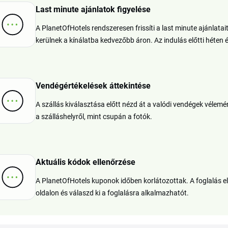
Last minute ajánlatok figyelése
A PlanetOfHotels rendszeresen frissíti a last minute ajánlatai
kerülnek a kínálatba kedvezőbb áron. Az indulás előtti héten
Vendégértékelések áttekintése
A szállás kiválasztása előtt nézd át a valódi vendégek vélem
a szálláshelyről, mint csupán a fotók.
Aktuális kódok ellenőrzése
A PlanetOfHotels kuponok időben korlátozottak. A foglalás e
oldalon és válaszd ki a foglalásra alkalmazhatót.