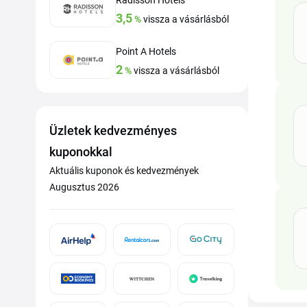
Radisson Hotels
3,5
%
vissza a vásárlásból
Point A Hotels
2
%
vissza a vásárlásból
Üzletek kedvezményes
kuponokkal
Aktuális kuponok és kedvezmények
Augusztus 2026