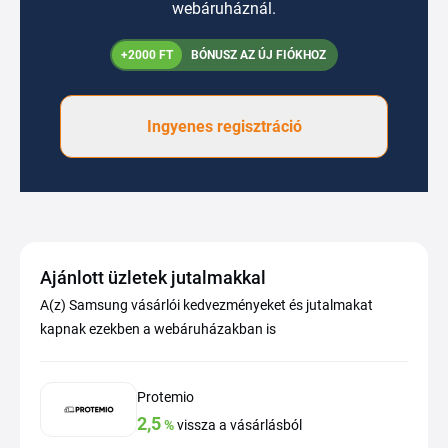
webáruháznál.
+2000 FT
BÓNUSZ AZ ÚJ FIÓKHOZ
Ingyenes regisztráció
Ajánlott üzletek jutalmakkal
A(z) Samsung vásárlói kedvezményeket és jutalmakat
kapnak ezekben a webáruházakban is
Protemio
2,5
%
vissza a vásárlásból