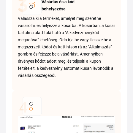
Vásárlás és a kód
behelyezése
Válassza ki a terméket, amelyet meg szeretne
vásárolni, és helyezze a kosárba. A kosárban, a kosár
tartalma alatt található a "A kedvezménykód
megadása" lehetőség. Oda írja be vagy illessze be a
megszerzett kódot és kattintson rá az "Alkalmazás"
gombra és fejezze be a vásárlást. Amennyiben
érvényes kódot adott meg, és teljesíti a kupon
feltételeit, a kedvezmény automatikusan levonódik a
vásárlás összegéből.