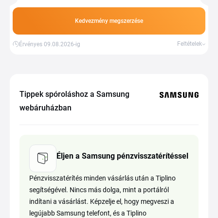
Kedvezmény megszerzése
Feltételek
Érvényes 09.08.2026-ig
Tippek spóroláshoz a Samsung
webáruházban
Éljen a Samsung pénzvisszatérítéssel
Pénzvisszatérítés minden vásárlás után a Tiplino
segítségével. Nincs más dolga, mint a portálról
indítani a vásárlást. Képzelje el, hogy megveszi a
legújabb Samsung telefont, és a Tiplino