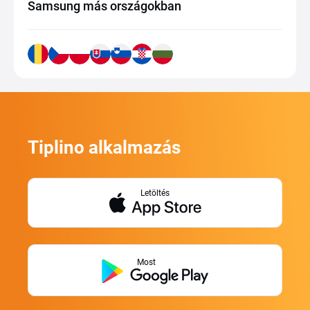
Samsung más országokban
Tiplino alkalmazás
Letöltés
Most