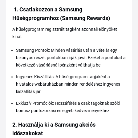
1. Csatlakozzon a Samsung
Hűségprogramhoz (Samsung Rewards)
A hűségprogram regisztrált tagként azonnali előnyöket
kínál:
Samsung Pontok: Minden vásárlás után a vételár egy
bizonyos részét pontokban írják jóvá. Ezeket a pontokat a
következő vásárlásnál pénzként válthatja be.
Ingyenes Kiszállítás: A hűségprogram tagjaként a
hivatalos webáruházban minden rendeléshez ingyenes
kiszállítás jár.
Exkluzív Promóciók: Hozzáférés a csak tagoknak szóló
bónusz pontszorzási és egyéb kedvezményekhez.
2. Használja ki a Samsung akciós
időszakokat