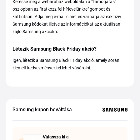
Keresse meg a webáruház weboldalán a "Támogatás"
oszlopban az "Iratkozz fel hírlevelünkre" gombot és
kattintson. Adja meg e-mail címét és várhatja az exkluzív
Samsung kódokat illetve az információkat az aktuálisan
zajló Samsung akciókról.
Létezik Samsung Black Friday akció?
Igen, létezik a Samsung Black Friday akció, amely során
kiemelt kedvezményekkel lehet vásárolni.
Samsung kupon beváltása
Válassza ki a