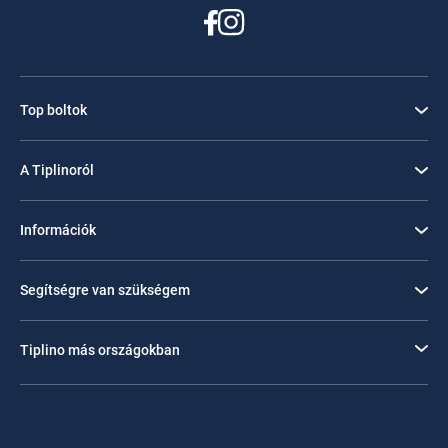
Top boltok
A Tiplinoról
Információk
Segítségre van szükségem
Tiplino más országokban