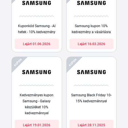
Kuponkód Samsung - AI
Samsung kupon 10%
hetek - 10% kedvezmény
kedvezmény a vásárlásra
Lejárt 01.06.2026
Lejárt 16.03.2026
KUPON
KUPON
Kedvezményes kupon
Samsung Black Friday 10-
Samsung - Galaxy
15% kedvezménnyel
készüléket 10%
kedvezménnyel
Lejárt 19.01.2026
Lejárt 28.11.2025