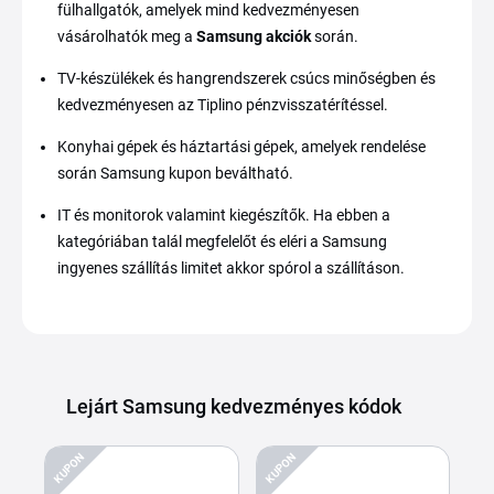
fülhallgatók, amelyek mind kedvezményesen
vásárolhatók meg a
Samsung akciók
során.
TV-készülékek és hangrendszerek csúcs minőségben és
kedvezményesen az Tiplino pénzvisszatérítéssel.
Konyhai gépek és háztartási gépek, amelyek rendelése
során Samsung kupon beváltható.
IT és monitorok valamint kiegészítők. Ha ebben a
kategóriában talál megfelelőt és eléri a Samsung
ingyenes szállítás limitet akkor spórol a szállításon.
Lejárt Samsung kedvezményes kódok
KUPON
KUPON