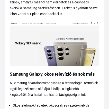
színek, amelyek máshol nem elérhetők és a cashback
akciók a Samsung szervezésében. Ezeket is gyakran össze
lehet vonni a Tiplino cashbackkel is.
Samsung Galaxy, okos televízió és sok más
A Samsung hivatalos webáruháza a technológiai termékek
egyik legszélesebb skáláját kínálja, a legkisebb
kiegészítőktől a hatalmas háztartási gépekig, mint:
Okostelefonok tabletek, okosórák és vezetéknélküli