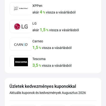
XPPen
4
akár
%
vissza a vásárlásból
LG
1,5
akár
%
vissza a vásárlásból
Carneo
1,5
%
vissza a vásárlásból
Tescoma
3,5
%
vissza a vásárlásból
Üzletek kedvezményes kuponokkal
Aktuális kuponok és kedvezmények Augusztus 2026