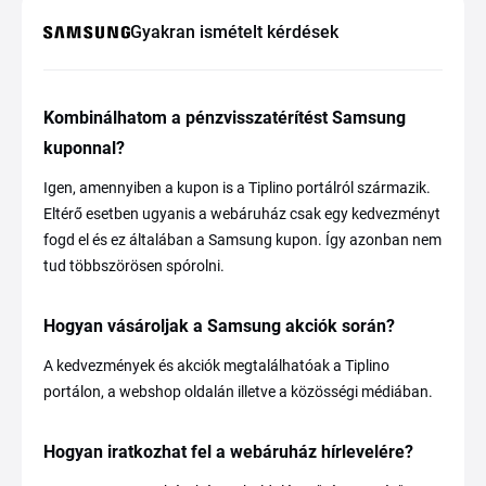
Gyakran ismételt kérdések
Kombinálhatom a pénzvisszatérítést Samsung
kuponnal?
Igen, amennyiben a kupon is a Tiplino portálról származik.
Eltérő esetben ugyanis a webáruház csak egy kedvezményt
fogd el és ez általában a Samsung kupon. Így azonban nem
tud többszörösen spórolni.
Hogyan vásároljak a Samsung akciók során?
A kedvezmények és akciók megtalálhatóak a Tiplino
portálon, a webshop oldalán illetve a közösségi médiában.
Hogyan iratkozhat fel a webáruház hírlevelére?