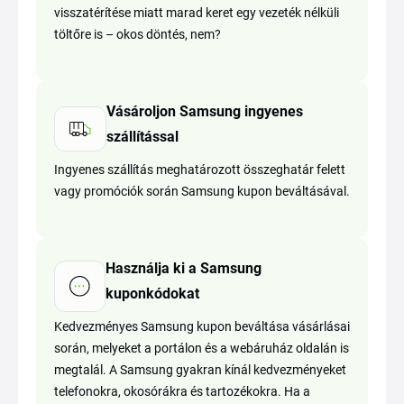
visszatérítése miatt marad keret egy vezeték nélküli
töltőre is – okos döntés, nem?
Vásároljon Samsung ingyenes
szállítással
Ingyenes szállítás meghatározott összeghatár felett
vagy promóciók során Samsung kupon beváltásával.
Használja ki a Samsung
kuponkódokat
Kedvezményes Samsung kupon beváltása vásárlásai
során, melyeket a portálon és a webáruház oldalán is
megtalál. A Samsung gyakran kínál kedvezményeket
telefonokra, okosórákra és tartozékokra. Ha a