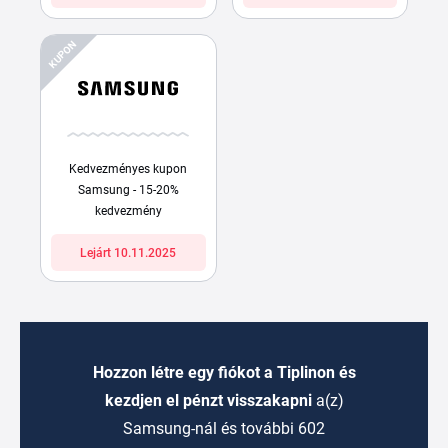
KUPON
Kedvezményes kupon
Samsung - 15-20%
kedvezmény
Lejárt 10.11.2025
Hozzon létre egy fiókot a Tiplinon és
kezdjen el pénzt visszakapni
a(z)
Samsung-nál és további 602