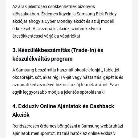
Az árak jelentősen csökkenhetnek bizonyos
időszakokban. Érdemes figyelni a Samsung Blck Friday
akcióját ahogy a Cyber Monday akciót és az új modell
érkezését. A szezonális akciók szintén kedvező
árcsökkentéssel várják a vásárlókat.
3. Készülékbeszámítás (Trade-in) és
készülékváltás program
A Samsung beszámítja használt okostelefonját, tabletjét,
okosóráját, sőt, akár régi TV-jét vagy háztartási gépét is és
azonnali kedvezményt biztosít az új termék árából. Ez az
egyik leggyorsabb módja a jelentős spórolásnak!
4. Exkluzív Online Ajánlatok és Cashback
Akciók
Rendszeresen érdemes böngészni a Samsung webáruházi
ajánlatok menüpontot. Itt találhatók az online exkluzív