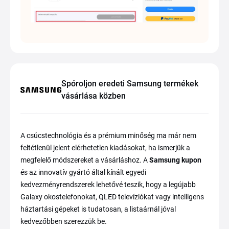
Spóroljon eredeti Samsung termékek
vásárlása közben
A csúcstechnológia és a prémium minőség ma már nem
feltétlenül jelent elérhetetlen kiadásokat, ha ismerjük a
megfelelő módszereket a vásárláshoz. A
Samsung kupon
és az innovatív gyártó által kínált egyedi
kedvezményrendszerek lehetővé teszik, hogy a legújabb
Galaxy okostelefonokat, QLED televíziókat vagy intelligens
háztartási gépeket is tudatosan, a listaárnál jóval
kedvezőbben szerezzük be.