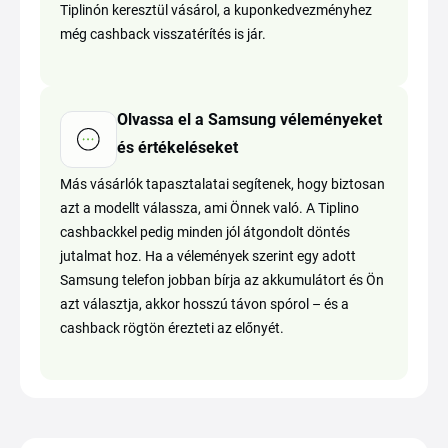
Tiplinón keresztül vásárol, a kuponkedvezményhez
még cashback visszatérítés is jár.
Olvassa el a Samsung véleményeket
és értékeléseket
Más vásárlók tapasztalatai segítenek, hogy biztosan
azt a modellt válassza, ami Önnek való. A Tiplino
cashbackkel pedig minden jól átgondolt döntés
jutalmat hoz. Ha a vélemények szerint egy adott
Samsung telefon jobban bírja az akkumulátort és Ön
azt választja, akkor hosszú távon spórol – és a
cashback rögtön érezteti az előnyét.