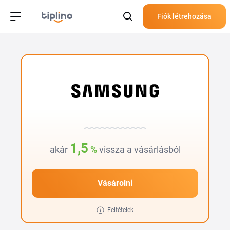
Fiók létrehozása
1,5
akár
%
vissza a vásárlásból
Vásárolni
Feltételek