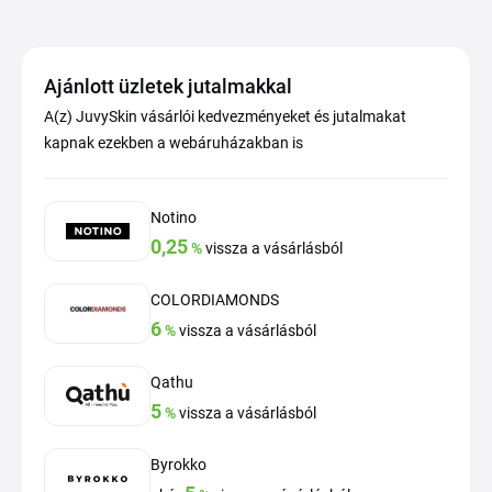
Ajánlott üzletek jutalmakkal
A(z) JuvySkin vásárlói kedvezményeket és jutalmakat
kapnak ezekben a webáruházakban is
Notino
0,25
%
vissza a vásárlásból
COLORDIAMONDS
6
%
vissza a vásárlásból
Qathu
5
%
vissza a vásárlásból
Byrokko