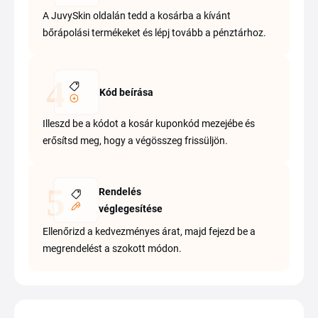
A JuvySkin oldalán tedd a kosárba a kívánt
bőrápolási termékeket és lépj tovább a pénztárhoz.
Kód beírása
Illeszd be a kódot a kosár kuponkód mezejébe és
erősítsd meg, hogy a végösszeg frissüljön.
Rendelés
véglegesítése
Ellenőrizd a kedvezményes árat, majd fejezd be a
megrendelést a szokott módon.