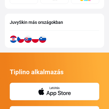
JuvySkin más országokban
Tiplino alkalmazás
Letöltés