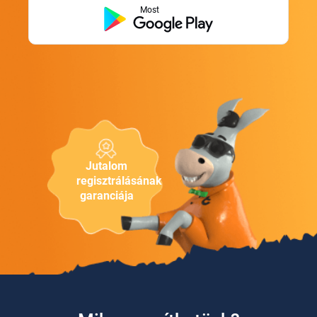
Most
Jutalom
regisztrálásának
garanciája