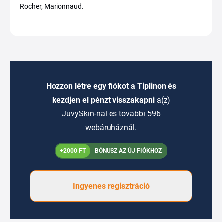
Rocher, Marionnaud.
Hozzon létre egy fiókot a Tiplinon és
kezdjen el pénzt visszakapni
a(z)
JuvySkin-nál és további 596
webáruháznál.
+2000 FT
BÓNUSZ AZ ÚJ FIÓKHOZ
Ingyenes regisztráció