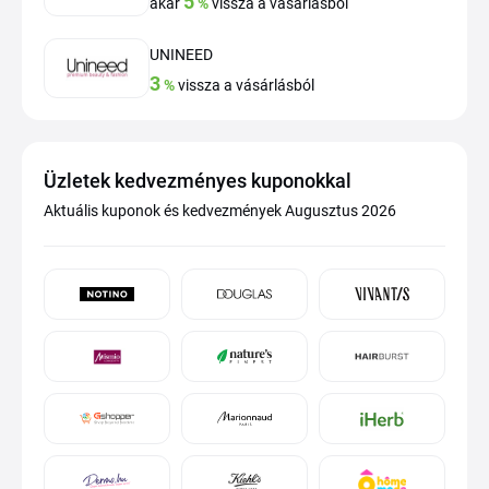
5
akár
%
vissza a vásárlásból
UNINEED
3
%
vissza a vásárlásból
Üzletek kedvezményes kuponokkal
Aktuális kuponok és kedvezmények Augusztus 2026