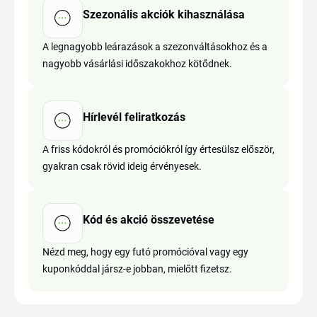
Szezonális akciók kihasználása
A legnagyobb leárazások a szezonváltásokhoz és a
nagyobb vásárlási időszakokhoz kötődnek.
Hírlevél feliratkozás
A friss kódokról és promóciókról így értesülsz először,
gyakran csak rövid ideig érvényesek.
Kód és akció összevetése
Nézd meg, hogy egy futó promócióval vagy egy
kuponkóddal jársz-e jobban, mielőtt fizetsz.