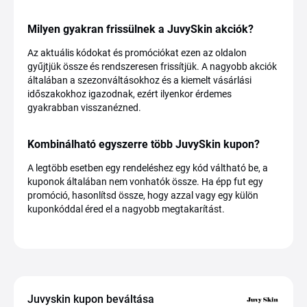
Milyen gyakran frissülnek a JuvySkin akciók?
Az aktuális kódokat és promóciókat ezen az oldalon
gyűjtjük össze és rendszeresen frissítjük. A nagyobb akciók
általában a szezonváltásokhoz és a kiemelt vásárlási
időszakokhoz igazodnak, ezért ilyenkor érdemes
gyakrabban visszanézned.
Kombinálható egyszerre több JuvySkin kupon?
A legtöbb esetben egy rendeléshez egy kód váltható be, a
kuponok általában nem vonhatók össze. Ha épp fut egy
promóció, hasonlítsd össze, hogy azzal vagy egy külön
kuponkóddal éred el a nagyobb megtakarítást.
Juvyskin kupon beváltása