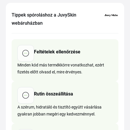
Tippek spóroláshoz a JuvySkin
webáruházban
Feltételek ellenőrzése
Minden kód más termékkörre vonatkozhat, ezért
fizetés előtt olvasd el, mire érvényes.
Rutin összeállítása
A szérum, hidratáló és tisztító együtt vásárlása
gyakran jobban megéri egy kedvezménnyel.