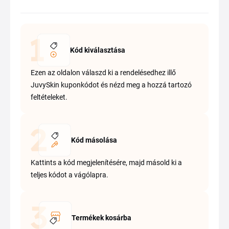
Kód kiválasztása
Ezen az oldalon válaszd ki a rendelésedhez illő
JuvySkin kuponkódot és nézd meg a hozzá tartozó
feltételeket.
Kód másolása
Kattints a kód megjelenítésére, majd másold ki a
teljes kódot a vágólapra.
Termékek kosárba