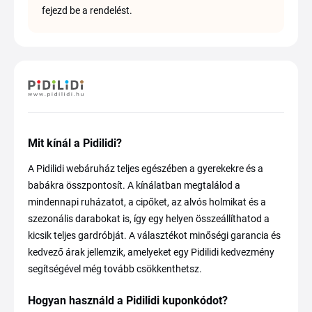
fejezd be a rendelést.
Mit kínál a Pidilidi?
A Pidilidi webáruház teljes egészében a gyerekekre és a
babákra összpontosít. A kínálatban megtalálod a
mindennapi ruházatot, a cipőket, az alvós holmikat és a
szezonális darabokat is, így egy helyen összeállíthatod a
kicsik teljes gardróbját. A választékot minőségi garancia és
kedvező árak jellemzik, amelyeket egy Pidilidi kedvezmény
segítségével még tovább csökkenthetsz.
Hogyan használd a Pidilidi kuponkódot?