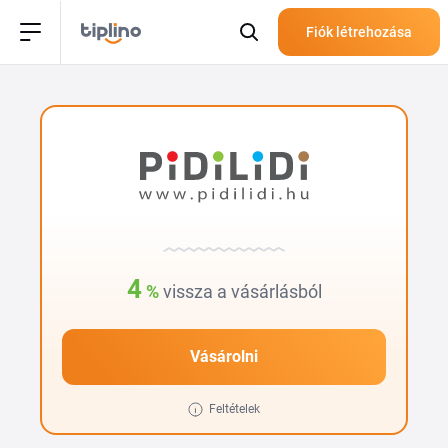
Fiók létrehozása
4
%
vissza a vásárlásból
Vásárolni
Feltételek