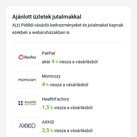
Ajánlott üzletek jutalmakkal
A(z) Pidilidi vásárlói kedvezményeket és jutalmakat kapnak
ezekben a webáruházakban is
PatPat
4
akár
%
vissza a vásárlásból
Momcozy
4
%
vissza a vásárlásból
HealthFactory
1,5
%
vissza a vásárlásból
AXKID
2,5
%
vissza a vásárlásból