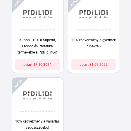
KUPON
KUPON
Kupon - 10% a Superfit,
20% kedvezmény a gyermek
Froddo és Protetika
ruhákra -
termékekre a Pidilidi.hu-n
Lejárt 17.10.2024
Lejárt 31.07.2022
KUPON
10% kedvezmény a vásárlás
végösszegéből