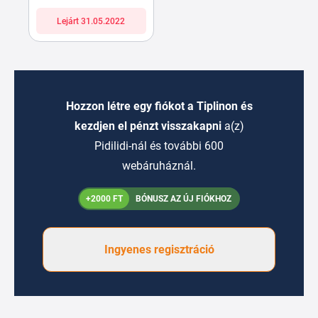
Lejárt 31.05.2022
Hozzon létre egy fiókot a Tiplinon és
kezdjen el pénzt visszakapni
a(z)
Pidilidi-nál és további 600
webáruháznál.
+2000 FT
BÓNUSZ AZ ÚJ FIÓKHOZ
Ingyenes regisztráció