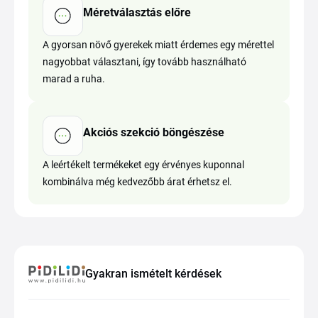
Méretválasztás előre
A gyorsan növő gyerekek miatt érdemes egy mérettel
nagyobbat választani, így tovább használható
marad a ruha.
Akciós szekció böngészése
A leértékelt termékeket egy érvényes kuponnal
kombinálva még kedvezőbb árat érhetsz el.
Gyakran ismételt kérdések