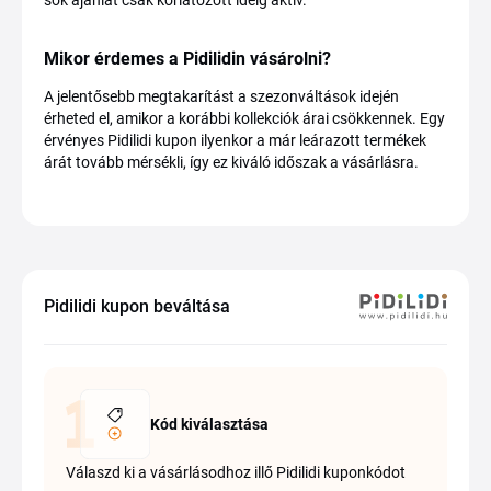
Mikor érdemes a Pidilidin vásárolni?
A jelentősebb megtakarítást a szezonváltások idején
érheted el, amikor a korábbi kollekciók árai csökkennek. Egy
érvényes Pidilidi kupon ilyenkor a már leárazott termékek
árát tovább mérsékli, így ez kiváló időszak a vásárlásra.
Pidilidi kupon beváltása
Kód kiválasztása
Válaszd ki a vásárlásodhoz illő Pidilidi kuponkódot