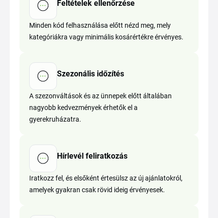
Feltételek ellenőrzése
Minden kód felhasználása előtt nézd meg, mely
kategóriákra vagy minimális kosárértékre érvényes.
Szezonális időzítés
A szezonváltások és az ünnepek előtt általában
nagyobb kedvezmények érhetők el a
gyerekruházatra.
Hírlevél feliratkozás
Iratkozz fel, és elsőként értesülsz az új ajánlatokról,
amelyek gyakran csak rövid ideig érvényesek.