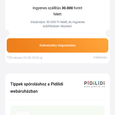
Ingyenes szállítás
30.000
forint
felett
Vásároljon 30.000 Ft felett, és ingyenes
szállításban részesül.
Kedvezmény megszerzése
Feltételek
Érvényes 09.08.2026-ig
Tippek spóroláshoz a Pidilidi
webáruházban