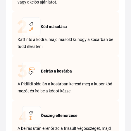
vagy akciós ajánlatot.
Kód másolása
Kattints a kódra, majd másold ki, hogy a kosárban be
tudd illeszteni.
Beírás a kosárba
A Pidilidi oldalán a kosárban keresd meg a kuponkód
mezőt és írd be a kódot kézzel.
Összeg ellenőrzése
A beírás után ellenőrizd a frissült végösszeget, majd