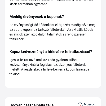
kísért formában egyaránt.
Meddig érvényesek a kuponok?
Az érvényességi idő kódonként eltér, ezért mindig nézd meg
az adott kuponhoz tartozó feltételeket. Az aktuális kódok
és akciók ezen az oldalon találhatók és rendszeresen
frissülnek.
Kapsz kedvezményt a hírlevélre feliratkozással?
Igen, a feliratkozóknak az iroda gyakran külön
kedvezményt kínál a foglaláshoz, bizonyos feltételek
mellett. A részleteket a hírlevélben és a kupon leírásában
találod.
Hogyan használhatja fel a