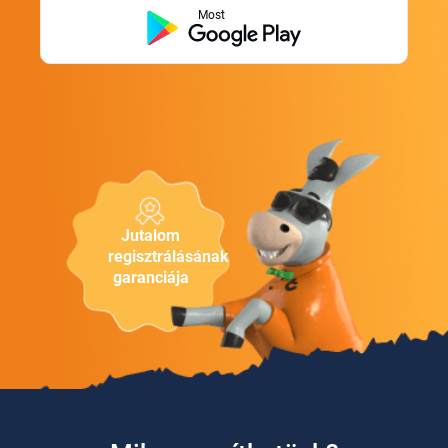
Most
Jutalom
regisztrálásának
garanciája