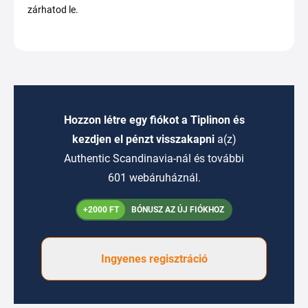
zárhatod le.
Hozzon létre egy fiókot a Tiplinon és
kezdjen el pénzt visszakapni
a(z)
Authentic Scandinavia-nál és további
601 webáruháznál.
+2000 FT
BÓNUSZ AZ ÚJ FIÓKHOZ
Ingyenes regisztráció