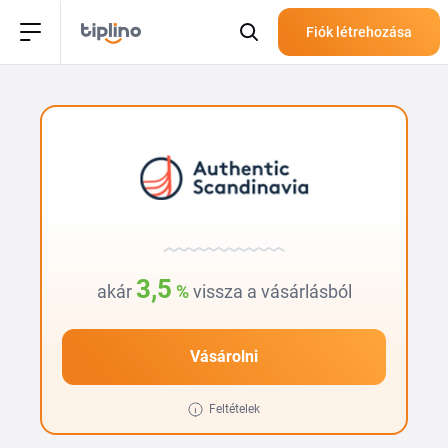
Fiók létrehozása
3,5
akár
%
vissza a vásárlásból
Vásárolni
Feltételek