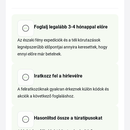
Foglalj legalább 3-4 hónappal előre
Az északi fény expedíciók és a téli körutazások
legnépszerűbb időpontjai annyira keresettek, hogy
ennyi előre már betelnek.
Iratkozz fel a hírlevélre
A feliratkozóknak gyakran érkeznek külön kódok és
akciók a következő foglaláshoz.
Hasonlítsd össze a túratípusokat