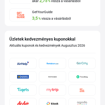
2,75
akár
%
vissza a vásárlásból
GetYourGuide
3,5
%
vissza a vásárlásból
Üzletek kedvezményes kuponokkal
Aktuális kuponok és kedvezmények Augusztus 2026