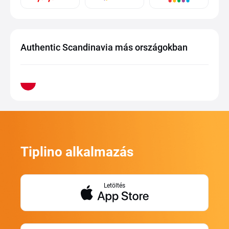
Authentic Scandinavia más országokban
Tiplino alkalmazás
Letöltés