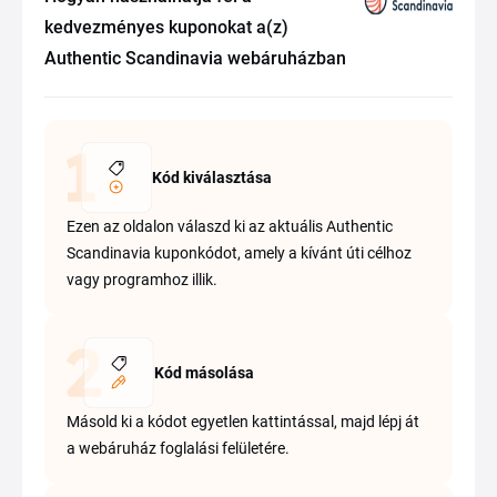
kedvezményes kuponokat a(z)
Authentic Scandinavia webáruházban
Kód kiválasztása
Ezen az oldalon válaszd ki az aktuális Authentic
Scandinavia kuponkódot, amely a kívánt úti célhoz
vagy programhoz illik.
Kód másolása
Másold ki a kódot egyetlen kattintással, majd lépj át
a webáruház foglalási felületére.