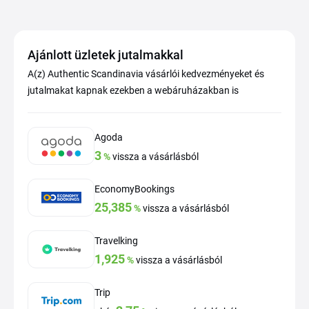
Ajánlott üzletek jutalmakkal
A(z) Authentic Scandinavia vásárlói kedvezményeket és
jutalmakat kapnak ezekben a webáruházakban is
Agoda
3
%
vissza a vásárlásból
EconomyBookings
25,385
%
vissza a vásárlásból
Travelking
1,925
%
vissza a vásárlásból
Trip