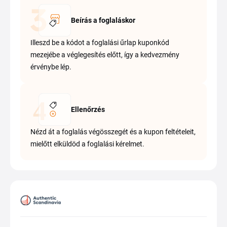
Beírás a foglaláskor
Illeszd be a kódot a foglalási űrlap kuponkód
mezejébe a véglegesítés előtt, így a kedvezmény
érvénybe lép.
Ellenőrzés
Nézd át a foglalás végösszegét és a kupon feltételeit,
mielőtt elküldöd a foglalási kérelmet.