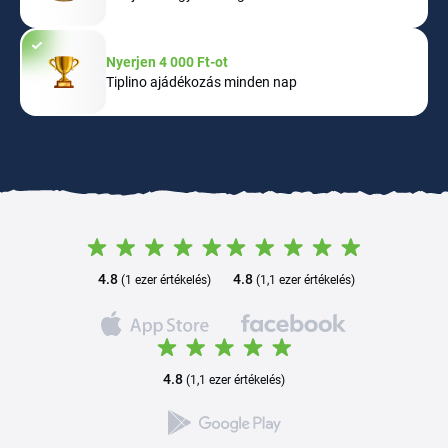
Nyerjen 4 000 Ft-ot
Tiplino ajádékozás minden nap
4.8
4.8
(1 ezer értékelés)
(1,1 ezer értékelés)
4.8
(1,1 ezer értékelés)