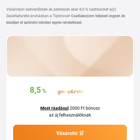
Vásároljon kedvezőbben és szerezzen akár 8,5 % cashbacket a(z)
GaiaNaturelle áruházban a Tiplinoval!
Csatlakozzon teljesen ingyen és
kezdjen el spórolni minden egyes rendeléssel.
Szerezzen vissza
8,5
%
akár
vásárlásaiból
Most ráadásul
2000 Ft bónusz
az új felhasználóknak
Vásárolni 🛒