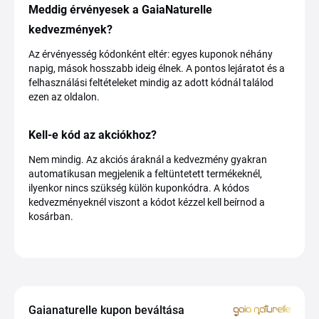
Meddig érvényesek a GaiaNaturelle
kedvezmények?
Az érvényesség kódonként eltér: egyes kuponok néhány
napig, mások hosszabb ideig élnek. A pontos lejáratot és a
felhasználási feltételeket mindig az adott kódnál találod
ezen az oldalon.
Kell-e kód az akciókhoz?
Nem mindig. Az akciós áraknál a kedvezmény gyakran
automatikusan megjelenik a feltüntetett termékeknél,
ilyenkor nincs szükség külön kuponkódra. A kódos
kedvezményeknél viszont a kódot kézzel kell beírnod a
kosárban.
Gaianaturelle kupon beváltása