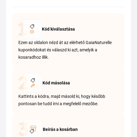
Kód kiválasztása
Ezen az oldalon nézd át az elérhető GaiaNaturelle
kuponkódokat és válaszd ki azt, amelyik a
kosaradhoz illik.
Kód másolása
Kattints a kódra, majd másold ki, hogy később
pontosan be tudd írni a megfelelő mezőbe.
Beírás a kosárban