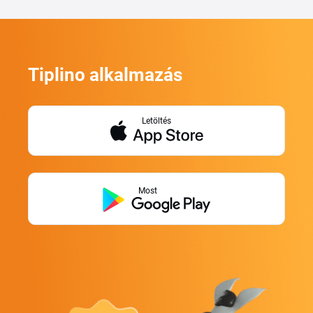
Tiplino alkalmazás
Letöltés
Most