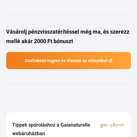
Vásárolj pénzvisszatérítéssel még ma, és szerezz
mellé akár 2000 Ft bónuszt
Csatlakozz ingyen és élvezze az előnyöket 💰
Tippek spóroláshoz a Gaianaturelle
webáruházban