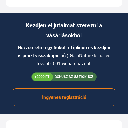
Kezdjen el jutalmat szerezni a
vásárlásokból
Hozzon létre egy fiókot a Tiplinon és kezdjen
el pénzt visszakapni
a(z) GaiaNaturelle-nál és
további 601 webáruháznál.
+2000 FT
BÓNUSZ AZ ÚJ FIÓKHOZ
Ingyenes regisztráció