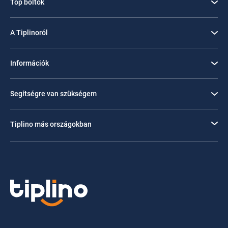
Top boltok
A Tiplinoról
Információk
Segítségre van szükségem
Tiplino más országokban