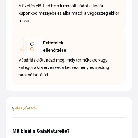
A fizetés előtt írd be a kimásolt kódot a kosár
kuponkód mezejébe és alkalmazd; a végösszeg ekkor
frissül.
Feltételek
ellenőrzése
Vásárlás előtt nézd meg, mely termékekre vagy
kategóriákra érvényes a kedvezmény és meddig
használható fel.
Mit kínál a GaiaNaturelle?