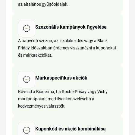
az általános gyűjtőoldalak.
Szezonális kampányok figyelése
A napvédő szezon, az iskolakezdés vagy a Black
Friday időszakban érdemes visszanézni a kuponokat
és márkaakciókat.
Márkaspecifikus akciók
Kövesd a Bioderma, La Roche-Posay vagy Vichy
márkanapokat, mert ilyenkor szélesebb a
kedvezményes választék.
Kuponkód és akció kombinálása