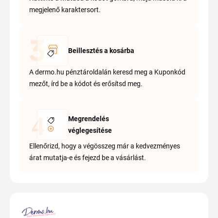
megjelenő karaktersort.
Beillesztés a kosárba
A dermo.hu pénztároldalán keresd meg a Kuponkód
mezőt, írd be a kódot és erősítsd meg.
Megrendelés
véglegesítése
Ellenőrizd, hogy a végösszeg már a kedvezményes
árat mutatja-e és fejezd be a vásárlást.