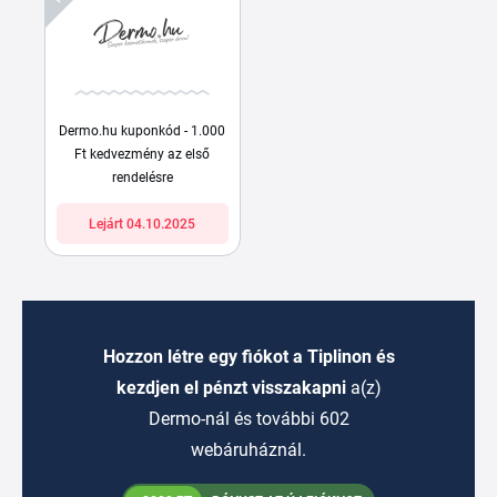
Dermo.hu kuponkód - 1.000
Ft kedvezmény az első
rendelésre
Lejárt 04.10.2025
Hozzon létre egy fiókot a Tiplinon és
kezdjen el pénzt visszakapni
a(z)
Dermo-nál és további 602
webáruháznál.