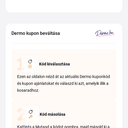
Dermo kupon beváltása
Kód kiválasztása
Ezen az oldalon nézd át az aktuális Dermo kuponkód
és kupon ajánlatokat és válaszd ki azt, amelyik illik a
kosaradhoz.
Kód másolása
Kattints a Mutasd a kódot gombra, majd másold ki a