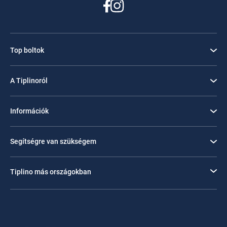
Top boltok
A Tiplinoról
Információk
Segítségre van szükségem
Tiplino más országokban