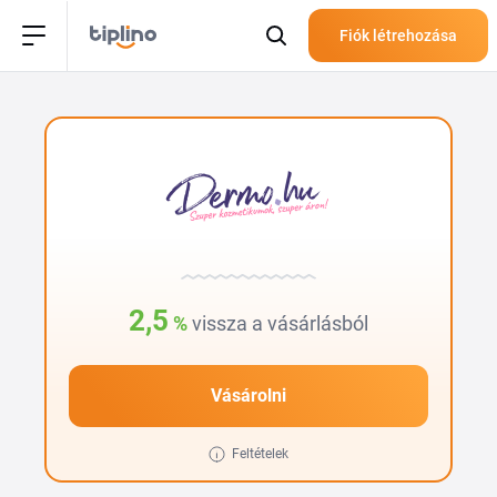
Fiók létrehozása
2,5
%
vissza a vásárlásból
Vásárolni
Feltételek