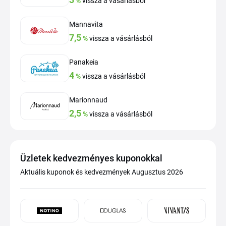
%
vissza a vásárlásból
Mannavita
7,5
%
vissza a vásárlásból
Panakeia
4
%
vissza a vásárlásból
Marionnaud
2,5
%
vissza a vásárlásból
Üzletek kedvezményes kuponokkal
Aktuális kuponok és kedvezmények Augusztus 2026