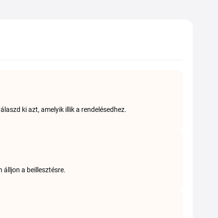
szd ki azt, amelyik illik a rendelésedhez.
álljon a beillesztésre.