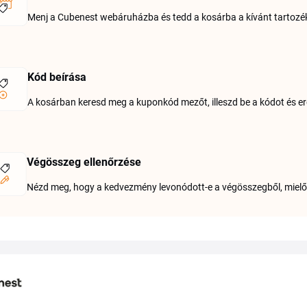
Menj a Cubenest webáruházba és tedd a kosárba a kívánt tartozék
Kód beírása
A kosárban keresd meg a kuponkód mezőt, illeszd be a kódot és e
Végösszeg ellenőrzése
Nézd meg, hogy a kedvezmény levonódott-e a végösszegből, mielőtt