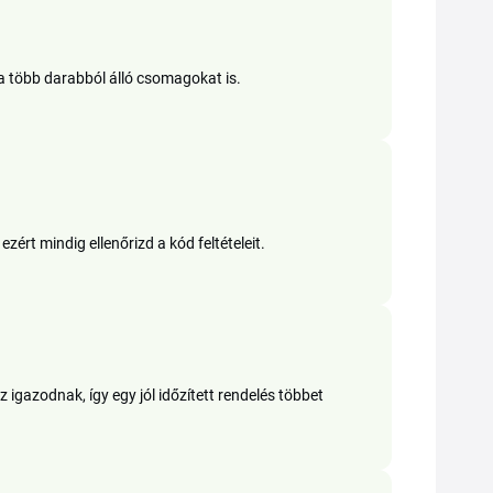
a több darabból álló csomagokat is.
ért mindig ellenőrizd a kód feltételeit.
gazodnak, így egy jól időzített rendelés többet