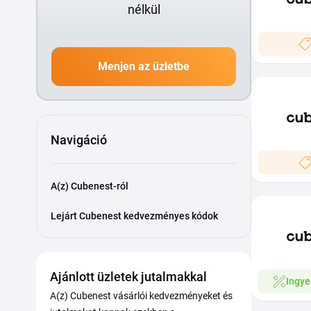
nélkül
Menjen az üzletbe
Navigáció
A(z) Cubenest-ról
Lejárt Cubenest kedvezményes kódok
Ajánlott üzletek jutalmakkal
Ingye
A(z) Cubenest vásárlói kedvezményeket és