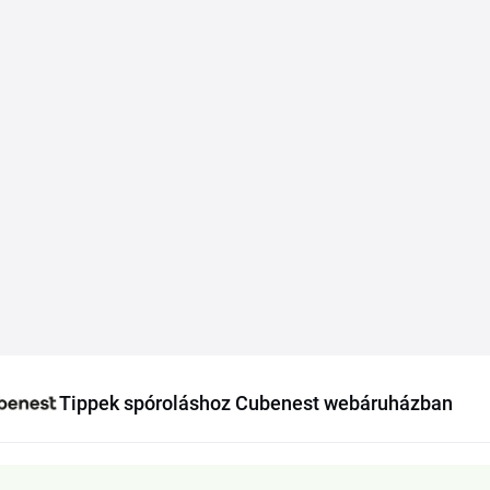
Tippek spóroláshoz Cubenest webáruházban