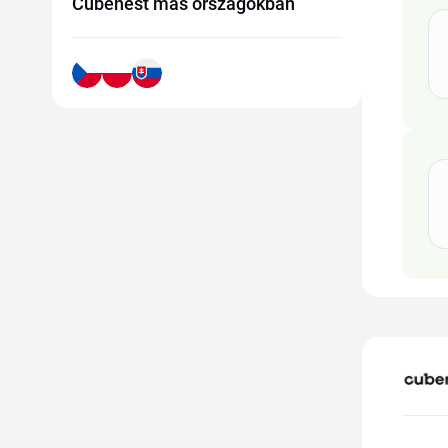
Cubenest más országokban