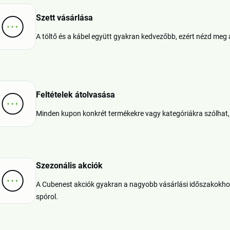
Szett vásárlása
A töltő és a kábel együtt gyakran kedvezőbb, ezért nézd meg 
Feltételek átolvasása
Minden kupon konkrét termékekre vagy kategóriákra szólhat, ez
Szezonális akciók
A Cubenest akciók gyakran a nagyobb vásárlási időszakokhoz i
spórol.