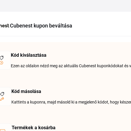
Cubenest kupon beváltása
Kód kiválasztása
Ezen az oldalon nézd meg az aktuális Cubenest kuponkódokat és vála
Kód másolása
Kattints a kuponra, majd másold ki a megjelenő kódot, hogy készen 
Termékek a kosárba