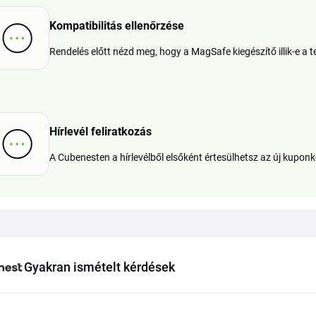
Kompatibilitás ellenőrzése
Rendelés előtt nézd meg, hogy a MagSafe kiegészítő illik-e a 
Hírlevél feliratkozás
A Cubenesten a hírlevélből elsőként értesülhetsz az új kupon
Gyakran ismételt kérdések