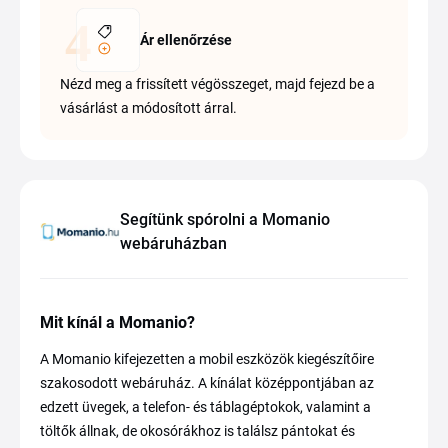
Ár ellenőrzése
Nézd meg a frissített végösszeget, majd fejezd be a
vásárlást a módosított árral.
Segítünk spórolni a Momanio
webáruházban
Mit kínál a Momanio?
A Momanio kifejezetten a mobil eszközök kiegészítőire
szakosodott webáruház. A kínálat középpontjában az
edzett üvegek, a telefon- és táblagéptokok, valamint a
töltők állnak, de okosórákhoz is találsz pántokat és