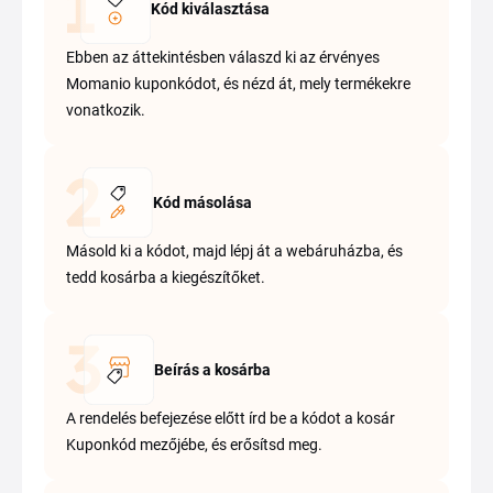
Kód kiválasztása
Ebben az áttekintésben válaszd ki az érvényes
Momanio kuponkódot, és nézd át, mely termékekre
vonatkozik.
Kód másolása
Másold ki a kódot, majd lépj át a webáruházba, és
tedd kosárba a kiegészítőket.
Beírás a kosárba
A rendelés befejezése előtt írd be a kódot a kosár
Kuponkód mezőjébe, és erősítsd meg.