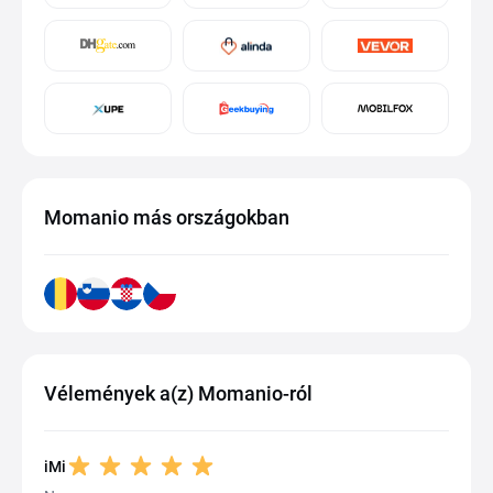
Momanio más országokban
Vélemények a(z) Momanio-ról
iMi