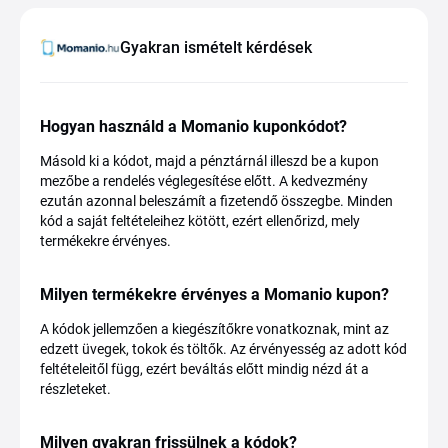
Gyakran ismételt kérdések
Hogyan használd a Momanio kuponkódot?
Másold ki a kódot, majd a pénztárnál illeszd be a kupon
mezőbe a rendelés véglegesítése előtt. A kedvezmény
ezután azonnal beleszámít a fizetendő összegbe. Minden
kód a saját feltételeihez kötött, ezért ellenőrizd, mely
termékekre érvényes.
Milyen termékekre érvényes a Momanio kupon?
A kódok jellemzően a kiegészítőkre vonatkoznak, mint az
edzett üvegek, tokok és töltők. Az érvényesség az adott kód
feltételeitől függ, ezért beváltás előtt mindig nézd át a
részleteket.
Milyen gyakran frissülnek a kódok?