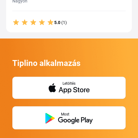
Nagyon
5.0
(1)
Tiplino alkalmazás
Letöltés
Most