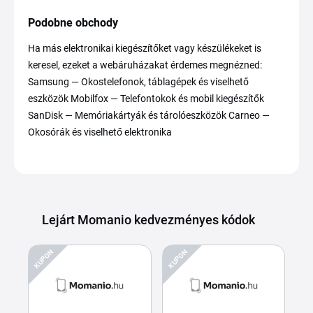
Podobne obchody
Ha más elektronikai kiegészítőket vagy készülékeket is
keresel, ezeket a webáruházakat érdemes megnézned:
Samsung — Okostelefonok, táblagépek és viselhető
eszközök Mobilfox — Telefontokok és mobil kiegészítők
SanDisk — Memóriakártyák és tárolóeszközök Carneo —
Okosórák és viselhető elektronika
Lejárt Momanio kedvezményes kódok
KUPON
KUPON