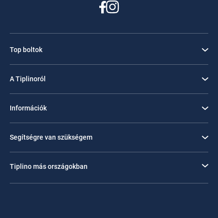
Top boltok
A Tiplinoról
Információk
Segítségre van szükségem
Tiplino más országokban