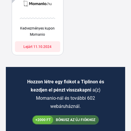
Kedvezményes kupon
Momanio
Lejárt 11.10.2024
Hozzon létre egy fiókot a Tiplinon és
kezdjen el pénzt visszakapni
a(z)
Momanio-nál és további 602
webáruháznál.
+2000 FT
BÓNUSZ AZ ÚJ FIÓKHOZ