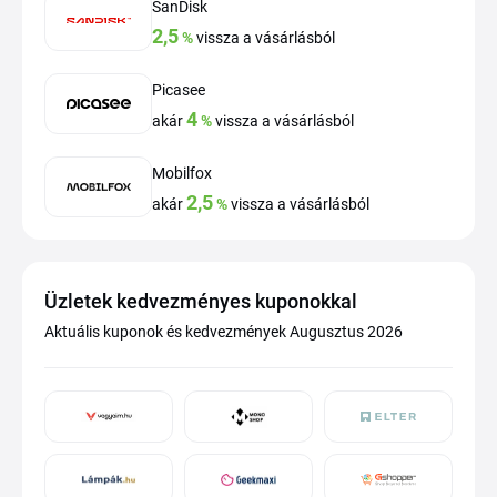
SanDisk
2,5
%
vissza a vásárlásból
Picasee
4
akár
%
vissza a vásárlásból
Mobilfox
2,5
akár
%
vissza a vásárlásból
Üzletek kedvezményes kuponokkal
Aktuális kuponok és kedvezmények Augusztus 2026