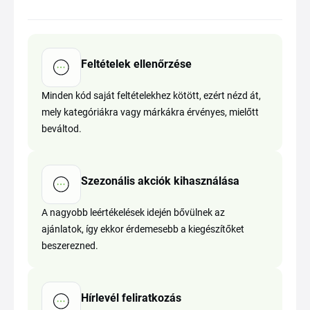
Feltételek ellenőrzése
Minden kód saját feltételekhez kötött, ezért nézd át,
mely kategóriákra vagy márkákra érvényes, mielőtt
beváltod.
Szezonális akciók kihasználása
A nagyobb leértékelések idején bővülnek az
ajánlatok, így ekkor érdemesebb a kiegészítőket
beszerezned.
Hírlevél feliratkozás