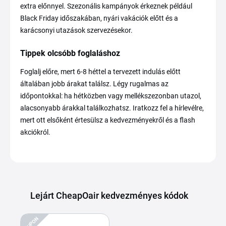
extra előnnyel. Szezonális kampányok érkeznek például
Black Friday időszakában, nyári vakációk előtt és a
karácsonyi utazások szervezésekor.
Tippek olcsóbb foglaláshoz
Foglalj előre, mert 6-8 héttel a tervezett indulás előtt
általában jobb árakat találsz. Légy rugalmas az
időpontokkal: ha hétközben vagy mellékszezonban utazol,
alacsonyabb árakkal találkozhatsz. Iratkozz fel a hírlevélre,
mert ott elsőként értesülsz a kedvezményekről és a flash
akciókról.
Lejárt CheapOair kedvezményes kódok
KUPON