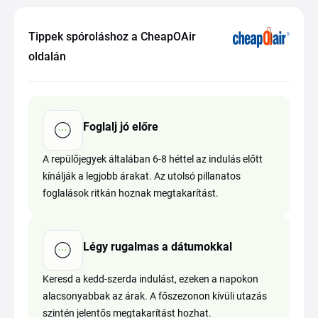
Tippek spóroláshoz a CheapOAir
oldalán
Foglalj jó előre
A repülőjegyek általában 6-8 héttel az indulás előtt
kínálják a legjobb árakat. Az utolsó pillanatos
foglalások ritkán hoznak megtakarítást.
Légy rugalmas a dátumokkal
Keresd a kedd-szerda indulást, ezeken a napokon
alacsonyabbak az árak. A főszezonon kívüli utazás
szintén jelentős megtakarítást hozhat.