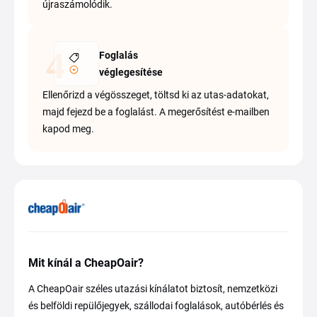
újraszámolódik.
Foglalás
véglegesítése
Ellenőrizd a végösszeget, töltsd ki az utas-adatokat,
majd fejezd be a foglalást. A megerősítést e-mailben
kapod meg.
Mit kínál a CheapOair?
A CheapOair széles utazási kínálatot biztosít, nemzetközi
és belföldi repülőjegyek, szállodai foglalások, autóbérlés és