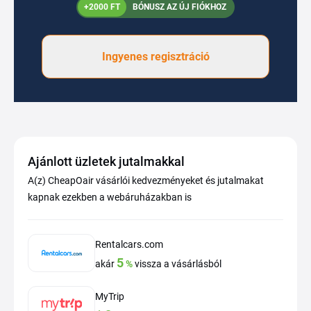
+2000 FT
BÓNUSZ AZ ÚJ FIÓKHOZ
Ingyenes regisztráció
Ajánlott üzletek jutalmakkal
A(z) CheapOair vásárlói kedvezményeket és jutalmakat
kapnak ezekben a webáruházakban is
Rentalcars.com
5
akár
%
vissza a vásárlásból
MyTrip