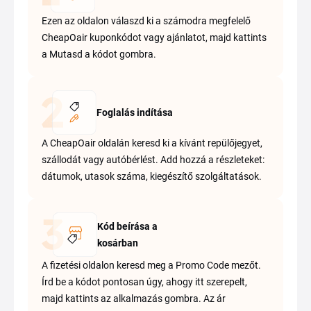
Ezen az oldalon válaszd ki a számodra megfelelő
CheapOair kuponkódot vagy ajánlatot, majd kattints
a Mutasd a kódot gombra.
Foglalás indítása
A CheapOair oldalán keresd ki a kívánt repülőjegyet,
szállodát vagy autóbérlést. Add hozzá a részleteket:
dátumok, utasok száma, kiegészítő szolgáltatások.
Kód beírása a
kosárban
A fizetési oldalon keresd meg a Promo Code mezőt.
Írd be a kódot pontosan úgy, ahogy itt szerepelt,
majd kattints az alkalmazás gombra. Az ár