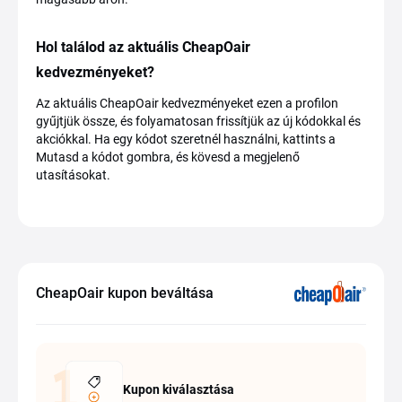
Hol találod az aktuális CheapOair
kedvezményeket?
Az aktuális CheapOair kedvezményeket ezen a profilon
gyűjtjük össze, és folyamatosan frissítjük az új kódokkal és
akciókkal. Ha egy kódot szeretnél használni, kattints a
Mutasd a kódot gombra, és kövesd a megjelenő
utasításokat.
CheapOair kupon beváltása
Kupon kiválasztása