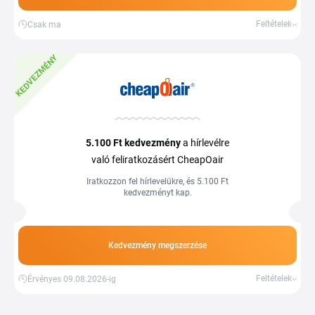
Feltételek
Csak ma
KEDVEZMÉNY
5.100 Ft
kedvezmény
a hírlevélre
való feliratkozásért CheapOair
Iratkozzon fel hírlevelükre, és 5.100 Ft
kedvezményt kap.
Kedvezmény megszerzése
Feltételek
Érvényes 09.08.2026-ig