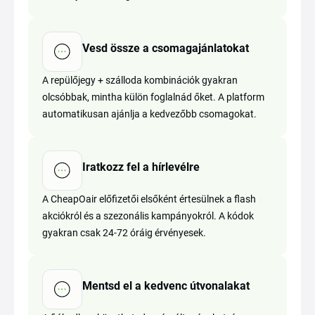
Vesd össze a csomagajánlatokat
A repülőjegy + szálloda kombinációk gyakran
olcsóbbak, mintha külön foglalnád őket. A platform
automatikusan ajánlja a kedvezőbb csomagokat.
Iratkozz fel a hírlevélre
A CheapOair előfizetői elsőként értesülnek a flash
akciókról és a szezonális kampányokról. A kódok
gyakran csak 24-72 óráig érvényesek.
Mentsd el a kedvenc útvonalakat