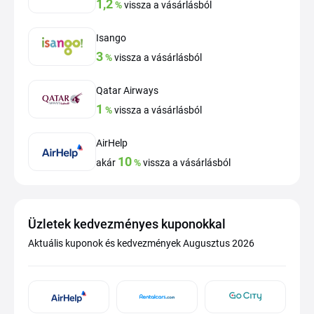
1,2
%
vissza a vásárlásból
Isango
3
%
vissza a vásárlásból
Qatar Airways
1
%
vissza a vásárlásból
AirHelp
10
akár
%
vissza a vásárlásból
Üzletek kedvezményes kuponokkal
Aktuális kuponok és kedvezmények Augusztus 2026