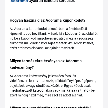
Gyakran ismételt kérdések
Hogyan használd az Adorama kuponkódot?
Az Adorama kuponkódot a kosárban, a fizetés előtti
lépésnél tudod beváltani. Másold ki a kódot erről az oldalról,
írd be a kuponkód mezőbe és erősítsd meg, a végösszeg
ekkor frissül. Minden kód saját feltételekkel rendelkezhet,
ezért érdemes elolvasni az ajánlat részleteit.
Milyen termékekre érvényes az Adorama
kedvezmény?
Az Adorama kedvezmény jellemzően fotó- és
videófelszerelésre vonatkozik, például fényképezőgépekre,
objektívekre vagy stúdióeszközökre. Egyes kódok csak
meghatározott kategóriákra vagy márkákra válthatók be,
ezért mindig nézd meg, mire szól az adott ajánlat.