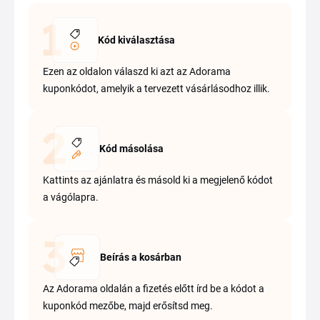
Kód kiválasztása
Ezen az oldalon válaszd ki azt az Adorama
kuponkódot, amelyik a tervezett vásárlásodhoz illik.
Kód másolása
Kattints az ajánlatra és másold ki a megjelenő kódot
a vágólapra.
Beírás a kosárban
Az Adorama oldalán a fizetés előtt írd be a kódot a
kuponkód mezőbe, majd erősítsd meg.