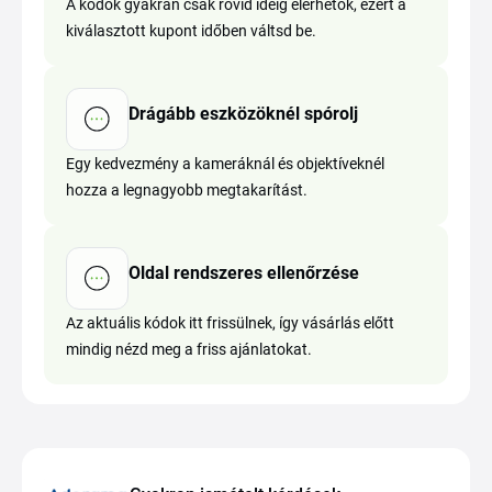
A kódok gyakran csak rövid ideig elérhetők, ezért a
kiválasztott kupont időben váltsd be.
Drágább eszközöknél spórolj
Egy kedvezmény a kameráknál és objektíveknél
hozza a legnagyobb megtakarítást.
Oldal rendszeres ellenőrzése
Az aktuális kódok itt frissülnek, így vásárlás előtt
mindig nézd meg a friss ajánlatokat.