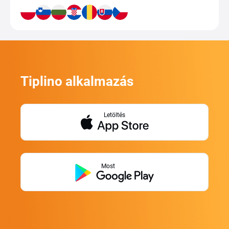
Tiplino alkalmazás
Letöltés
Most