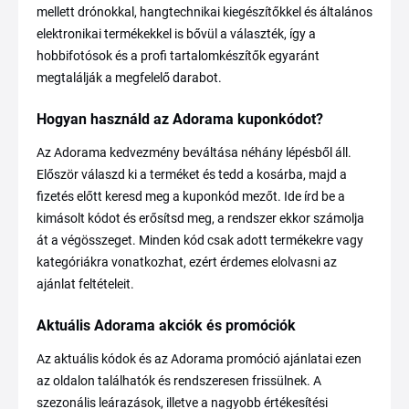
mellett drónokkal, hangtechnikai kiegészítőkkel és általános
elektronikai termékekkel is bővül a választék, így a
hobbifotósok és a profi tartalomkészítők egyaránt
megtalálják a megfelelő darabot.
Hogyan használd az Adorama kuponkódot?
Az Adorama kedvezmény beváltása néhány lépésből áll.
Először válaszd ki a terméket és tedd a kosárba, majd a
fizetés előtt keresd meg a kuponkód mezőt. Ide írd be a
kimásolt kódot és erősítsd meg, a rendszer ekkor számolja
át a végösszeget. Minden kód csak adott termékekre vagy
kategóriákra vonatkozhat, ezért érdemes elolvasni az
ajánlat feltételeit.
Aktuális Adorama akciók és promóciók
Az aktuális kódok és az Adorama promóció ajánlatai ezen
az oldalon találhatók és rendszeresen frissülnek. A
szezonális leárazások, illetve a nagyobb értékesítési