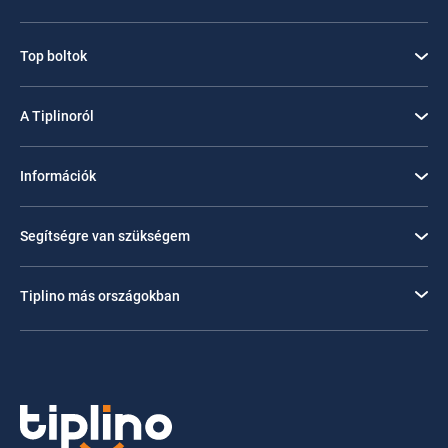
Top boltok
A Tiplinoról
Információk
Segítségre van szükségem
Tiplino más országokban