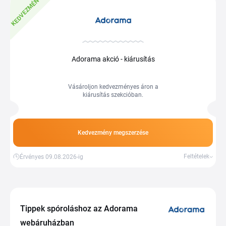
KEDVEZMÉNY
Adorama akció - kiárusítás
Vásároljon kedvezményes áron a
kiárusítás szekcióban.
Kedvezmény megszerzése
Feltételek
Érvényes 09.08.2026-ig
Tippek spóroláshoz az Adorama
webáruházban