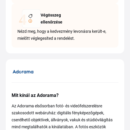
Végösszeg
ellenőrzése
Nézd meg, hogy a kedvezmény levonásra került-e,
mielőtt véglegesíted a rendelést.
Mit kínál az Adorama?
Az Adorama elsősorban fotó- és videófelszerelésre
szakosodott webáruház: digitális fényképezőgépek,
cserélhető objektívek, állványok, vakuk és stúdióvilágítás
mind megtalálhatók a kínálatában. A fotós eszközök