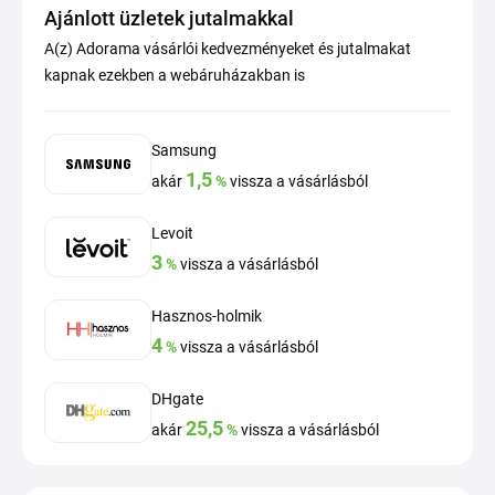
Ajánlott üzletek jutalmakkal
A(z) Adorama vásárlói kedvezményeket és jutalmakat
kapnak ezekben a webáruházakban is
Samsung
1,5
akár
%
vissza a vásárlásból
Levoit
3
%
vissza a vásárlásból
Hasznos-holmik
4
%
vissza a vásárlásból
DHgate
25,5
akár
%
vissza a vásárlásból