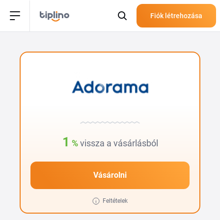
Fiók létrehozása
1
%
vissza a vásárlásból
Vásárolni
Feltételek