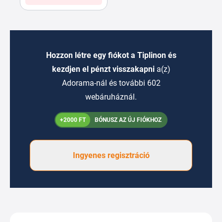
Hozzon létre egy fiókot a Tiplinon és
kezdjen el pénzt visszakapni
a(z)
Adorama-nál és további 602
webáruháznál.
+2000 FT
BÓNUSZ AZ ÚJ FIÓKHOZ
Ingyenes regisztráció