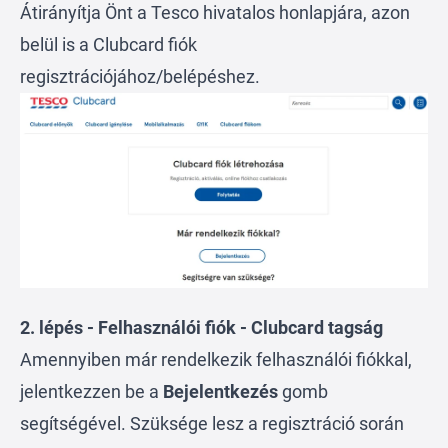
Átirányítja Önt a Tesco hivatalos honlapjára, azon
belül is a Clubcard fiók
regisztrációjához/belépéshez.
2. lépés -
Felhasználói fiók - Clubcard tagság
Amennyiben már rendelkezik felhasználói fiókkal,
jelentkezzen be a
Bejelentkezés
gomb
segítségével. Szüksége lesz a regisztráció során