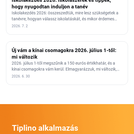
Iskolakezdés 2026: iskolaszerek és tippek,
hogy nyugodtan induljon a tanév
Iskolakezdés 2026: összeszedtük, mire lesz szükségetek a
tanévre, hogyan válassz iskolatáskát, és mikor érdemes…
2026. 7. 2
Új vám a kínai csomagokra 2026. július 1-től:
mi változik
2026. július 1-től megszűnik a 150 eurós értékhatár, és a
kínai csomagokra vám kerül. Elmagyarázzuk, mi változik,…
2026. 6. 30
Tiplino alkalmazás