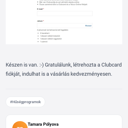
Készen is van. :-) Gratulálunk, létrehozta a Clubcard
fiókját, indulhat is a vásárlás kedvezményesen.
#Hűségprogramok
Tamara Pólyova