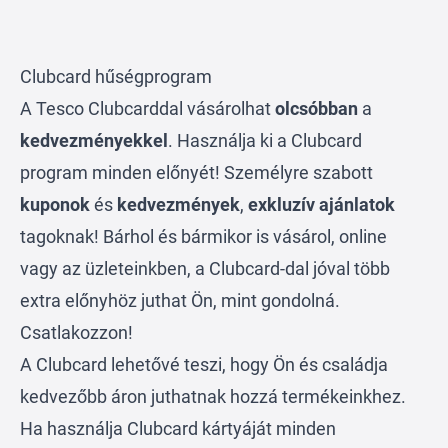
Clubcard hűségprogram
A Tesco Clubcarddal vásárolhat
olcsóbban
a
kedvezményekkel
. Használja ki a Clubcard
program minden előnyét! Személyre szabott
kuponok
és
kedvezmények
,
exkluzív ajánlatok
tagoknak! Bárhol és bármikor is vásárol, online
vagy az üzleteinkben, a Clubcard-dal jóval több
extra előnyhöz juthat Ön, mint gondolná.
Csatlakozzon!
A Clubcard lehetővé teszi, hogy Ön és családja
kedvezőbb áron juthatnak hozzá termékeinkhez.
Ha használja Clubcard kártyáját minden