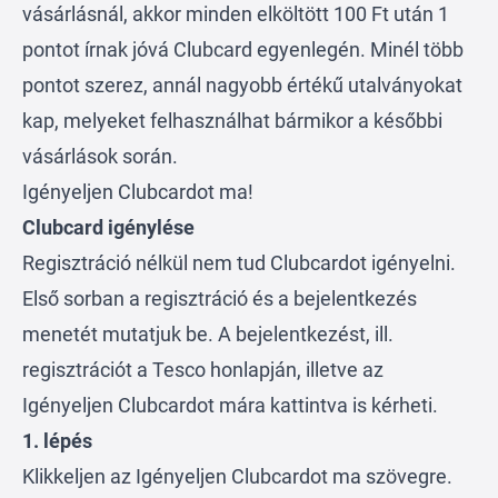
vásárlásnál, akkor minden elköltött 100 Ft után 1
pontot írnak jóvá Clubcard egyenlegén. Minél több
pontot szerez, annál nagyobb értékű utalványokat
kap, melyeket felhasználhat bármikor a későbbi
vásárlások során.
Igényeljen Clubcardot ma
!
Clubcard igénylése
Regisztráció nélkül nem tud Clubcardot igényelni.
Első sorban a regisztráció és a bejelentkezés
menetét mutatjuk be. A bejelentkezést, ill.
regisztrációt a Tesco honlapján, illetve az
Igényeljen Clubcardot má
ra kattintva is kérheti.
1. lépés
Klikkeljen az Igényeljen Clubcardot ma szövegre.