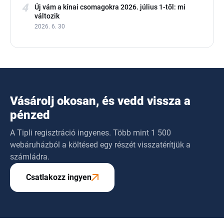
4
Új vám a kínai csomagokra 2026. július 1-től: mi
változik
2026. 6. 30
Vásárolj okosan, és vedd vissza a
pénzed
A Tipli regisztráció ingyenes. Több mint 1 500
webáruházból a költésed egy részét visszatérítjük a
számládra.
Csatlakozz ingyen