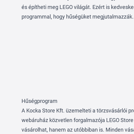
és építheti meg LEGO világát. Ezért is kedves
programmal, hogy hűségüket megjutalmazzák
Hűségprogram
A Kocka Store Kft. üzemelteti a törzsvásárlói p
webáruház közvetlen forgalmazója LEGO Store 
vásárolhat, hanem az utóbbiban is. Minden vásá