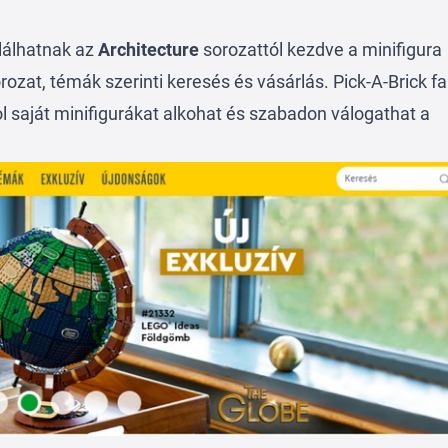
alálhatnak az
Architecture
sorozattól kezdve a minifigura
rozat, témák szerinti keresés és vásárlás. Pick-A-Brick fa
hol saját minifigurákat alkohat és szabadon válogathat a