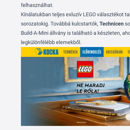
felhasználhat.
Kínálatukban teljes exluzív LEGO választékot t
sorozatokig. Továbbá kulcstartók,
Technicen
so
Build-A-Mini állvány is található a készleten, a
legkülönfélébb elemekből.