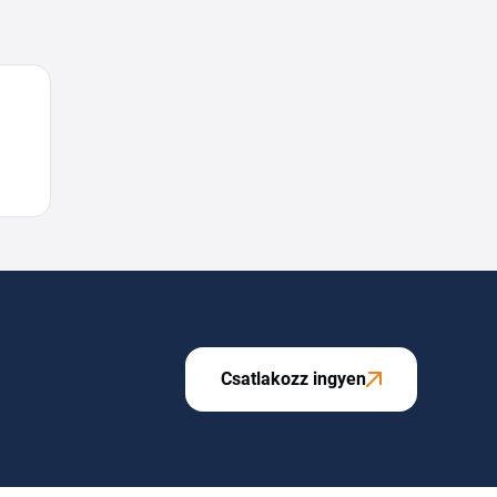
Csatlakozz ingyen