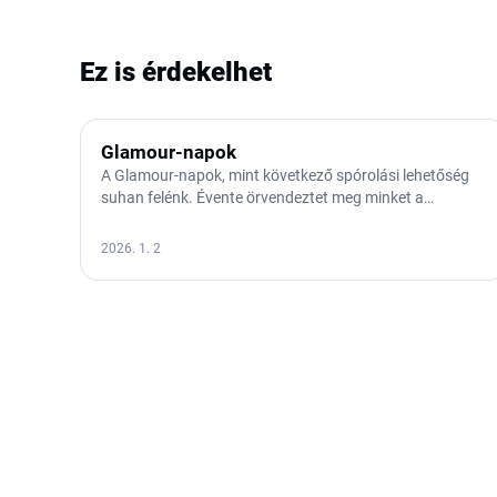
Ez is érdekelhet
Glamour-napok
A Glamour-napok, mint következő spórolási lehetőség
suhan felénk. Évente örvendeztet meg minket a
Glamour magazin…
2026. 1. 2