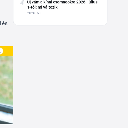
4
Új vám a kínai csomagokra 2026. július
1-től: mi változik
2026. 6. 30
l és