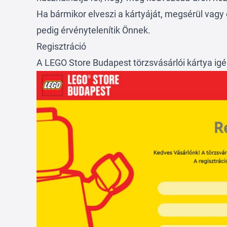
Ha bármikor elveszi a kártyáját, megsérül vagy 
pedig érvénytelenítik Önnek.
Regisztráció
A LEGO Store Budapest törzsvásárlói kártya i