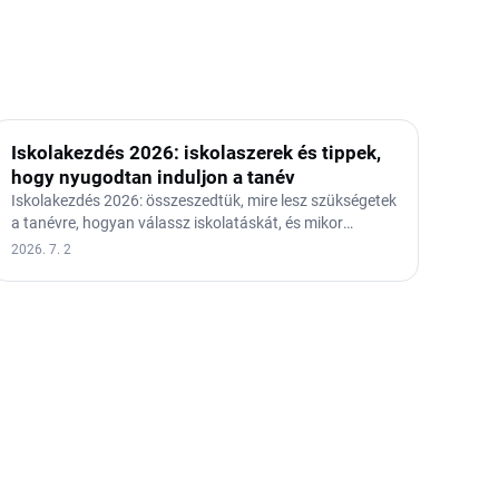
Iskolakezdés 2026: iskolaszerek és tippek,
hogy nyugodtan induljon a tanév
Iskolakezdés 2026: összeszedtük, mire lesz szükségetek
a tanévre, hogyan válassz iskolatáskát, és mikor
érdemes…
2026. 7. 2