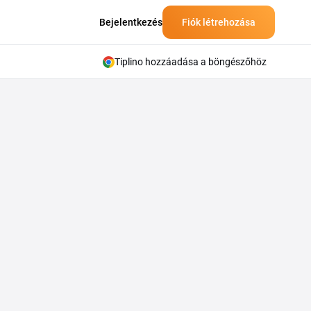
Bejelentkezés
Fiók létrehozása
Tiplino hozzáadása a böngészőhöz