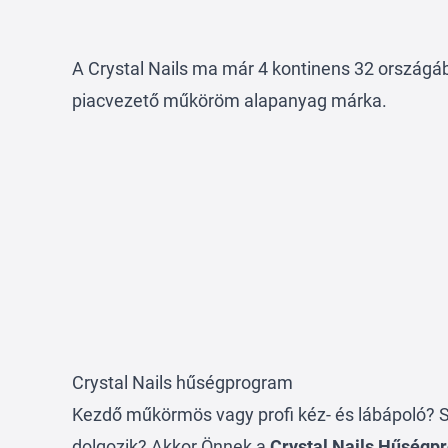
A
Crystal Nails
ma már 4 kontinens 32 országáb
piacvezető műköröm alapanyag márka.
Crystal Nails hűségprogram
Kezdő műkörmös vagy profi kéz- és lábápoló? S
dolgozik? Akkor Önnek a
Crystal Nails Hűségp