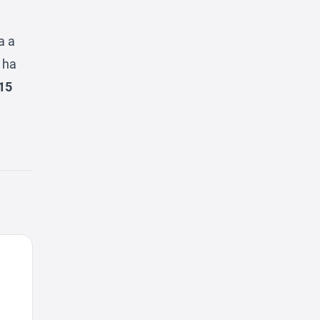
a a
 ha
15