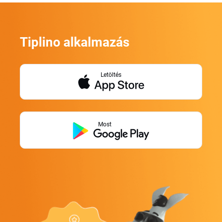
Tiplino alkalmazás
Letöltés
Most