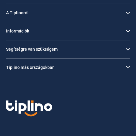
A Tiplinoról
Információk
Segítségre van szükségem
Tiplino más országokban