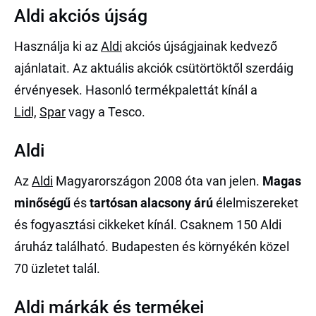
Aldi akciós újság
Használja ki az
Aldi
akciós újságjainak kedvező
ajánlatait. Az aktuális akciók csütörtöktől szerdáig
érvényesek. Hasonló termékpalettát kínál a
Lidl,
Spar
vagy a Tesco.
Aldi
Az
Aldi
Magyarországon 2008 óta van jelen.
Magas
minőségű
és
tartósan alacsony árú
élelmiszereket
és fogyasztási cikkeket kínál. Csaknem 150 Aldi
áruház található. Budapesten és környékén közel
70 üzletet talál.
Aldi márkák és termékei