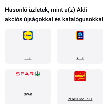
Hasonló üzletek, mint a(z) Aldi
akciós újságokkal és katalógusokkal
LIDL
ALDI
SPAR
PENNY MARKET