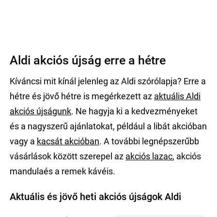
Aldi akciós újság erre a hétre
Kíváncsi mit kínál jelenleg az Aldi szórólapja? Erre a
hétre és jövő hétre is megérkezett az
aktuális Aldi
akciós újságunk
. Ne hagyja ki a kedvezményeket
és a nagyszerű ajánlatokat, például a libát akcióban
vagy a
kacsát akcióban
. A további legnépszerűbb
vásárlások között szerepel az
akciós lazac
, akciós
mandulaés a remek kávéis.
Aktuális és jövő heti akciós újságok Aldi