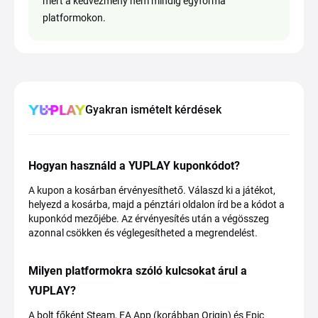
mert a kedvezmény nem mindig egyforma
platformokon.
Gyakran ismételt kérdések
Hogyan használd a YUPLAY kuponkódot?
A kupon a kosárban érvényesíthető. Válaszd ki a játékot,
helyezd a kosárba, majd a pénztári oldalon írd be a kódot a
kuponkód mezőjébe. Az érvényesítés után a végösszeg
azonnal csökken és véglegesítheted a megrendelést.
Milyen platformokra szóló kulcsokat árul a
YUPLAY?
A bolt főként Steam, EA App (korábban Origin) és Epic