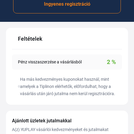
Ingyenes regisztráció
Feltételek
2
%
Pénz visszaszerzése a vásárlásból
Ha más kedvezményes kuponokat használ, mint
amelyek a Tiplinon elérhetők, előfordulhat, hogy a
vásárlás után járó jutalma nem kerül regisztrációra.
Ajánlott üzletek jutalmakkal
A(z) YUPLAY vásárlói kedvezményeket és jutalmakat