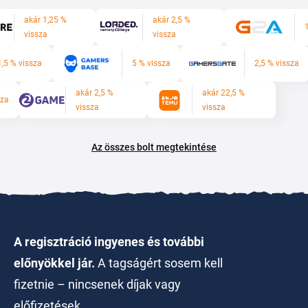
akár 1,25 %
akár 2,5 %
vissza
vissza
1,5 % vissza
5 % vissza
2,5 % vissza
akár 2,5 %
akár 22,5 %
sza
vissza
vissza
Az összes bolt megtekintése
A regisztráció ingyenes és további
előnyökkel jár.
A tagságért sosem kell
fizetnie – nincsenek díjak vagy
előfizetések.