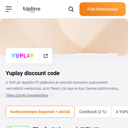
Fiók létrehozása
Yuplay discount code
A YUPLAY digitális PC-játékokra és aktiváló kulcsokra szakosodott
nemzetközi webáruház, ahol Steam, EA App és Epic Games platformokra
szóló kódokat találsz jelentős kedvezményekkel. Az aktuális YUPLAY
Teljes szöveg megjelenítése
kuponkód segítségével a kedvenc játékaidat, Fortnite skineket és in-game
tárgyakat olcsóbban szerezheted be, gyakran a hivatalos áraknál jóval
Kedvezményes kuponok + akciók
Cashback (2 %)
A YUP
alacsonyabb áron is. A YUPLAY kupon a kosárban érvényesíthető, másold
be a kódot a megfelelő mezőbe és a végösszeg azonnal csökken. Az
aktuális YUPLAY kedvezmény mellett szezonális akciókat is találsz: nyári és