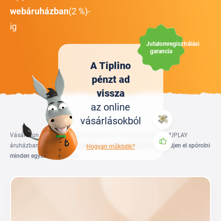
webáruházban
(2 %)-
ig
Jutalomregisztrálási
garancia
A Tiplino
pénzt ad
vissza
az online
vásárlásokból
Vásároljon kedvezőbben és szerezzen 2 % cashbacket a(z) YUPLAY
áruházban a Tiplinoval!
Csatlakozzon teljesen ingyen és kezdjen el spórolni
Hogyan működik?
minden egyes rendeléssel.