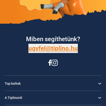
Miben segíthetünk?
ugyfel@tiplino.hu
Top boltok
A Tiplinoról