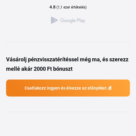
4.8
(1,1 ezer értékelés)
Vásárolj pénzvisszatérítéssel még ma, és szerezz
mellé akár 2000 Ft bónuszt
Csatlakozz ingyen és élvezze az előnyöket 💰