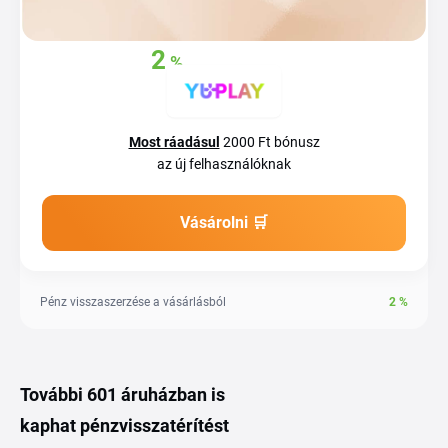
2
%
Szerezzen vissza
vásárlásaiból
Most ráadásul
2000 Ft bónusz
az új felhasználóknak
Vásárolni 🛒
Pénz visszaszerzése a vásárlásból
2
%
További 601 áruházban is
kaphat pénzvisszatérítést