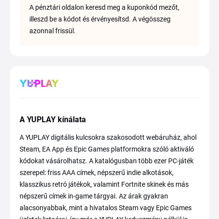
A pénztári oldalon keresd meg a kuponkód mezőt,
illeszd be a kódot és érvényesítsd. A végösszeg
azonnal frissül.
A YUPLAY kínálata
A YUPLAY digitális kulcsokra szakosodott webáruház, ahol
Steam, EA App és Epic Games platformokra szóló aktiváló
kódokat vásárolhatsz. A katalógusban több ezer PC-játék
szerepel: friss AAA címek, népszerű indie alkotások,
klasszikus retró játékok, valamint Fortnite skinek és más
népszerű címek in-game tárgyai. Az árak gyakran
alacsonyabbak, mint a hivatalos Steam vagy Epic Games