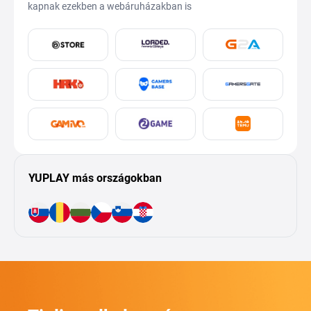
kapnak ezekben a webáruházakban is
YUPLAY más országokban