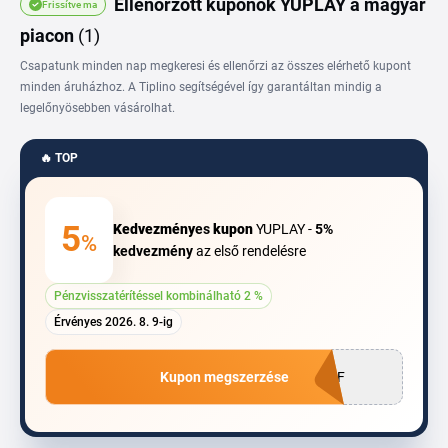
Ellenőrzött kuponok YUPLAY a magyar
Frissítve ma
téli sale, ünnepi leértékelés, valamint kiadói promóciók várnak. A digitális
kulcsok kézbesítése azonnali, az aktiváláshoz részletes útmutatót kapsz e-
piacon
(1)
mailben a megrendelés visszaigazolásával együtt.
Csapatunk minden nap megkeresi és ellenőrzi az összes elérhető kupont
minden áruházhoz. A Tiplino segítségével így garantáltan mindig a
legelőnyösebben vásárolhat.
🔥 TOP
5
Kedvezmény
es
kupon
YUPLAY -
5%
%
kedvezmény
az első rendelésre
Pénzvisszatérítéssel kombinálható 2 %
Érvényes 2026. 8. 9-ig
Kupon megszerzése
OFF