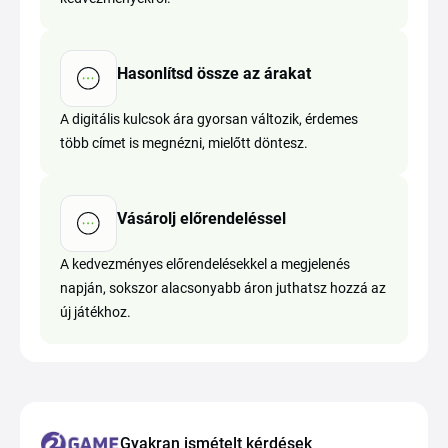
Hasonlítsd össze az árakat
A digitális kulcsok ára gyorsan változik, érdemes
több címet is megnézni, mielőtt döntesz.
Vásárolj előrendeléssel
A kedvezményes előrendelésekkel a megjelenés
napján, sokszor alacsonyabb áron juthatsz hozzá az
új játékhoz.
Gyakran ismételt kérdések