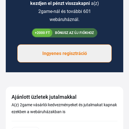
kezdjen el pénzt visszakapni
a(z)
2game-nál és további 601
webáruháznál.
+2000 FT
BÓNUSZ AZ ÚJ FIÓKHOZ
Ingyenes regisztráció
Ajánlott üzletek jutalmakkal
A(z) 2game vásárlói kedvezményeket és jutalmakat kapnak
ezekben a webáruházakban is