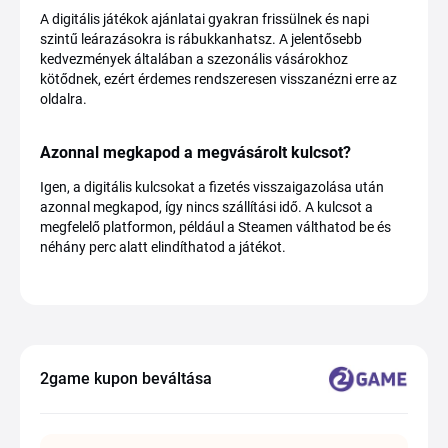
A digitális játékok ajánlatai gyakran frissülnek és napi
szintű leárazásokra is rábukkanhatsz. A jelentősebb
kedvezmények általában a szezonális vásárokhoz
kötődnek, ezért érdemes rendszeresen visszanézni erre az
oldalra.
Azonnal megkapod a megvásárolt kulcsot?
Igen, a digitális kulcsokat a fizetés visszaigazolása után
azonnal megkapod, így nincs szállítási idő. A kulcsot a
megfelelő platformon, például a Steamen válthatod be és
néhány perc alatt elindíthatod a játékot.
2game kupon beváltása