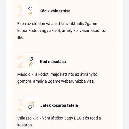
Kód kiválasztása
Ezen az oldalon válaszd ki az aktuális 2game
kuponkódot vagy akciót, amelyik a vásárlásodhoz
illik.
Kód másolása
Másold ki a kódot, majd kattints az átirányító
gombra, amely a 2game webáruházba visz.
Játék kosárba tétele
Válaszd ki a kívánt játékot vagy DLC-t és tedd a
kosárba.