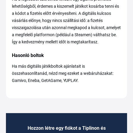
lehetőségből, érdemes a kiszemelt játékot kosárba tenni és
a kódot a fizetés előtt érvényesíteni. A digitális kulcsos
vásárlás előnye, hogy nincs szállítási idő: a fizetés
visszaigazolása után azonnal megkapod a kulcsot, amelyet
a megfelelő platformon (például a Steamen) válthatsz be.
Így a kedvezmény mellett időt is megtakarítasz.
Hasonló boltok
Ha más digitális játékboltok ajánlatait is
összehasonlítanád, nézd meg ezeket a webáruházakat:
Gamivo, Eneba, GetAGame, YUPLAY.
Hozzon létre egy fiókot a Tiplinon és