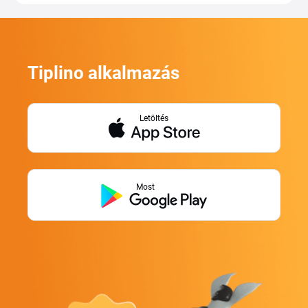
Tiplino alkalmazás
Letöltés
Most