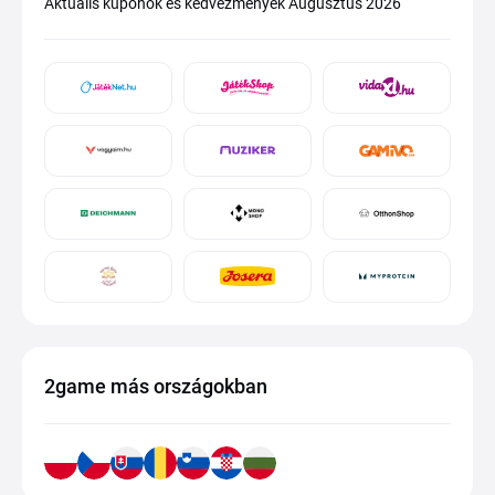
Aktuális kuponok és kedvezmények Augusztus 2026
2game más országokban