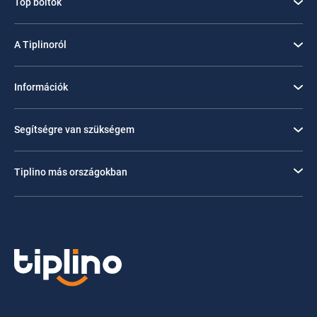
Top boltok
A Tiplinoról
Információk
Segítségre van szükségem
Tiplino más országokban