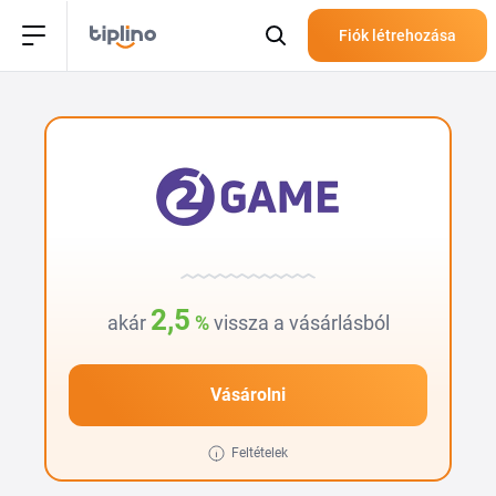
Fiók létrehozása
2,5
akár
%
vissza a vásárlásból
Vásárolni
Feltételek