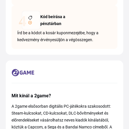
Kód beírása a
pénztárban
Írd be a kódot a kosár kuponmezejébe, hogy a
kedvezmény érvényesüljön a végösszegen.
Mit kínál a 2game?
A 2game elsősorban digitális PC-játékokra szakosodott:
Steam-kulcsokat, CD-kulcsokat, DLC-bővítményeket és
előrendeléseket vásárolhatsz neves kiadók kínálatából,
köztük a Capcom, a Sega és a Bandai Namco címeiből. A