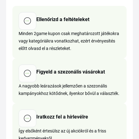
Ellenőrizd a feltételeket
Minden 2game kupon csak meghatározott játékokra
vagy kategóriákra vonatkozhat, ezért érvényesítés
előtt olvasd el a részleteket.
Figyeld a szezonális vásárokat
A nagyobb leárazások jellemzően a szezonális
kampányokhoz kötődnek, ilyenkor bővül a választék.
Iratkozz fel a hírlevélre
Így elsőként értesülsz az új akciókról és a friss
kedvezményekről.