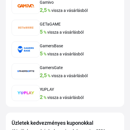
Gamivo
2,5
%
vissza a vásárlásból
GETaGAME
5
%
vissza a vásárlásból
GamersBase
5
%
vissza a vásárlásból
GamersGate
2,5
%
vissza a vásárlásból
YUPLAY
2
%
vissza a vásárlásból
Üzletek kedvezményes kuponokkal