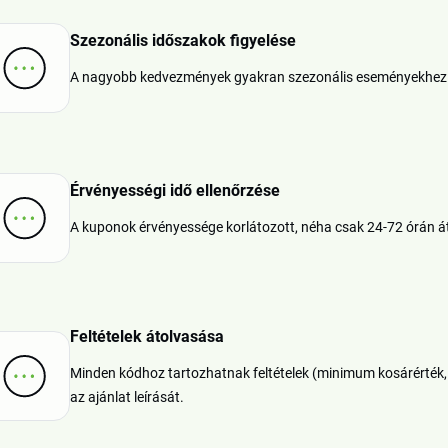
Szezonális időszakok figyelése
A nagyobb kedvezmények gyakran szezonális eseményekhez (t
Érvényességi idő ellenőrzése
A kuponok érvényessége korlátozott, néha csak 24-72 órán á
Feltételek átolvasása
Minden kódhoz tartozhatnak feltételek (minimum kosárérték, k
az ajánlat leírását.