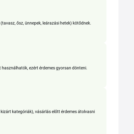
avasz, ősz, ünnepek, leárazási hetek) kötődnek.
t használhatók, ezért érdemes gyorsan dönteni.
izárt kategóriák), vásárlás előtt érdemes átolvasni