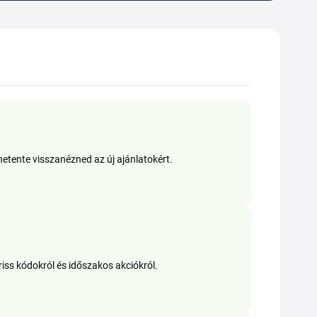
hetente visszanézned az új ajánlatokért.
riss kódokról és időszakos akciókról.