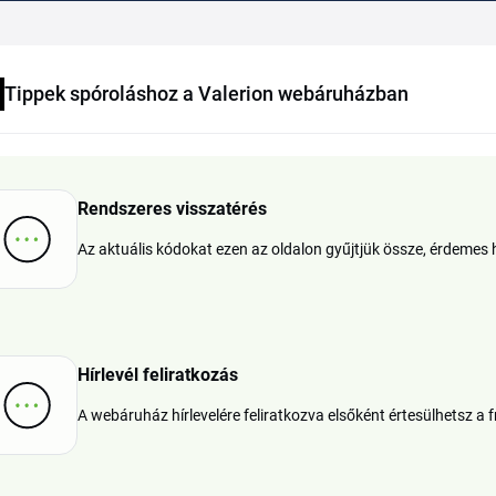
Tippek spóroláshoz a Valerion webáruházban
Rendszeres visszatérés
Az aktuális kódokat ezen az oldalon gyűjtjük össze, érdemes 
Hírlevél feliratkozás
A webáruház hírlevelére feliratkozva elsőként értesülhetsz a f