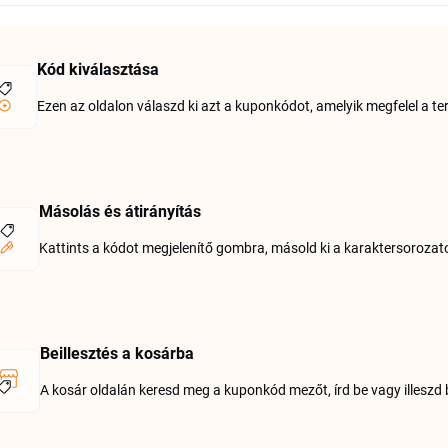
Kód kiválasztása
Ezen az oldalon válaszd ki azt a kuponkódot, amelyik megfelel a t
Másolás és átirányítás
Kattints a kódot megjelenítő gombra, másold ki a karaktersorozato
Beillesztés a kosárba
A kosár oldalán keresd meg a kuponkód mezőt, írd be vagy illeszd 