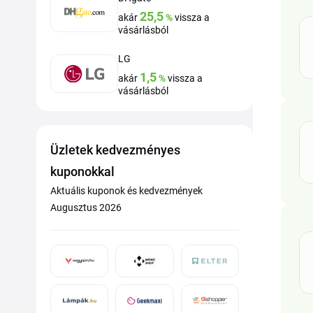
25,5
akár
%
vissza a
vásárlásból
LG
1,5
akár
%
vissza a
vásárlásból
Üzletek kedvezményes
kuponokkal
Aktuális kuponok és kedvezmények
Augusztus 2026