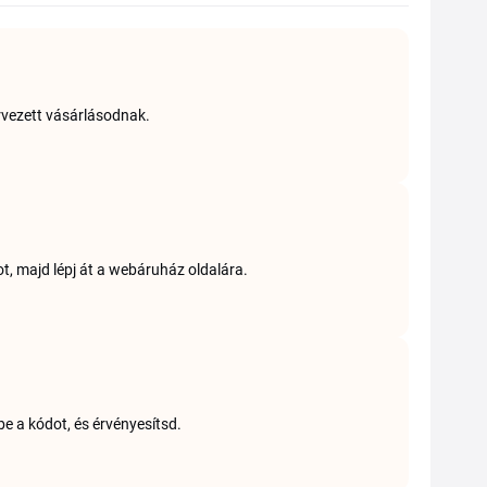
ervezett vásárlásodnak.
t, majd lépj át a webáruház oldalára.
be a kódot, és érvényesítsd.