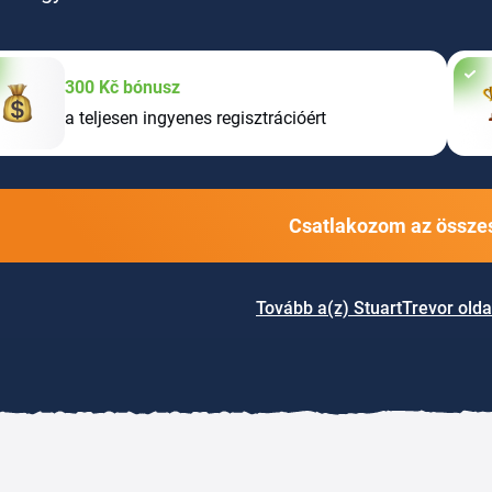
300 Kč bónusz
a teljesen ingyenes regisztrációért
Csatlakozom az összes
Tovább a(z) StuartTrevor olda