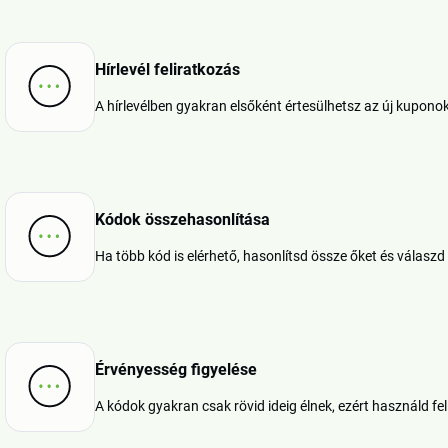
Hírlevél feliratkozás
A hírlevélben gyakran elsőként értesülhetsz az új kuponokr
Kódok összehasonlítása
Ha több kód is elérhető, hasonlítsd össze őket és válaszd 
Érvényesség figyelése
A kódok gyakran csak rövid ideig élnek, ezért használd fel