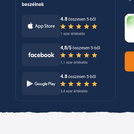
beszélnek
4.8
összesen 5-ből
1 ezer értékelés
4,8/5
összesen 5-ből
1,1 ezer értékelés
4.8
összesen 5-ből
3,4 ezer értékelés