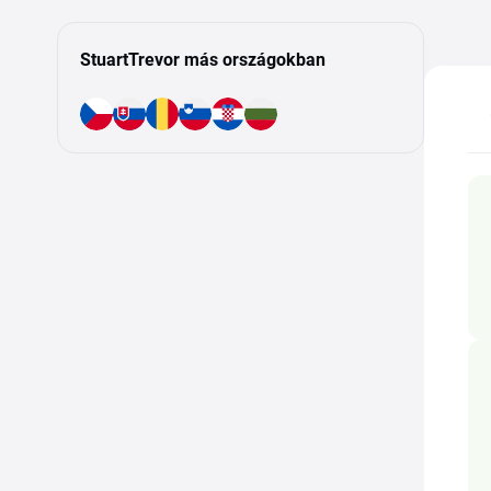
StuartTrevor más országokban