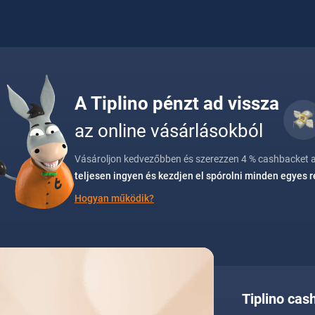
A Tiplino pénzt ad vissza
az online vásárlásokból
Vásároljon kedvezőbben és szerezzen 4 % cashbacket a(
teljesen ingyen és kezdjen el spórolni minden egyes 
Hogyan működik?
Tiplino cas