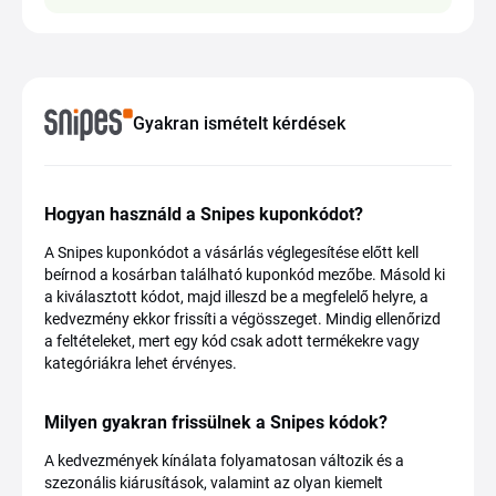
Gyakran ismételt kérdések
Hogyan használd a Snipes kuponkódot?
A Snipes kuponkódot a vásárlás véglegesítése előtt kell
beírnod a kosárban található kuponkód mezőbe. Másold ki
a kiválasztott kódot, majd illeszd be a megfelelő helyre, a
kedvezmény ekkor frissíti a végösszeget. Mindig ellenőrizd
a feltételeket, mert egy kód csak adott termékekre vagy
kategóriákra lehet érvényes.
Milyen gyakran frissülnek a Snipes kódok?
A kedvezmények kínálata folyamatosan változik és a
szezonális kiárusítások, valamint az olyan kiemelt