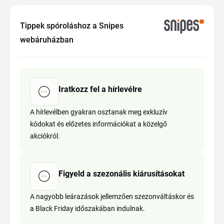
Tippek spóroláshoz a Snipes
webáruházban
Iratkozz fel a hírlevélre
A hírlevélben gyakran osztanak meg exkluzív
kódokat és előzetes információkat a közelgő
akciókról.
Figyeld a szezonális kiárusításokat
A nagyobb leárazások jellemzően szezonváltáskor és
a Black Friday időszakában indulnak.