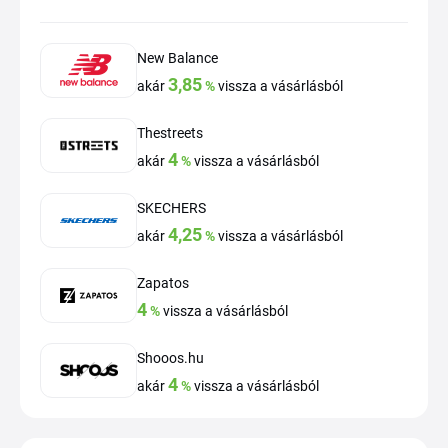
New Balance
3,85
akár
%
vissza a vásárlásból
Thestreets
4
akár
%
vissza a vásárlásból
SKECHERS
4,25
akár
%
vissza a vásárlásból
Zapatos
4
%
vissza a vásárlásból
Shooos.hu
4
akár
%
vissza a vásárlásból