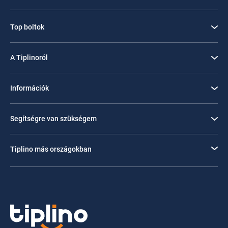
Top boltok
A Tiplinoról
Információk
Segítségre van szükségem
Tiplino más országokban