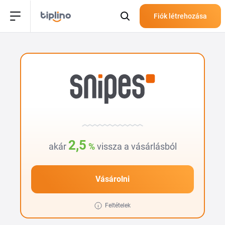
Fiók létrehozása
2,5
akár
%
vissza a vásárlásból
Vásárolni
Feltételek