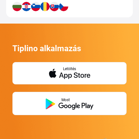
Tiplino alkalmazás
Letöltés
Most