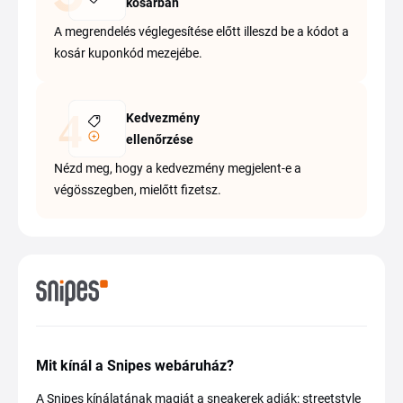
kosárban
A megrendelés véglegesítése előtt illeszd be a kódot a
kosár kuponkód mezejébe.
Kedvezmény
ellenőrzése
Nézd meg, hogy a kedvezmény megjelent-e a
végösszegben, mielőtt fizetsz.
Mit kínál a Snipes webáruház?
A Snipes kínálatának magját a sneakerek adják: streetstyle