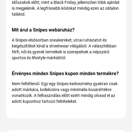
időszakok előtt, mint a Black Friday, jellemzően több ajánlat
is megjelenik. A legfrissebb kódokat mindig ezen az oldalon
találod.
Mit árul a Snipes webáruház?
A Snipes elsősorban sneakereket, utcai ruházatot és
kiegészítőket kínál a streetwear világából. A választékban
férfi, női és gyerek termékek is szerepelnek a népszerű
sportos és lifestyle márkáktól.
Érvényes minden Snipes kupon minden termékre?
Nem feltétlenül. Egy-egy Snipes kedvezmény gyakran csak
adott márkára, kollekcióra vagy minimális kosárértékre
vonatkozik. A felhasználás előtt ezért mindig olvasd el az
adott kuponhoz tartozó feltételeket.