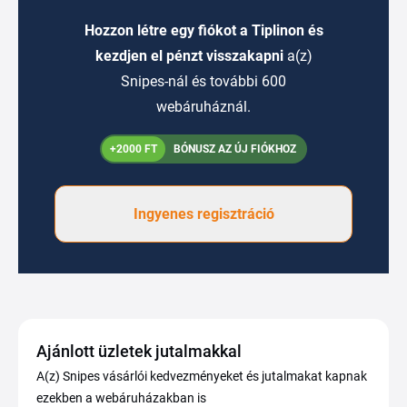
Hozzon létre egy fiókot a Tiplinon és
kezdjen el pénzt visszakapni
a(z)
Snipes-nál és további 600
webáruháznál.
+2000 FT
BÓNUSZ AZ ÚJ FIÓKHOZ
Ingyenes regisztráció
Ajánlott üzletek jutalmakkal
A(z) Snipes vásárlói kedvezményeket és jutalmakat kapnak
ezekben a webáruházakban is