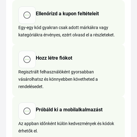
Ellenőrizd a kupon feltételeit
Egy-egy kód gyakran csak adott márkákra vagy
kategóriákra érvényes, ezért olvasd el a részleteket.
Hozz létre fiókot
Regisztrált felhasználóként gyorsabban
vásárolhatsz és könnyebben követheted a
rendelésedet.
Próbáld ki a mobilalkalmazást
Az appban időnként külön kedvezmények és kódok
érhetők el.