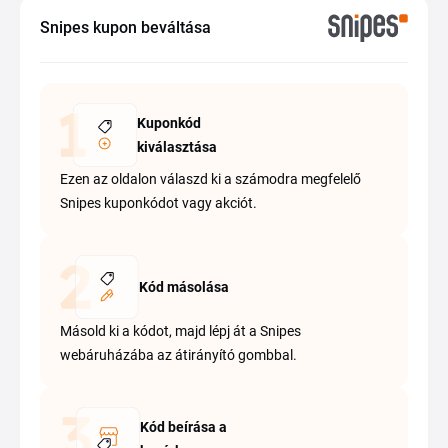
Snipes kupon beváltása
Kuponkód
kiválasztása
Ezen az oldalon válaszd ki a számodra megfelelő
Snipes kuponkódot vagy akciót.
Kód másolása
Másold ki a kódot, majd lépj át a Snipes
webáruházába az átirányító gombbal.
Kód beírása a