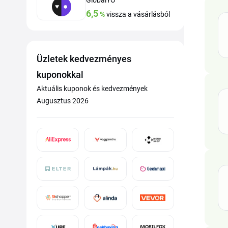
GlobalYO
6,5
%
vissza a vásárlásból
Üzletek kedvezményes
kuponokkal
Aktuális kuponok és kedvezmények
Augusztus 2026