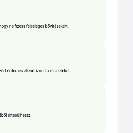
hogy ne fizess felesleges bővítésekért.
rt érdemes ellenőrizned a részleteket.
éből értesülhetsz.