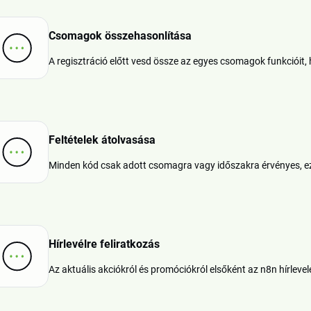
Csomagok összehasonlítása
A regisztráció előtt vesd össze az egyes csomagok funkcióit, 
Feltételek átolvasása
Minden kód csak adott csomagra vagy időszakra érvényes, ezé
Hírlevélre feliratkozás
Az aktuális akciókról és promóciókról elsőként az n8n hírlevel