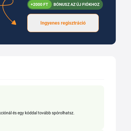
+2000 FT
BÓNUSZ AZ ÚJ FIÓKHOZ
Ingyenes regisztráció
ciónál és egy kóddal tovább spórolhatsz.