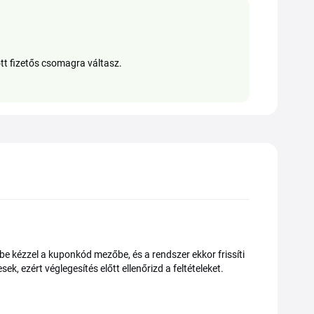
őtt fizetős csomagra váltasz.
 be kézzel a kuponkód mezőbe, és a rendszer ekkor frissíti
 ezért véglegesítés előtt ellenőrizd a feltételeket.