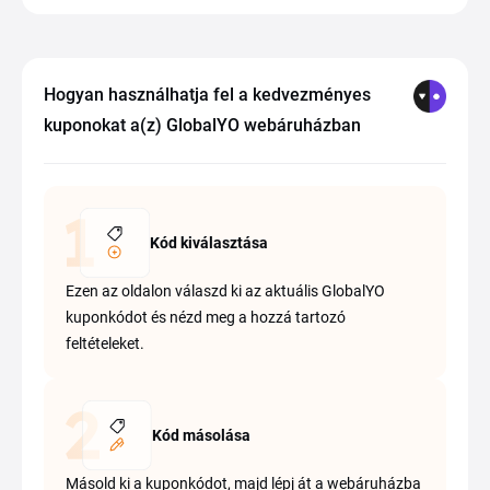
Hogyan használhatja fel a kedvezményes
kuponokat a(z) GlobalYO webáruházban
Kód kiválasztása
Ezen az oldalon válaszd ki az aktuális GlobalYO
kuponkódot és nézd meg a hozzá tartozó
feltételeket.
Kód másolása
Másold ki a kuponkódot, majd lépj át a webáruházba