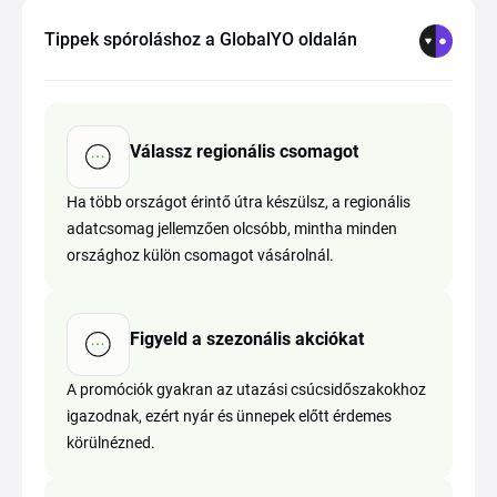
Tippek spóroláshoz a GlobalYO oldalán
Válassz regionális csomagot
Ha több országot érintő útra készülsz, a regionális
adatcsomag jellemzően olcsóbb, mintha minden
országhoz külön csomagot vásárolnál.
Figyeld a szezonális akciókat
A promóciók gyakran az utazási csúcsidőszakokhoz
igazodnak, ezért nyár és ünnepek előtt érdemes
körülnézned.