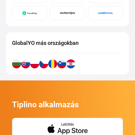
GlobalYO más országokban
Tiplino alkalmazás
Letöltés