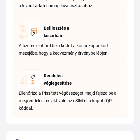
a kívánt adatcsomag kiválasztásához.
Beillesztés a
kosárban
A fizetés előtt írd be a kódot a kosár kuponkód
mezejébe, hogy a kedvezmény érvénybe lépjen.
Rendelés
véglegesítése
Ellenőrizd a frissített végösszeget, majd fejezd be a
megrendelést és aktiváld az eSIM-et a kapott QR-
kóddal.