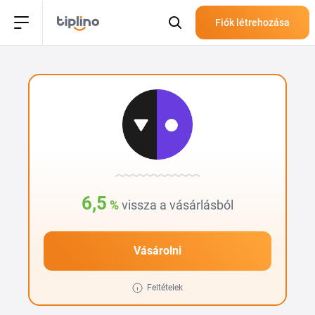
Fiók létrehozása
6,5
%
vissza a vásárlásból
Vásárolni
Feltételek