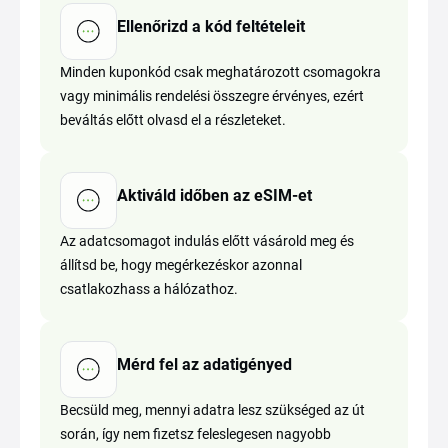
Ellenőrizd a kód feltételeit
Minden kuponkód csak meghatározott csomagokra
vagy minimális rendelési összegre érvényes, ezért
beváltás előtt olvasd el a részleteket.
Aktiváld időben az eSIM-et
Az adatcsomagot indulás előtt vásárold meg és
állítsd be, hogy megérkezéskor azonnal
csatlakozhass a hálózathoz.
Mérd fel az adatigényed
Becsüld meg, mennyi adatra lesz szükséged az út
során, így nem fizetsz feleslegesen nagyobb