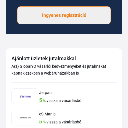
Ingyenes regisztráció
Ajánlott üzletek jutalmakkal
A(z) GlobalYO vásárlói kedvezményeket és jutalmakat
kapnak ezekben a webáruházakban is
Jetpac
5
%
vissza a vásárlásból
eSIMania
5
%
vissza a vásárlásból