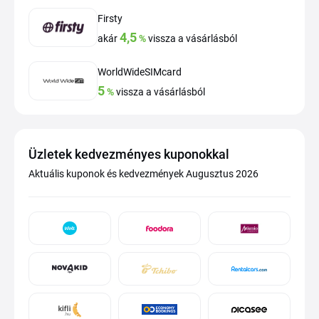
Firsty
4,5
akár
%
vissza a vásárlásból
WorldWideSIMcard
5
%
vissza a vásárlásból
Üzletek kedvezményes kuponokkal
Aktuális kuponok és kedvezmények Augusztus 2026