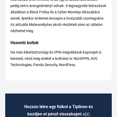
pedig extra árengedményt adnak. A legnagyobb leárazások
általában a Black Friday és a Cyber Monday időszakára
esnek, ilyenkor érdemes lecsapni a hosszabb csomagokra.
Az aktuális Malwarebytes akció részleteit ezen az oldalon
nézheted meg.
Hasonló boltok
Ha más kiberbiztonsági és VPN-megoldások kuponjait is
keresed, nézd meg ezeket a boltokat is: NordVPN, AVG
Technologies, Panda Security, NordPass.
Hozzon létre egy fiókot a Tiplinon és
kezdjen el pénzt visszakapni
a(z)