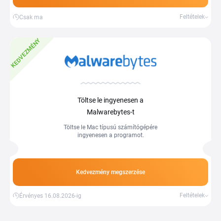
Feltételek
Csak ma
KEDVEZMÉNY
Töltse le ingyenesen a
Malwarebytes-t
Töltse le Mac típusú számítógépére
ingyenesen a programot.
Kedvezmény megszerzése
Feltételek
Érvényes 16.08.2026-ig