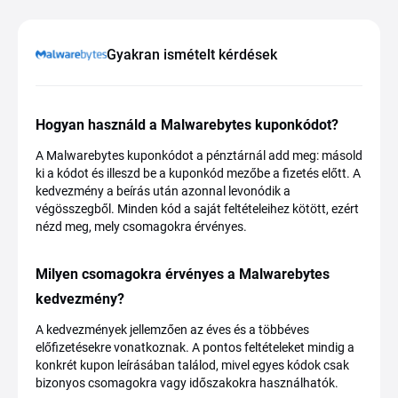
Gyakran ismételt kérdések
Hogyan használd a Malwarebytes kuponkódot?
A Malwarebytes kuponkódot a pénztárnál add meg: másold
ki a kódot és illeszd be a kuponkód mezőbe a fizetés előtt. A
kedvezmény a beírás után azonnal levonódik a
végösszegből. Minden kód a saját feltételeihez kötött, ezért
nézd meg, mely csomagokra érvényes.
Milyen csomagokra érvényes a Malwarebytes
kedvezmény?
A kedvezmények jellemzően az éves és a többéves
előfizetésekre vonatkoznak. A pontos feltételeket mindig a
konkrét kupon leírásában találod, mivel egyes kódok csak
bizonyos csomagokra vagy időszakokra használhatók.