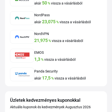
50
akár
%
vissza a vásárlásból
NordPass
23,075
akár
%
vissza a vásárlásból
NordVPN
21,975
%
vissza a vásárlásból
EMOS
1,3
%
vissza a vásárlásból
Panda Security
17,5
akár
%
vissza a vásárlásból
Üzletek kedvezményes kuponokkal
Aktuális kuponok és kedvezmények Augusztus 2026