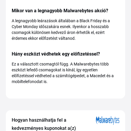
Mikor van a legnagyobb Malwarebytes akció?
A legnagyobb leárazások általában a Black Friday és a
Cyber Monday időszakára esnek. Ilyenkor a hosszabb
csomagok különösen kedvező áron érhetők el, ezért
érdemes ekkor előfizetést váltanod.
Hány eszközt védhetek egy előfizetéssel?
Ez a választott csomagtól függ. A Malwarebytes több
eszközt lefedő csomagokat is kínál, így egyetlen
előfizetéssel védheted a számítógépedet, a Macedet és a
mobiltelefonodat is.
Hogyan használhatja fel a
kedvezményes kuponokat a(z)