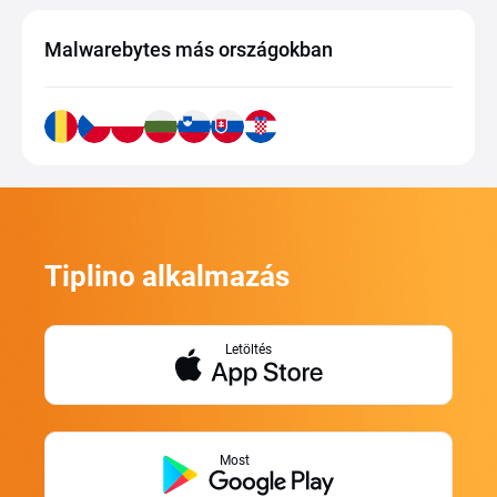
Malwarebytes más országokban
Tiplino alkalmazás
Letöltés
Most