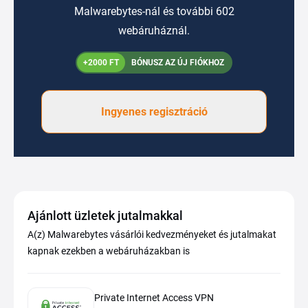
Malwarebytes-nál és további 602
webáruháznál.
+2000 FT
BÓNUSZ AZ ÚJ FIÓKHOZ
Ingyenes regisztráció
Ajánlott üzletek jutalmakkal
A(z) Malwarebytes vásárlói kedvezményeket és jutalmakat
kapnak ezekben a webáruházakban is
Private Internet Access VPN