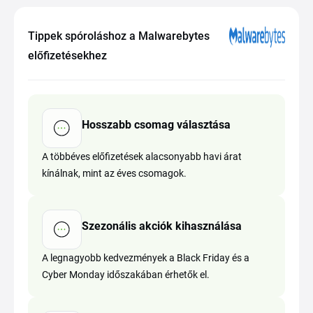
Tippek spóroláshoz a Malwarebytes
előfizetésekhez
Hosszabb csomag választása
A többéves előfizetések alacsonyabb havi árat
kínálnak, mint az éves csomagok.
Szezonális akciók kihasználása
A legnagyobb kedvezmények a Black Friday és a
Cyber Monday időszakában érhetők el.