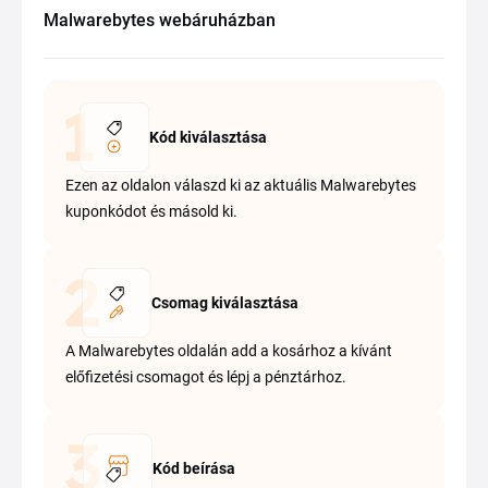
Malwarebytes webáruházban
Kód kiválasztása
Ezen az oldalon válaszd ki az aktuális Malwarebytes
kuponkódot és másold ki.
Csomag kiválasztása
A Malwarebytes oldalán add a kosárhoz a kívánt
előfizetési csomagot és lépj a pénztárhoz.
Kód beírása