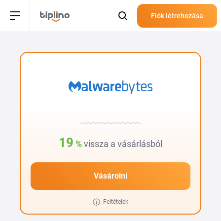
Fiók létrehozása
19
%
vissza a vásárlásból
Vásárolni
Feltételek