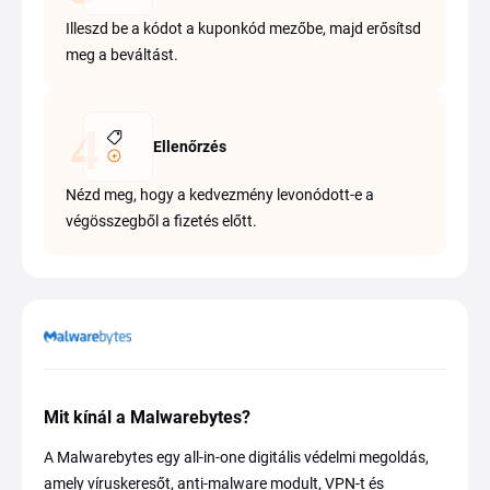
Illeszd be a kódot a kuponkód mezőbe, majd erősítsd
meg a beváltást.
Ellenőrzés
Nézd meg, hogy a kedvezmény levonódott-e a
végösszegből a fizetés előtt.
Mit kínál a Malwarebytes?
A Malwarebytes egy all-in-one digitális védelmi megoldás,
amely víruskeresőt, anti-malware modult, VPN-t és