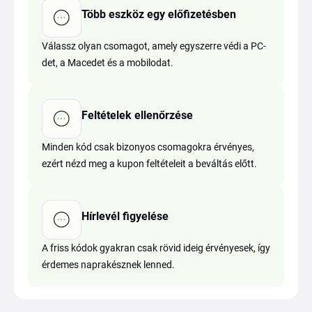
Több eszköz egy előfizetésben
Válassz olyan csomagot, amely egyszerre védi a PC-
det, a Macedet és a mobilodat.
Feltételek ellenőrzése
Minden kód csak bizonyos csomagokra érvényes,
ezért nézd meg a kupon feltételeit a beváltás előtt.
Hírlevél figyelése
A friss kódok gyakran csak rövid ideig érvényesek, így
érdemes naprakésznek lenned.