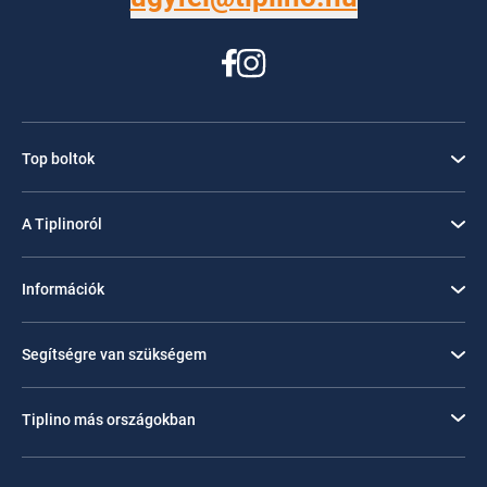
Top boltok
A Tiplinoról
Információk
Segítségre van szükségem
Tiplino más országokban