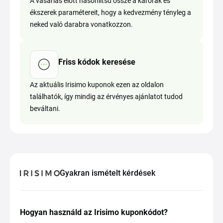
A vásárlás előtt hasonlítsd össze a karórák és
ékszerek paramétereit, hogy a kedvezmény tényleg a
neked való darabra vonatkozzon.
Friss kódok keresése
Az aktuális Irisimo kuponok ezen az oldalon
találhatók, így mindig az érvényes ajánlatot tudod
beváltani.
Gyakran ismételt kérdések
Hogyan használd az Irisimo kuponkódot?