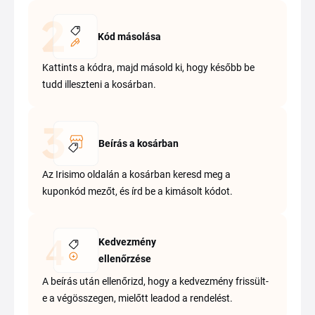
Kód másolása
Kattints a kódra, majd másold ki, hogy később be
tudd illeszteni a kosárban.
Beírás a kosárban
Az Irisimo oldalán a kosárban keresd meg a
kuponkód mezőt, és írd be a kimásolt kódot.
Kedvezmény
ellenőrzése
A beírás után ellenőrizd, hogy a kedvezmény frissült-
e a végösszegen, mielőtt leadod a rendelést.