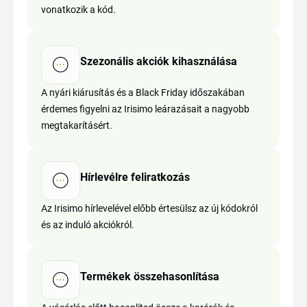
vonatkozik a kód.
Szezonális akciók kihasználása
A nyári kiárusítás és a Black Friday időszakában
érdemes figyelni az Irisimo leárazásait a nagyobb
megtakarításért.
Hírlevélre feliratkozás
Az Irisimo hírlevelével előbb értesülsz az új kódokról
és az induló akciókról.
Termékek összehasonlítása