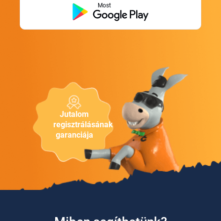
Most
Jutalom
regisztrálásának
garanciája