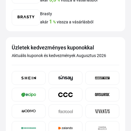
akár
%
vissza a vásárlásból
Brasty
1
akár
%
vissza a vásárlásból
Üzletek kedvezményes kuponokkal
Aktuális kuponok és kedvezmények Augusztus 2026