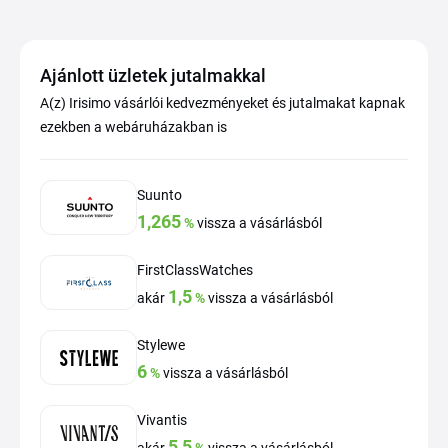
Ajánlott üzletek jutalmakkal
A(z) Irisimo vásárlói kedvezményeket és jutalmakat kapnak
ezekben a webáruházakban is
Suunto
1,265
%
vissza a vásárlásból
FirstClassWatches
1,5
akár
%
vissza a vásárlásból
Stylewe
6
%
vissza a vásárlásból
Vivantis
5,5