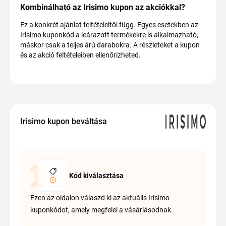
Kombinálható az Irisimo kupon az akciókkal?
Ez a konkrét ajánlat feltételeitől függ. Egyes esetekben az
Irisimo kuponkód a leárazott termékekre is alkalmazható,
máskor csak a teljes árú darabokra. A részleteket a kupon
és az akció feltételeiben ellenőrizheted.
Irisimo kupon beváltása
Kód kiválasztása
Ezen az oldalon válaszd ki az aktuális Irisimo
kuponkódot, amely megfelel a vásárlásodnak.