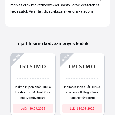
márkás órák kedvezményekkel Brasty , órák, ékszerek és
kiegészítők Vivantis , divat, ékszerek és óra kategória
Lejárt Irisimo kedvezményes kódok
KUPON
KUPON
Irisimo kupon akár -10% a
Irisimo kupon akár -10% a
kiválasztott Michael Kors
kiválasztott Hugo Boss
napszemüvegekre
napszemüvegekre
Lejárt 30.09.2025
Lejárt 30.09.2025