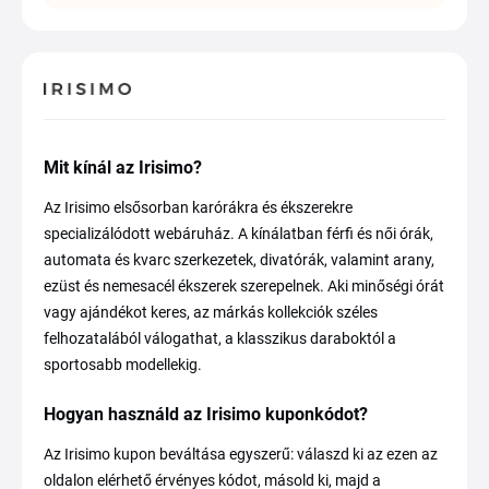
Mit kínál az Irisimo?
Az Irisimo elsősorban karórákra és ékszerekre
specializálódott webáruház. A kínálatban férfi és női órák,
automata és kvarc szerkezetek, divatórák, valamint arany,
ezüst és nemesacél ékszerek szerepelnek. Aki minőségi órát
vagy ajándékot keres, az márkás kollekciók széles
felhozatalából válogathat, a klasszikus daraboktól a
sportosabb modellekig.
Hogyan használd az Irisimo kuponkódot?
Az Irisimo kupon beváltása egyszerű: válaszd ki az ezen az
oldalon elérhető érvényes kódot, másold ki, majd a