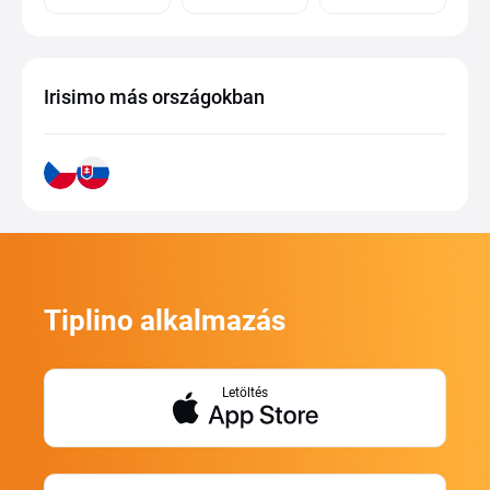
Irisimo más országokban
Tiplino alkalmazás
Letöltés