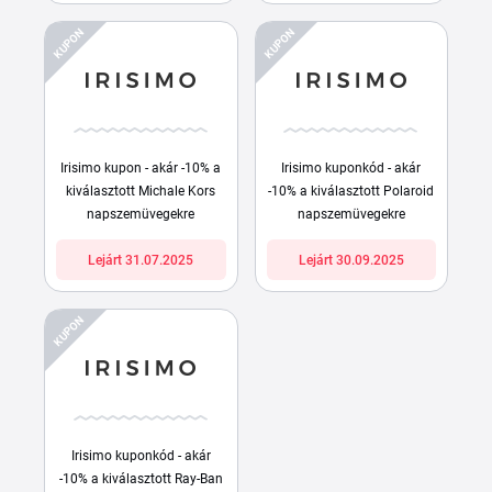
KUPON
KUPON
Irisimo kupon - akár -10% a
Irisimo kuponkód - akár
kiválasztott Michale Kors
-10% a kiválasztott Polaroid
napszemüvegekre
napszemüvegekre
Lejárt 31.07.2025
Lejárt 30.09.2025
KUPON
Irisimo kuponkód - akár
-10% a kiválasztott Ray-Ban