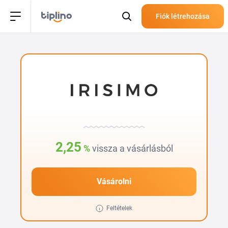
Fiók létrehozása
2,25
%
vissza a vásárlásból
Vásárolni
Feltételek