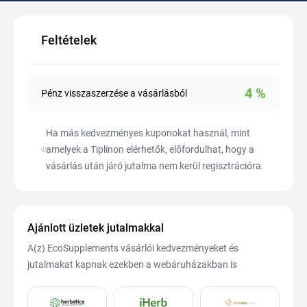
Feltételek
4
%
Pénz visszaszerzése a vásárlásból
Ha más kedvezményes kuponokat használ, mint
amelyek a Tiplinon elérhetők, előfordulhat, hogy a
vásárlás után járó jutalma nem kerül regisztrációra.
Ajánlott üzletek jutalmakkal
A(z) EcoSupplements vásárlói kedvezményeket és
jutalmakat kapnak ezekben a webáruházakban is