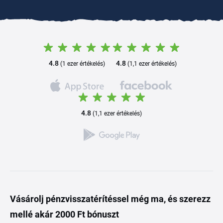
4.8
4.8
(1 ezer értékelés)
(1,1 ezer értékelés)
4.8
(1,1 ezer értékelés)
Vásárolj pénzvisszatérítéssel még ma, és szerezz
mellé akár 2000 Ft bónuszt