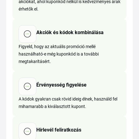
akciókat, ahol kuponkód nélkül is kedvezményes árak
érhetők el.
Akciók és kódok kombinálása
Figyeld, hogy az aktuális promóció mellé
használható-e még kuponkód is a további
megtakarításért.
Érvényesség figyelése
A kódok gyakran csak rövid ideig élnek, használd fel
mihamarabb a kiválasztott kupont.
Hírlevél feliratkozás