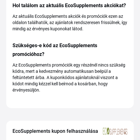
Hol találom az aktuális EcoSupplements akciókat?
Az aktuális EcoSupplements akciók és promóciók ezen az
oldalon találhatók, az ajánlatok rendszeresen frissülnek, így
mindig az érvényes kuponokat látod.
Szükséges-e kód az EcoSupplements
promócióhoz?
Az EcoSupplements promóciók egy részénél nincs szükség
kódra, mert a kedvezmény automatikusan beépül a
feltüntetett árba. A kuponkódos ajánlatoknál viszont a
kódot mindig kézzel kell beírnod a kosárban, hogy
érvényesüljön.
EcoSupplements kupon felhasználása