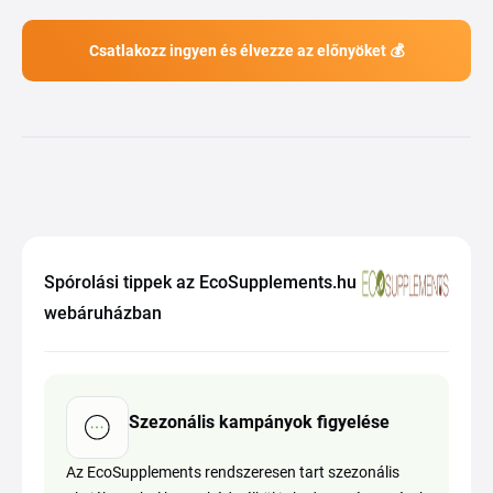
Csatlakozz ingyen és élvezze az előnyöket 💰
Spórolási tippek az EcoSupplements.hu
webáruházban
Szezonális kampányok figyelése
Az EcoSupplements rendszeresen tart szezonális