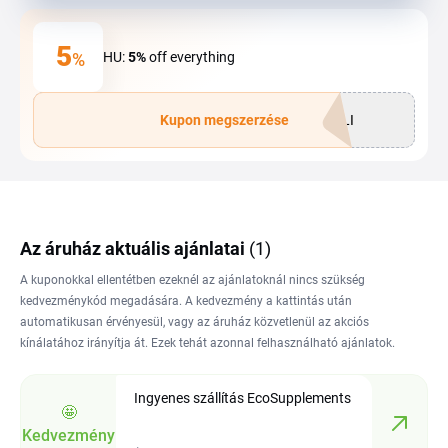
5
%
HU:
5%
off everything
Kupon megszerzése
PLI
Az áruház aktuális ajánlatai
(1)
A kuponokkal ellentétben ezeknél az ajánlatoknál nincs szükség
kedvezménykód megadására. A kedvezmény a kattintás után
automatikusan érvényesül, vagy az áruház közvetlenül az akciós
kínálatához irányítja át. Ezek tehát azonnal felhasználható ajánlatok.
Ingyenes szállítás EcoSupplements
🤩
Kedvezmény