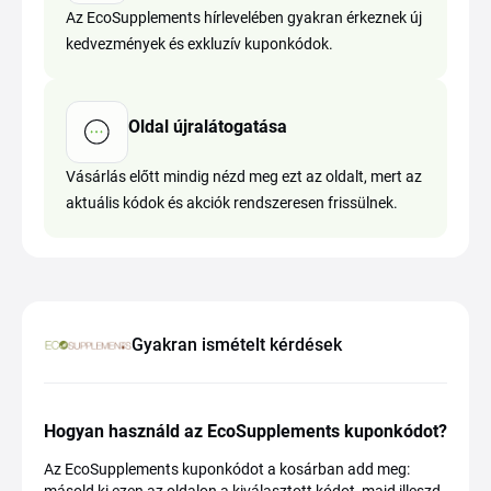
Az EcoSupplements hírlevelében gyakran érkeznek új
kedvezmények és exkluzív kuponkódok.
Oldal újralátogatása
Vásárlás előtt mindig nézd meg ezt az oldalt, mert az
aktuális kódok és akciók rendszeresen frissülnek.
Gyakran ismételt kérdések
Hogyan használd az EcoSupplements kuponkódot?
Az EcoSupplements kuponkódot a kosárban add meg: