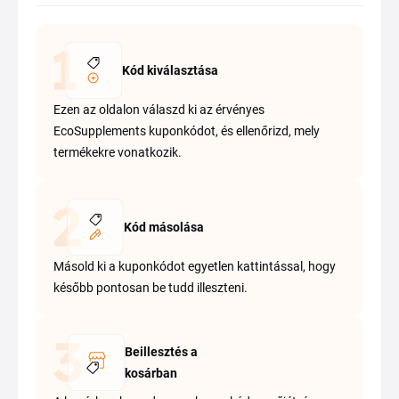
Kód kiválasztása
Ezen az oldalon válaszd ki az érvényes
EcoSupplements kuponkódot, és ellenőrizd, mely
termékekre vonatkozik.
Kód másolása
Másold ki a kuponkódot egyetlen kattintással, hogy
később pontosan be tudd illeszteni.
Beillesztés a
kosárban