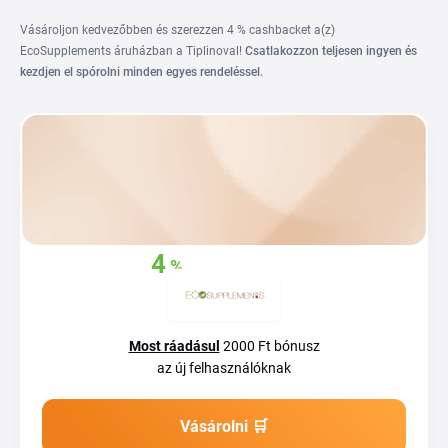
Vásároljon kedvezőbben és szerezzen 4 % cashbacket a(z)
EcoSupplements áruházban a Tiplinoval!
Csatlakozzon teljesen ingyen és
kezdjen el spórolni minden egyes rendeléssel.
4
%
Szerezzen vissza
vásárlásaiból
Most ráadásul
2000 Ft bónusz
az új felhasználóknak
Vásárolni 🛒