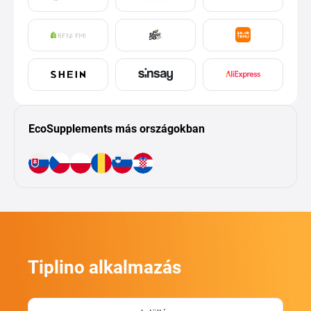
EcoSupplements más országokban
Tiplino alkalmazás