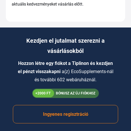
aktuális kedvezményeket vásárlás előtt.
Kezdjen el jutalmat szerezni a
vásárlásokból
Hozzon létre egy fiókot a Tiplinon és kezdjen
el pénzt visszakapni
a(z) EcoSupplements-nál
és további 602 webáruháznál.
+2000 FT
BÓNUSZ AZ ÚJ FIÓKHOZ
Ingyenes regisztráció