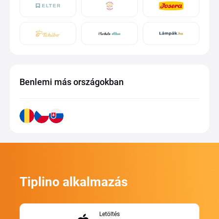
Benlemi más országokban
Tiplino alkalmazás
Letöltés