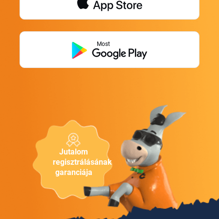
Most
Jutalom
regisztrálásának
garanciája