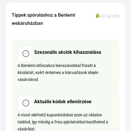
Tippek spóroláshoz a Benlemi
webáruházban
Szezonális akciók kihasználása
A Benlemi időszakos leárazásokkal frissíti a
kínálatát, ezért érdemes a kiárusítások idején
vásárolnod.
Aktuális kódok ellenőrzése
A most elérhető kuponkódokat ezen az oldalon
találod, így mindig a friss ajánlatokkal kezdheted a
vásárlást.