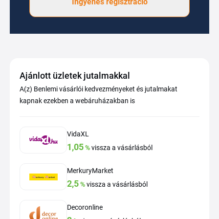
Ingyenes regisztráció
Ajánlott üzletek jutalmakkal
A(z) Benlemi vásárlói kedvezményeket és jutalmakat
kapnak ezekben a webáruházakban is
VidaXL
1,05
%
vissza a vásárlásból
MerkuryMarket
2,5
%
vissza a vásárlásból
Decoronline