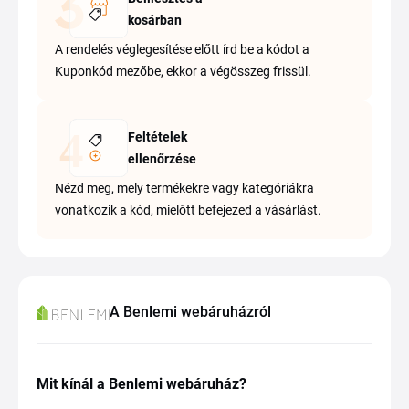
kosárban
A rendelés véglegesítése előtt írd be a kódot a
Kuponkód mezőbe, ekkor a végösszeg frissül.
Feltételek
ellenőrzése
Nézd meg, mely termékekre vagy kategóriákra
vonatkozik a kód, mielőtt befejezed a vásárlást.
A Benlemi webáruházról
Mit kínál a Benlemi webáruház?