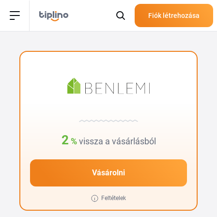
Fiók létrehozása
2
%
vissza a vásárlásból
Vásárolni
Feltételek