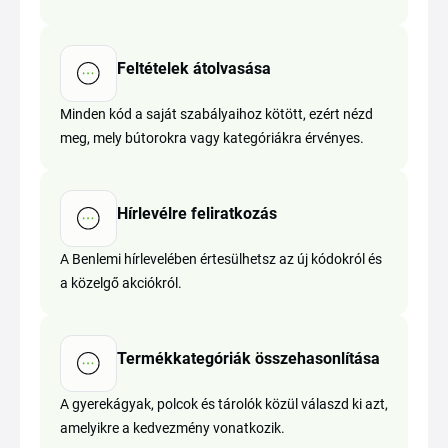
Feltételek átolvasása
Minden kód a saját szabályaihoz kötött, ezért nézd
meg, mely bútorokra vagy kategóriákra érvényes.
Hírlevélre feliratkozás
A Benlemi hírlevelében értesülhetsz az új kódokról és
a közelgő akciókról.
Termékkategóriák összehasonlítása
A gyerekágyak, polcok és tárolók közül válaszd ki azt,
amelyikre a kedvezmény vonatkozik.