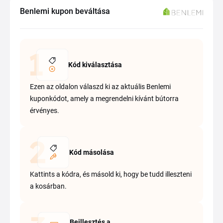
Benlemi kupon beváltása
Kód kiválasztása
Ezen az oldalon válaszd ki az aktuális Benlemi
kuponkódot, amely a megrendelni kívánt bútorra
érvényes.
Kód másolása
Kattints a kódra, és másold ki, hogy be tudd illeszteni
a kosárban.
Beillesztés a