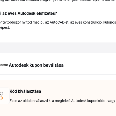
 az éves Autodesk előfizetés?
nte többször nyitod meg pl. az AutoCAD-et, az éves konstrukció, különös
képest.
Autodesk kupon beváltása
Kód kiválasztása
Ezen az oldalon válaszd ki a megfelelő Autodesk kuponkódot vagy 