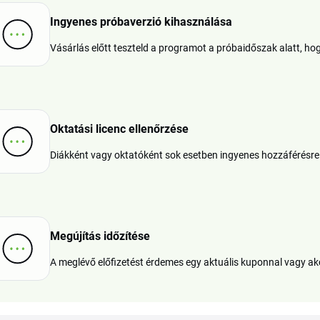
Ingyenes próbaverzió kihasználása
Vásárlás előtt teszteld a programot a próbaidőszak alatt, ho
Oktatási licenc ellenőrzése
Diákként vagy oktatóként sok esetben ingyenes hozzáférésre i
Megújítás időzítése
A meglévő előfizetést érdemes egy aktuális kuponnal vagy akc