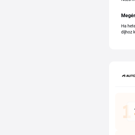
Megéri
Ha hete
díjhoz 