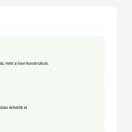
b, mint a havi konstrukció.
kban érhetők el.