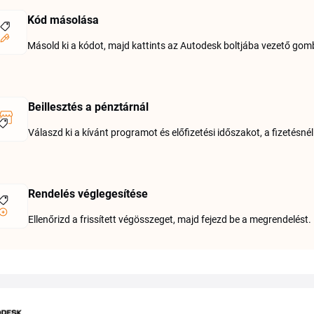
Kód másolása
Másold ki a kódot, majd kattints az Autodesk boltjába vezető gom
Beillesztés a pénztárnál
Válaszd ki a kívánt programot és előfizetési időszakot, a fizetésn
Rendelés véglegesítése
Ellenőrizd a frissített végösszeget, majd fejezd be a megrendelést.