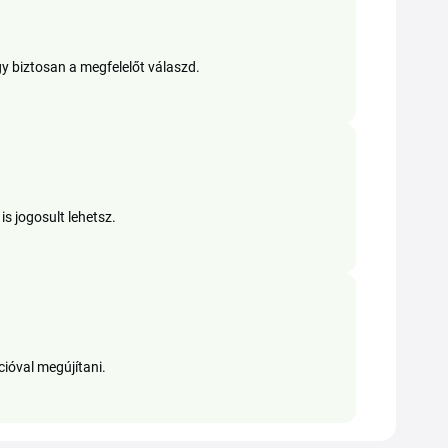
gy biztosan a megfelelőt válaszd.
s jogosult lehetsz.
ióval megújítani.