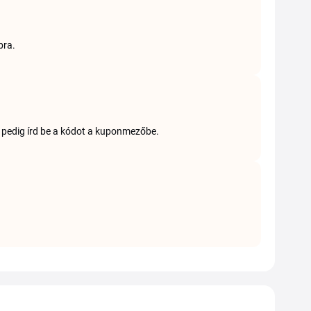
bra.
él pedig írd be a kódot a kuponmezőbe.