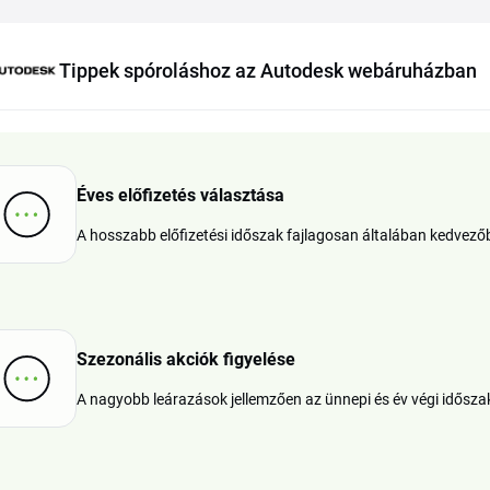
Tippek spóroláshoz az Autodesk webáruházban
Éves előfizetés választása
A hosszabb előfizetési időszak fajlagosan általában kedvezőb
Szezonális akciók figyelése
A nagyobb leárazások jellemzően az ünnepi és év végi idősza