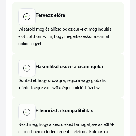
Tervezz előre
Vásárold meg és állítsd be az eSIM-et még indulás
előtt, otthoni wifin, hogy megérkezéskor azonnal
online legyél.
Hasonlítsd össze a csomagokat
Döntsd el, hogy országra, régióra vagy globális
lefedettségre van szükséged, mielőtt fizetsz.
Ellenőrizd a kompatibilitást
Nézd meg, hogy a készüléked támogatja-e az eSIM-
et, mert nem minden régebbi telefon alkalmas rá.