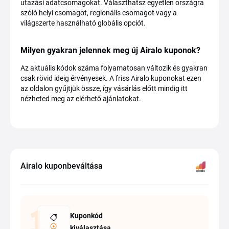
utazási adatcsomagokat. Választhatsz egyetlen országra
szóló helyi csomagot, regionális csomagot vagy a
világszerte használható globális opciót.
Milyen gyakran jelennek meg új Airalo kuponok?
Az aktuális kódok száma folyamatosan változik és gyakran
csak rövid ideig érvényesek. A friss Airalo kuponokat ezen
az oldalon gyűjtjük össze, így vásárlás előtt mindig itt
nézheted meg az elérhető ajánlatokat.
Airalo kuponbeváltása
Kuponkód
kiválasztása