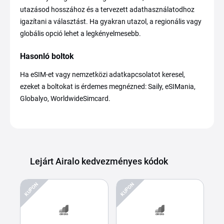
utazásod hosszához és a tervezett adathasználatodhoz
igazítani a választást. Ha gyakran utazol, a regionális vagy
globális opció lehet a legkényelmesebb.
Hasonló boltok
Ha eSIM-et vagy nemzetközi adatkapcsolatot keresel,
ezeket a boltokat is érdemes megnézned: Saily, eSIMania,
Globalyo, WorldwideSimcard.
Lejárt Airalo kedvezményes kódok
KUPON
KUPON