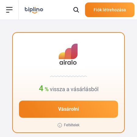
Fiók létrehozása
4
%
vissza a vásárlásból
Vásárolni
Feltételek