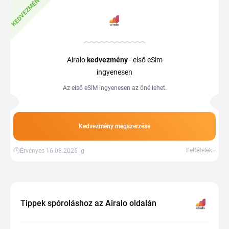
KEDVEZMÉNY
Airalo
kedvezmény
- első eSim
ingyenesen
Az első eSIM ingyenesen az öné lehet.
Kedvezmény megszerzése
Feltételek
Érvényes 16.08.2026-ig
Tippek spóroláshoz az Airalo oldalán