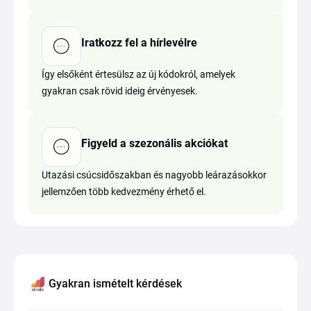
Iratkozz fel a hírlevélre
Így elsőként értesülsz az új kódokról, amelyek
gyakran csak rövid ideig érvényesek.
Figyeld a szezonális akciókat
Utazási csúcsidőszakban és nagyobb leárazásokkor
jellemzően több kedvezmény érhető el.
Gyakran ismételt kérdések