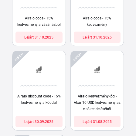
Airalo code - 15%
Airalo code - 15%
kedvezmény a vásárlásból
kedvezmény
Lejárt 31.10.2025
Lejárt 31.10.2025
KUPON
KUPON
Airalo discount code - 15%
Airalo kedvezménykód -
kedvezmény a kóddal
Akár 10 USD kedvezmény az
első rendeléséből
Lejárt 30.09.2025
Lejárt 31.08.2025