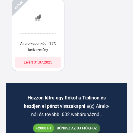
KUPON
Airalo kuponkód - 15%
kedvezmény
Lejárt 31.07.2025
Hozzon létre egy fiókot a Tiplinon és
kezdjen el pénzt visszakapni
a(z) Airalo-
nál és további 602 webáruháznál.
+2000 FT
BÓNUSZ AZ ÚJ FIÓKHOZ