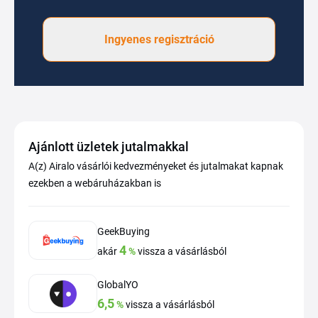
Ingyenes regisztráció
Ajánlott üzletek jutalmakkal
A(z) Airalo vásárlói kedvezményeket és jutalmakat kapnak
ezekben a webáruházakban is
GeekBuying
4
akár
%
vissza a vásárlásból
GlobalYO
6,5
%
vissza a vásárlásból