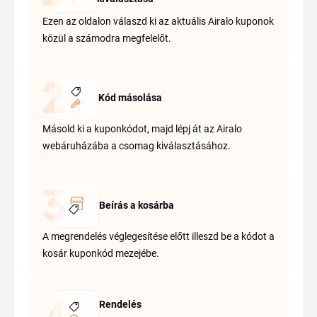
Ezen az oldalon válaszd ki az aktuális Airalo kuponok
közül a számodra megfelelőt.
Kód másolása
Másold ki a kuponkódot, majd lépj át az Airalo
webáruházába a csomag kiválasztásához.
Beírás a kosárba
A megrendelés véglegesítése előtt illeszd be a kódot a
kosár kuponkód mezejébe.
Rendelés