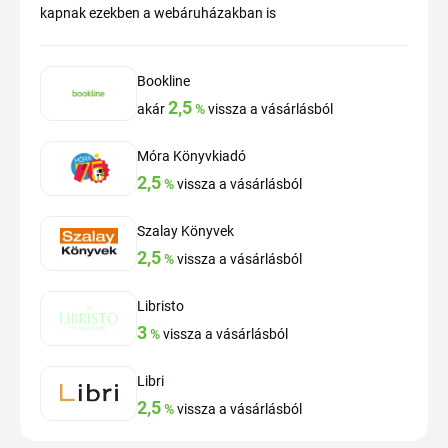
kapnak ezekben a webáruházakban is
Bookline
2,5
akár
%
vissza a vásárlásból
Móra Könyvkiadó
2,5
%
vissza a vásárlásból
Szalay Könyvek
2,5
%
vissza a vásárlásból
Libristo
3
%
vissza a vásárlásból
Libri
2,5
%
vissza a vásárlásból