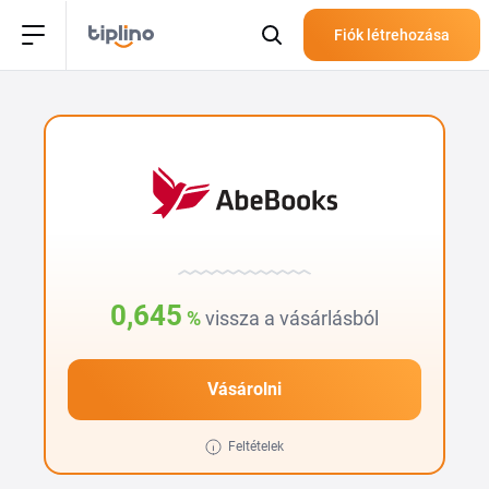
Fiók létrehozása
0,645
%
vissza a vásárlásból
Vásárolni
Feltételek