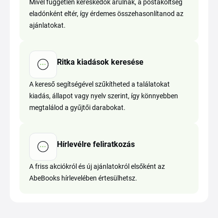
Mivel független kereskedők árulnak, a postaköltség
eladónként eltér, így érdemes összehasonlítanod az
ajánlatokat.
Ritka kiadások keresése
A kereső segítségével szűkítheted a találatokat
kiadás, állapot vagy nyelv szerint, így könnyebben
megtalálod a gyűjtői darabokat.
Hírlevélre feliratkozás
A friss akciókról és új ajánlatokról elsőként az
AbeBooks hírlevelében értesülhetsz.