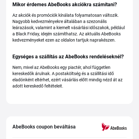
Mikor érdemes AbeBooks akciókra számítani?
Az akciók és promóciók kínálata folyamatosan változik.
Nagyobb kedvezményekre általában a szezonális
leárazások, valamint a kiemelt vásárlási időszakok, például
a Black Friday, idején számíthatsz. Az aktuális AbeBooks
kedvezményeket ezen az oldalon tartjuk naprakészen.
Egységes a szállítás az AbeBooks rendeléseknél?
Nem, mivel az AbeBooks egy piactér, ahol független
kereskedők árulnak. A postaköltség és a szállítási idő
eladónként eltérhet, ezért vásárlás előtt mindig nézd át az
adott kereskedő feltételeit.
AbeBooks coupon beváltása