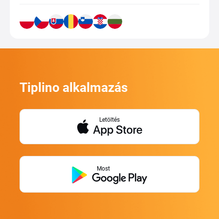
Tiplino alkalmazás
Letöltés
Most