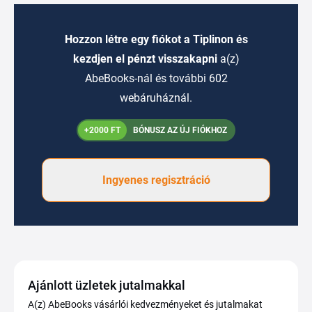
Hozzon létre egy fiókot a Tiplinon és
kezdjen el pénzt visszakapni
a(z)
AbeBooks-nál és további 602
webáruháznál.
+2000 FT
BÓNUSZ AZ ÚJ FIÓKHOZ
Ingyenes regisztráció
Ajánlott üzletek jutalmakkal
A(z) AbeBooks vásárlói kedvezményeket és jutalmakat