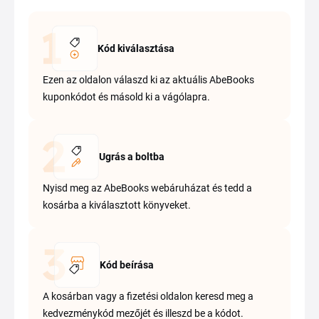
Kód kiválasztása
Ezen az oldalon válaszd ki az aktuális AbeBooks
kuponkódot és másold ki a vágólapra.
Ugrás a boltba
Nyisd meg az AbeBooks webáruházat és tedd a
kosárba a kiválasztott könyveket.
Kód beírása
A kosárban vagy a fizetési oldalon keresd meg a
kedvezménykód mezőjét és illeszd be a kódot.