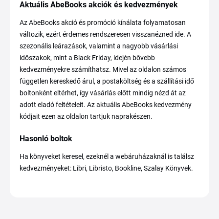
Aktuális AbeBooks akciók és kedvezmények
Az AbeBooks akció és promóció kínálata folyamatosan
változik, ezért érdemes rendszeresen visszanézned ide. A
szezonális leárazások, valamint a nagyobb vásárlási
időszakok, mint a Black Friday, idején bővebb
kedvezményekre számíthatsz. Mivel az oldalon számos
független kereskedő árul, a postaköltség és a szállítási idő
boltonként eltérhet, így vásárlás előtt mindig nézd át az
adott eladó feltételeit. Az aktuális AbeBooks kedvezmény
kódjait ezen az oldalon tartjuk naprakészen.
Hasonló boltok
Ha könyveket keresel, ezeknél a webáruházaknál is találsz
kedvezményeket: Libri, Libristo, Bookline, Szalay Könyvek.