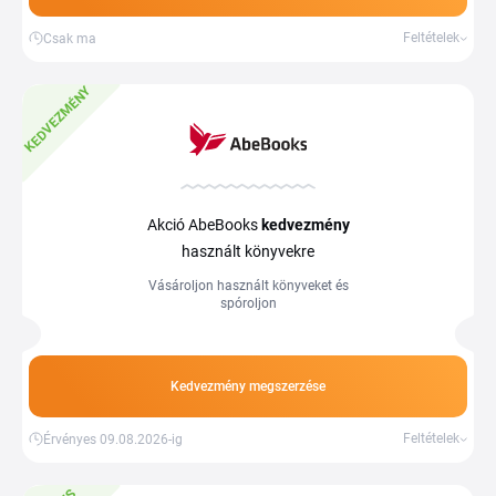
Feltételek
Csak ma
KEDVEZMÉNY
Akció AbeBooks
kedvezmény
használt könyvekre
Vásároljon használt könyveket és
spóroljon
Kedvezmény megszerzése
Feltételek
Érvényes 09.08.2026-ig