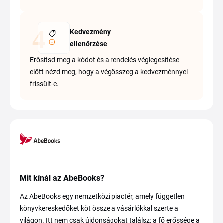
Kedvezmény
ellenőrzése
Erősítsd meg a kódot és a rendelés véglegesítése
előtt nézd meg, hogy a végösszeg a kedvezménnyel
frissült-e.
Mit kínál az AbeBooks?
Az AbeBooks egy nemzetközi piactér, amely független
könyvkereskedőket köt össze a vásárlókkal szerte a
világon. Itt nem csak újdonságokat találsz: a fő erőssége a