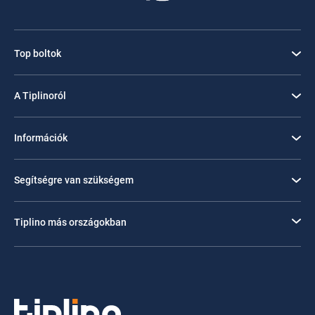
Top boltok
A Tiplinoról
Információk
Segítségre van szükségem
Tiplino más országokban