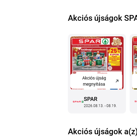
Akciós újságok SP
Akciós újság
megnyitása
SPAR
2026.08.13. - 08.19.
Akciós újságok a(z