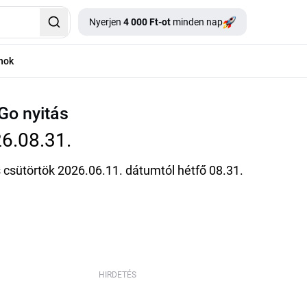
Nyerjen
4 000 Ft-ot
minden nap
nok
Go nyitás
6.08.31.
 csütörtök 2026.06.11. dátumtól hétfő 08.31.
HIRDETÉS