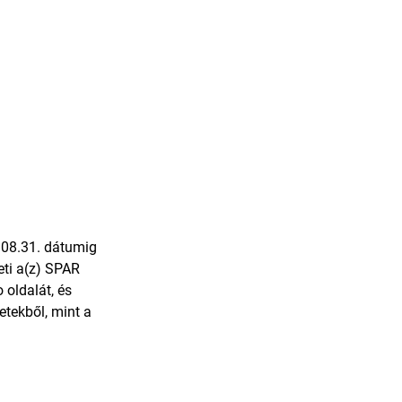
 08.31. dátumig
ti a(z)
SPAR
 oldalát, és
etekből, mint a