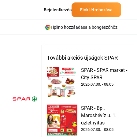
Bejelentkezés
Fiók létrehozása
Tiplino hozzáadása a böngészőhöz
További akciós újságok SPAR
SPAR - SPAR market -
City SPAR
2026.07.30. - 08.05.
SPAR - Bp.,
Maroshévíz u. 1.
üzletnyitás
2026.07.30. - 08.05.