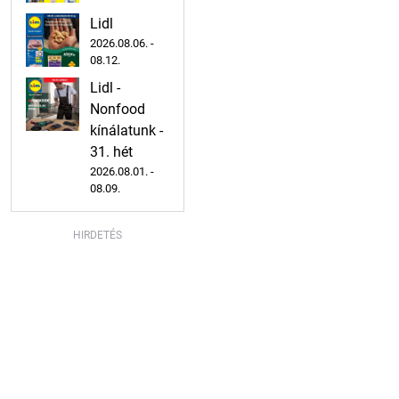
Lidl
2026.08.06. -
08.12.
Lidl -
Nonfood
kínálatunk -
31. hét
2026.08.01. -
08.09.
HIRDETÉS