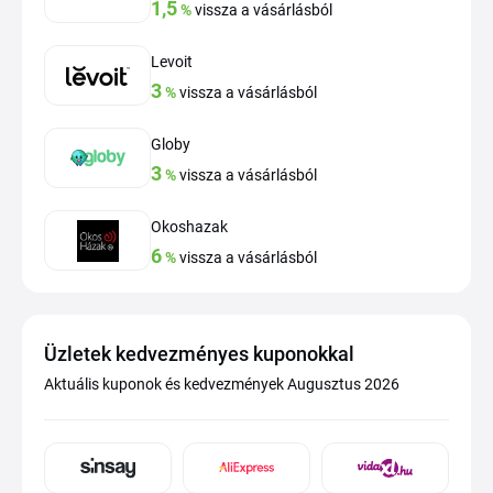
1,5
%
vissza a vásárlásból
Levoit
3
%
vissza a vásárlásból
Globy
3
%
vissza a vásárlásból
Okoshazak
6
%
vissza a vásárlásból
Üzletek kedvezményes kuponokkal
Aktuális kuponok és kedvezmények Augusztus 2026