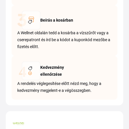
Beírás a kosárban
A Wellnet oldalán tedd a kosárba a vízszűrőt vagy a
cserepatront és írd be a kódot a kuponkód mezőbe a
fizetés előtt.
Kedvezmény
ellenőrzése
A rendelés véglegesítése előtt nézd meg, hogy a
kedvezmény megjelent-e a végösszegben.