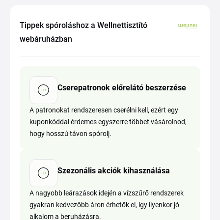
Tippek spóroláshoz a Wellnettisztító
webáruházban
Cserepatronok előrelátó beszerzése
A patronokat rendszeresen cserélni kell, ezért egy
kuponkóddal érdemes egyszerre többet vásárolnod,
hogy hosszú távon spórolj.
Szezonális akciók kihasználása
A nagyobb leárazások idején a vízszűrő rendszerek
gyakran kedvezőbb áron érhetők el, így ilyenkor jó
alkalom a beruházásra.