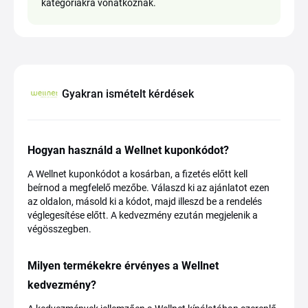
kategóriákra vonatkoznak.
Gyakran ismételt kérdések
Hogyan használd a Wellnet kuponkódot?
A Wellnet kuponkódot a kosárban, a fizetés előtt kell
beírnod a megfelelő mezőbe. Válaszd ki az ajánlatot ezen
az oldalon, másold ki a kódot, majd illeszd be a rendelés
véglegesítése előtt. A kedvezmény ezután megjelenik a
végösszegben.
Milyen termékekre érvényes a Wellnet
kedvezmény?