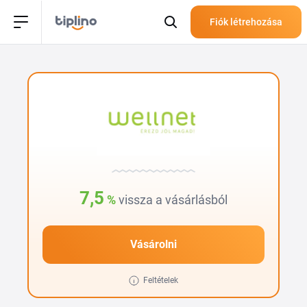
Fiók létrehozása
7,5
%
vissza a vásárlásból
Vásárolni
Feltételek