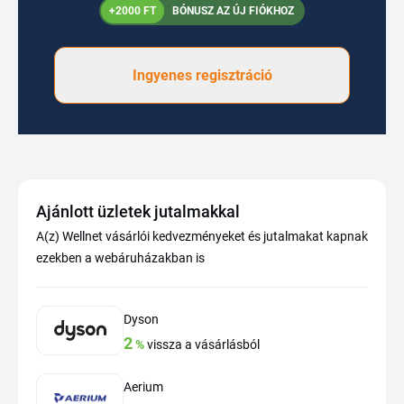
+2000 FT
BÓNUSZ AZ ÚJ FIÓKHOZ
Ingyenes regisztráció
Ajánlott üzletek jutalmakkal
A(z) Wellnet vásárlói kedvezményeket és jutalmakat kapnak
ezekben a webáruházakban is
Dyson
2
%
vissza a vásárlásból
Aerium