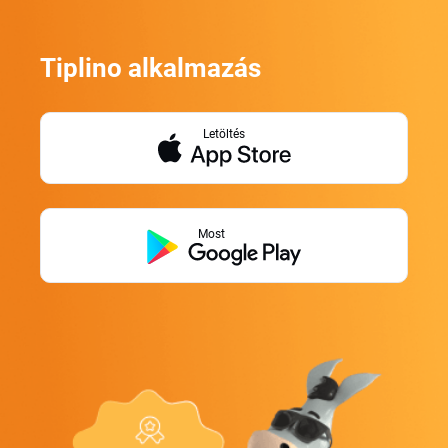
Tiplino alkalmazás
Letöltés
Most