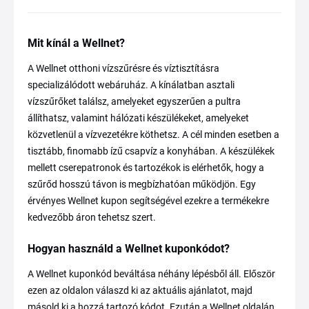
Mit kínál a Wellnet?
A Wellnet otthoni vízszűrésre és víztisztításra
specializálódott webáruház. A kínálatban asztali
vízszűrőket találsz, amelyeket egyszerűen a pultra
állíthatsz, valamint hálózati készülékeket, amelyeket
közvetlenül a vízvezetékre köthetsz. A cél minden esetben a
tisztább, finomabb ízű csapvíz a konyhában. A készülékek
mellett cserepatronok és tartozékok is elérhetők, hogy a
szűrőd hosszú távon is megbízhatóan működjön. Egy
érvényes Wellnet kupon segítségével ezekre a termékekre
kedvezőbb áron tehetsz szert.
Hogyan használd a Wellnet kuponkódot?
A Wellnet kuponkód beváltása néhány lépésből áll. Először
ezen az oldalon válaszd ki az aktuális ajánlatot, majd
másold ki a hozzá tartozó kódot. Ezután a Wellnet oldalán