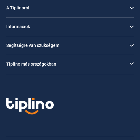
A Tiplinoról
Információk
Segítségre van szükségem
Tiplino más országokban