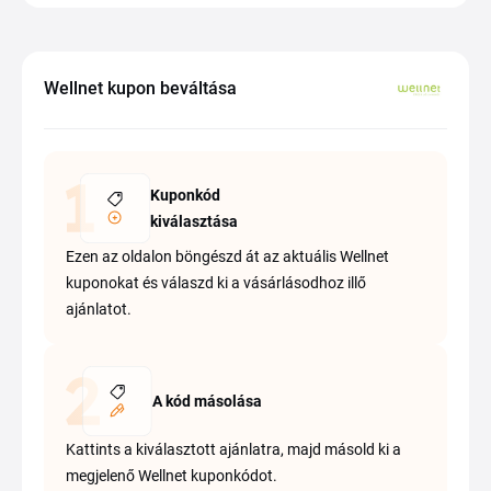
Wellnet kupon beváltása
Kuponkód
kiválasztása
Ezen az oldalon böngészd át az aktuális Wellnet
kuponokat és válaszd ki a vásárlásodhoz illő
ajánlatot.
A kód másolása
Kattints a kiválasztott ajánlatra, majd másold ki a
megjelenő Wellnet kuponkódot.