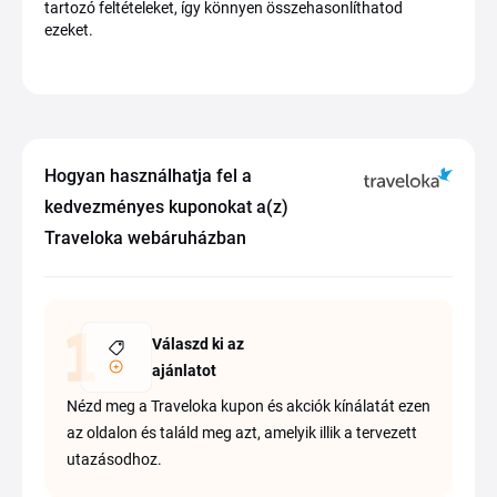
tartozó feltételeket, így könnyen összehasonlíthatod
ezeket.
Hogyan használhatja fel a
kedvezményes kuponokat a(z)
Traveloka webáruházban
Válaszd ki az
ajánlatot
Nézd meg a Traveloka kupon és akciók kínálatát ezen
az oldalon és találd meg azt, amelyik illik a tervezett
utazásodhoz.