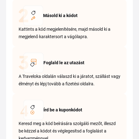
Másold ki a kódot
Kattints a kód megjelenítésére, majd másold ki a
megjelenő karaktersort a vágólapra.
Foglald le az utazást
A Traveloka oldalán válaszd ki a járatot, szállást vagy
élményt és lépj tovább a fizetési oldalra.
Írd be a kuponkódot
Keresd meg a kód beírására szolgáló mezőt, illeszd
be kézzel a kódot és véglegesítsd a foglalást a
kedvezménnyel.