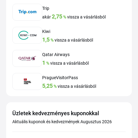
Trip
2,75
akár
%
vissza a vásárlásból
Kiwi
1,5
%
vissza a vásárlásból
Qatar Airways
1
%
vissza a vásárlásból
PragueVisitorPass
5,25
%
vissza a vásárlásból
Üzletek kedvezményes kuponokkal
Aktuális kuponok és kedvezmények Augusztus 2026