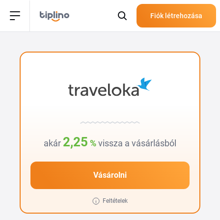
Fiók létrehozása
2,25
akár
%
vissza a vásárlásból
Vásárolni
Feltételek