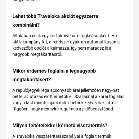
Lehet több Traveloka akciót egyszerre
kombinálni?
Általában csak egy kód aktiválható foglalásonként. Ha
aktív kampány fut, a rendszer gyakran automatikusan a
kedvezőbb opciót alkalmazza, így nem maradsz le a
nagyobb megtakarításról.
Mikor érdemes foglalni a legnagyobb
megtakarításért?
A repülőjegyek legalacsonyabb árai jellemzően négy-hat
héttel az utazás előtt érhetők el. Szállásnál a korai foglalás
vagy a last minute ajánlatok lehetnek kedvezőek, attól
függően, hogy mennyire rugalmas az időbeosztásod.
Milyen feltételekkel kérhető visszatérítés?
A Traveloka visszatérítési szabályai a foglalt termék