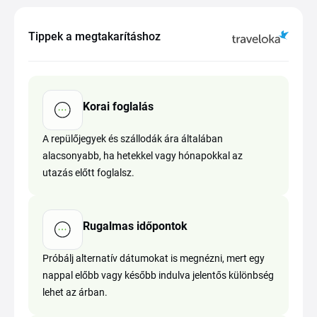
Tippek a megtakarításhoz
Korai foglalás
A repülőjegyek és szállodák ára általában
alacsonyabb, ha hetekkel vagy hónapokkal az
utazás előtt foglalsz.
Rugalmas időpontok
Próbálj alternatív dátumokat is megnézni, mert egy
nappal előbb vagy később indulva jelentős különbség
lehet az árban.