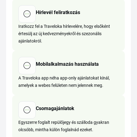
Hírlevél feliratkozás
Iratkozz fel a Traveloka hírlevelére, hogy elsőként
értesülj az új kedvezményekről és szezonális
ajánlatokról.
Mobilalkalmazás használata
A Traveloka app néha app-only ajánlatokat kínál,
amelyek a webes felületen nem jelennek meg.
Csomagajánlatok
Egyszerre foglalt repülőjegy és szálloda gyakran
olcsóbb, mintha külön foglalnád ezeket.