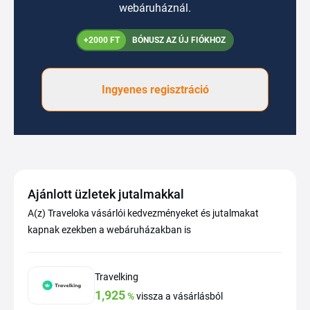
webáruháznál.
+2000 FT
BÓNUSZ AZ ÚJ FIÓKHOZ
Ingyenes regisztráció
Ajánlott üzletek jutalmakkal
A(z) Traveloka vásárlói kedvezményeket és jutalmakat
kapnak ezekben a webáruházakban is
Travelking
1,925
%
vissza a vásárlásból