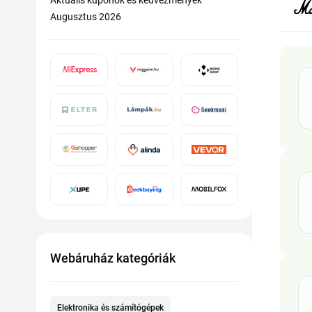
Aktuális kuponok és kedvezmények
Augusztus 2026
Webáruház kategóriák
Elektronika és számítógépek