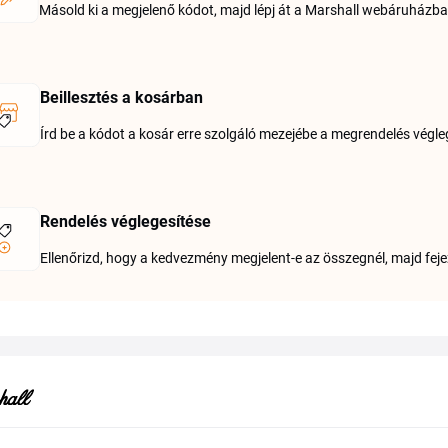
Másold ki a megjelenő kódot, majd lépj át a Marshall webáruházba
Beillesztés a kosárban
Írd be a kódot a kosár erre szolgáló mezejébe a megrendelés véglege
Rendelés véglegesítése
Ellenőrizd, hogy a kedvezmény megjelent-e az összegnél, majd feje