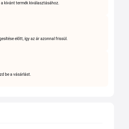
 a kívánt termék kiválasztásához.
sítése előtt, így az ár azonnal frissül.
zd be a vásárlást.