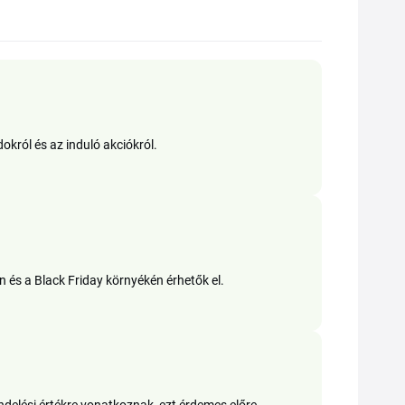
okról és az induló akciókról.
és a Black Friday környékén érhetők el.