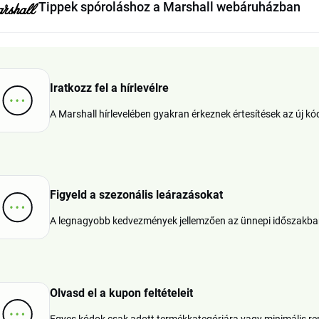
Tippek spóroláshoz a Marshall webáruházban
Iratkozz fel a hírlevélre
A Marshall hírlevelében gyakran érkeznek értesítések az új kód
Figyeld a szezonális leárazásokat
A legnagyobb kedvezmények jellemzően az ünnepi időszakban 
Olvasd el a kupon feltételeit