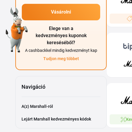
Vásárolni
Elege van a
kedvezményes kuponok
kereséséből?
A cashbackkel mindig kedvezményt kap
Tudjon meg többet
Navigáció
A(z) Marshall-ról
Lejárt Marshall kedvezményes kódok
Ke