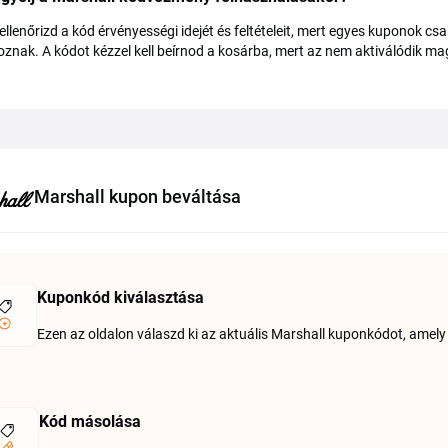
ellenőrizd a kód érvényességi idejét és feltételeit, mert egyes kuponok cs
znak. A kódot kézzel kell beírnod a kosárba, mert az nem aktiválódik ma
Marshall kupon beváltása
Kuponkód kiválasztása
Ezen az oldalon válaszd ki az aktuális Marshall kuponkódot, amel
Kód másolása