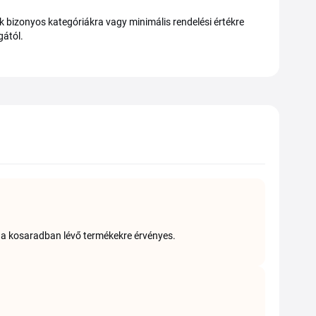
ak bizonyos kategóriákra vagy minimális rendelési értékre
gától.
y a kosaradban lévő termékekre érvényes.