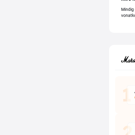
Mindig 
vonatko