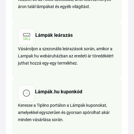
áron talál lámpákat és egyéb világítást.
Lámpák leárazás
Vásároljon a szezonális leárazások során, amikor a
Lampak hu webáruházban az eredeti ár töredékéért
juthat hozzá egy-egy termékhez.
Lámpák.hu kuponkód
Keresse a Tiplino portálon a Lámpák kuponokat,
amelyekkel egyszerűen és gyorsan spórolhat akár
minden vásárlása során.