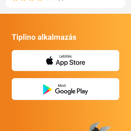
Tiplino alkalmazás
Letöltés
Most