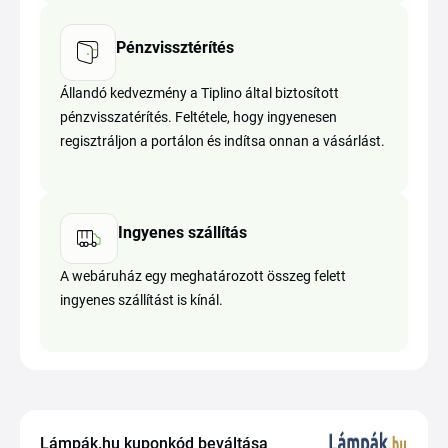
Pénzvissztérítés
Állandó kedvezmény a Tiplino által biztosított
pénzvisszatérítés. Feltétele, hogy ingyenesen
regisztráljon a portálon és indítsa onnan a vásárlást.
Ingyenes szállítás
A webáruház egy meghatározott összeg felett
ingyenes szállítást is kínál.
Lámpák.hu kuponkód beváltása