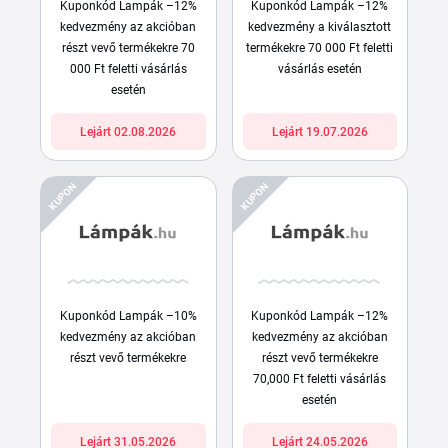
Kuponkód Lampák –12%
Kuponkód Lampák –12%
kedvezmény az akcióban
kedvezmény a kiválasztott
részt vevő termékekre 70
termékekre 70 000 Ft feletti
000 Ft feletti vásárlás
vásárlás esetén
esetén
Lejárt 02.08.2026
Lejárt 19.07.2026
KUPON
KUPON
Kuponkód Lampák –10%
Kuponkód Lampák –12%
kedvezmény az akcióban
kedvezmény az akcióban
részt vevő termékekre
részt vevő termékekre
70,000 Ft feletti vásárlás
esetén
Lejárt 31.05.2026
Lejárt 24.05.2026