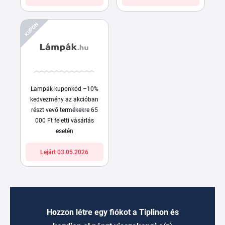
KUPON
Lampák kuponkód –10%
kedvezmény az akcióban
részt vevő termékekre 65
000 Ft feletti vásárlás
esetén
Lejárt 03.05.2026
Hozzon létre egy fiókot a Tiplinon és