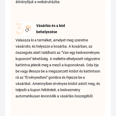
átirányítjuk a webáruházba.
Vásárlás és a kód
behelyezése
Válassza ki a terméket, amelyet meg szeretne
vásárolni, és helyezze a kosárba. A kosárban, az
összegzés alatt található az "Van egy kedvezményes
kuponom" lehetőség. A mellette elhelyezett négyzetre
kattintva jelenik meg a mező a kuponoknak. Oda írja
be vagy illessze be a megszerzett kódot és kattintson
rá az "Érvényesíteni" gombra és fejezze be a
vásárlást. Amennyiben érvényes kódot adott meg, és
teljesíti a kupon feltételeit, a kedvezmény
automatikusan levonódik a vásárlás összegéből.