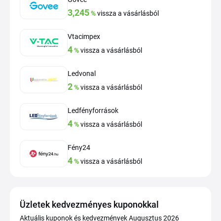
3,245
%
vissza a vásárlásból
Vtacimpex
4
%
vissza a vásárlásból
Ledvonal
2
%
vissza a vásárlásból
Ledfényforrások
4
%
vissza a vásárlásból
Fény24
4
%
vissza a vásárlásból
Üzletek kedvezményes kuponokkal
Aktuális kuponok és kedvezmények Augusztus 2026