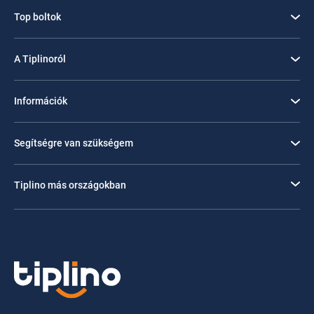
Top boltok
A Tiplinoról
Információk
Segítségre van szükségem
Tiplino más országokban