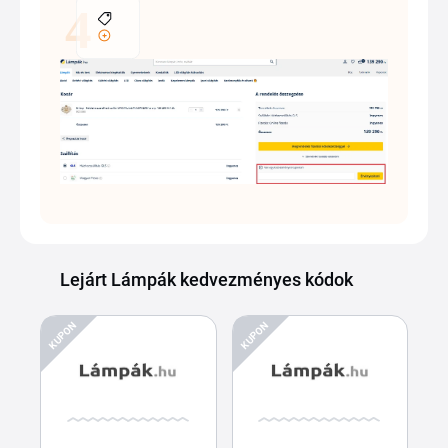
Lejárt Lámpák kedvezményes kódok
KUPON
KUPON