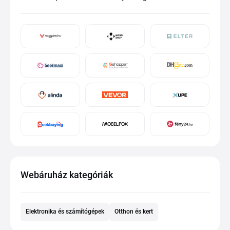
Webáruház kategóriák
Elektronika és számítógépek
Otthon és kert