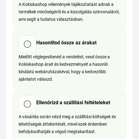
A Kokiskashop vélemények tájékoztatást adnak a
termékek minőségéről és a kiszolgálás színvonaláról,
ami segít a tudatos választásban.
Hasonlítsd össze az árakat
Mielőtt véglegesítenéd a rendelést, vesd össze a
Kokiskashop árait és kedvezményeit a hasonló
kínálatú webáruházakéval, hogy a kedvezőbb
ajánlatot válaszd.
Ellenőrizd a szállítási feltételeket
A vásárlás során nézd meg a szállítási költségek és
lehetőségek áttekintését, mivel ezek érdemben
befolyásolhatják a végső megtakarítást.