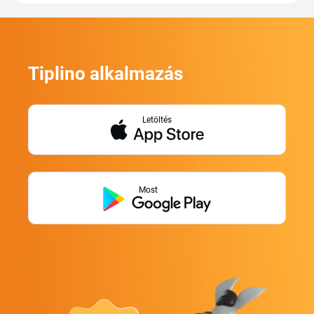
Tiplino alkalmazás
Letöltés
Most