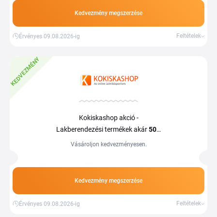
Kedvezmény megszerzése
Feltételek
Érvényes 09.08.2026-ig
KEDVEZMÉNY
Kokiskashop akció -
Lakberendezési termékek akár
50%
kedvezménnyel
Vásároljon kedvezményesen.
Kedvezmény megszerzése
Feltételek
Érvényes 09.08.2026-ig