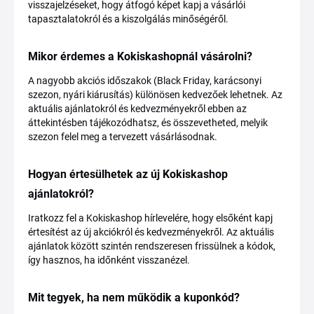
visszajelzéseket, hogy átfogó képet kapj a vásárlói
tapasztalatokról és a kiszolgálás minőségéről.
Mikor érdemes a Kokiskashopnál vásárolni?
A nagyobb akciós időszakok (Black Friday, karácsonyi
szezon, nyári kiárusítás) különösen kedvezőek lehetnek. Az
aktuális ajánlatokról és kedvezményekről ebben az
áttekintésben tájékozódhatsz, és összevetheted, melyik
szezon felel meg a tervezett vásárlásodnak.
Hogyan értesülhetek az új Kokiskashop
ajánlatokról?
Iratkozz fel a Kokiskashop hírlevelére, hogy elsőként kapj
értesítést az új akciókról és kedvezményekről. Az aktuális
ajánlatok között szintén rendszeresen frissülnek a kódok,
így hasznos, ha időnként visszanézel.
Mit tegyek, ha nem működik a kuponkód?