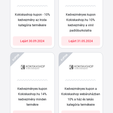
Kokiskashop kupon - 10%
Kedvezményes kupon
kedvezmény az Iroda
Kokiskashop.hu 10%
kategória termékeire
kedvezmény a vinil
padlóburkolatra
Lejárt 30.09.2024
Lejárt 31.05.2024
KUPON
KUPON
Kedvezményes kupon
Kedvezményes kupon a
Kokiskashop.hu 14%
Kokiskashop webáruházban
kedvezmény minden
10% a ház és lakás
termékre
kategória termékeire