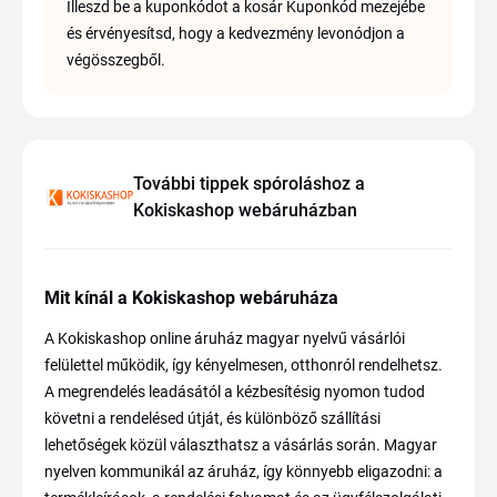
Illeszd be a kuponkódot a kosár Kuponkód mezejébe
és érvényesítsd, hogy a kedvezmény levonódjon a
végösszegből.
További tippek spóroláshoz a
Kokiskashop webáruházban
Mit kínál a Kokiskashop webáruháza
A Kokiskashop online áruház magyar nyelvű vásárlói
felülettel működik, így kényelmesen, otthonról rendelhetsz.
A megrendelés leadásától a kézbesítésig nyomon tudod
követni a rendelésed útját, és különböző szállítási
lehetőségek közül választhatsz a vásárlás során. Magyar
nyelven kommunikál az áruház, így könnyebb eligazodni: a