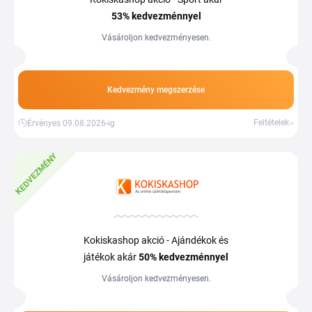
53%
kedvezménnyel
Vásároljon kedvezményesen.
Kedvezmény megszerzése
Feltételek
Érvényes 09.08.2026-ig
KEDVEZMÉNY
Kokiskashop akció - Ajándékok és
játékok akár
50%
kedvezménnyel
Vásároljon kedvezményesen.