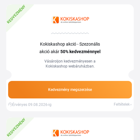
KEDVEZMÉNY
Kokiskashop akció - Szezonális
akció akár
50%
kedvezménnyel
Vásároljon kedvezményesen a
Kokiskashop webáruházban.
Kedvezmény megszerzése
Feltételek
Érvényes 09.08.2026-ig
KEDVEZMÉNY