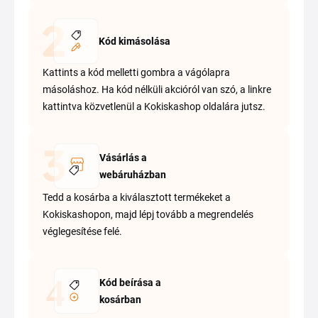
Kód kimásolása
Kattints a kód melletti gombra a vágólapra
másoláshoz. Ha kód nélküli akcióról van szó, a linkre
kattintva közvetlenül a Kokiskashop oldalára jutsz.
Vásárlás a
webáruházban
Tedd a kosárba a kiválasztott termékeket a
Kokiskashopon, majd lépj tovább a megrendelés
véglegesítése felé.
Kód beírása a
kosárban