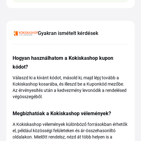
Gyakran ismételt kérdések
Hogyan használhatom a Kokiskashop kupon
kódot?
Válaszd ki a kívánt kódot, másold ki, majd lépj tovább a
Kokiskashop kosarába, és illeszd be a Kuponkód mezőbe.
Az érvényesítés után a kedvezmény levonódik a rendelésed
végösszegéből.
Megbízhatóak a Kokiskashop vélemények?
A Kokiskashop vélemények különböző forrásokban érhetők
el, például közösségi felületeken és ár-összehasonlító
oldalakon. Mielőtt rendelsz, nézd át több helyen is a