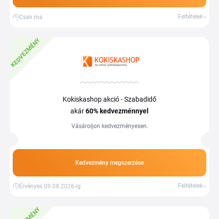
Feltételek
Csak ma
KEDVEZMÉNY
Kokiskashop akció - Szabadidő
akár
60%
kedvezménnyel
Vásároljon kedvezményesen.
Kedvezmény megszerzése
Feltételek
Érvényes 09.08.2026-ig