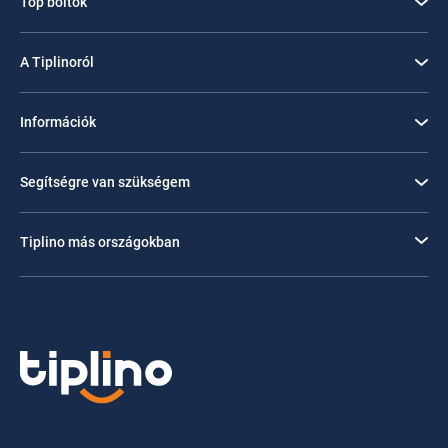
Top boltok
A Tiplinoról
Információk
Segítségre van szükségem
Tiplino más országokban