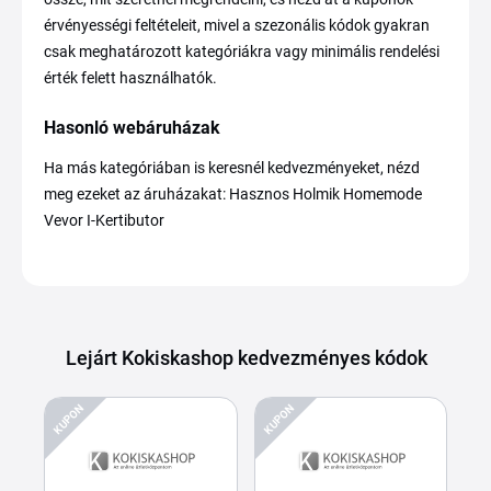
érvényességi feltételeit, mivel a szezonális kódok gyakran
csak meghatározott kategóriákra vagy minimális rendelési
érték felett használhatók.
Hasonló webáruházak
Ha más kategóriában is keresnél kedvezményeket, nézd
meg ezeket az áruházakat: Hasznos Holmik Homemode
Vevor I-Kertibutor
Lejárt Kokiskashop kedvezményes kódok
KUPON
KUPON