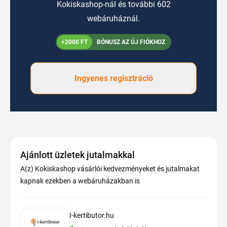
Kokiskashop-nál és további 602
webáruháznál.
+2000 FT
BÓNUSZ AZ ÚJ FIÓKHOZ
Ingyenes regisztráció
Ajánlott üzletek jutalmakkal
A(z) Kokiskashop vásárlói kedvezményeket és jutalmakat
kapnak ezekben a webáruházakban is
I-kertibutor.hu