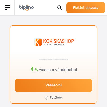
Fiók létrehozása
4
%
vissza a vásárlásból
Vásárolni
Feltételek