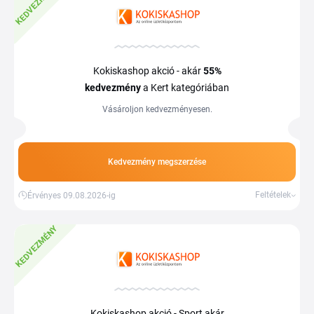
KEDVEZMÉNY
Kokiskashop akció - akár
55%
kedvezmény
a Kert kategóriában
Vásároljon kedvezményesen.
Kedvezmény megszerzése
Feltételek
Érvényes 09.08.2026-ig
KEDVEZMÉNY
Kokiskashop akció - Sport akár