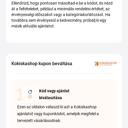
Ellenőrizd, hogy pontosan másoltad-e be a kódot, és nézd
át a feltételeket, például a minimális rendelési értéket, az
érvényességi időszakot vagy a kategóriakorlátozást. Ha
továbbra sem érvényesül a kedvezmény, próbálj ki egy
másik aktuális ajánlatot.
Kokiskashop kupon beváltása
Kód vagy ajánlat
kiválasztása
Ezen az oldalon válaszd ki azt a Kokiskashop
ajánlatot vagy kuponkódot, amelyik megfelel a
tervezett vásárlásodnak.