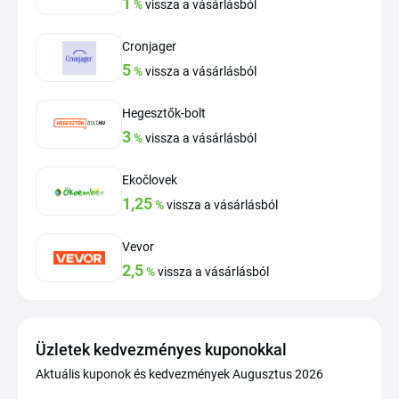
1
%
vissza a vásárlásból
Cronjager
5
%
vissza a vásárlásból
Hegesztők-bolt
3
%
vissza a vásárlásból
Ekočlovek
1,25
%
vissza a vásárlásból
Vevor
2,5
%
vissza a vásárlásból
Üzletek kedvezményes kuponokkal
Aktuális kuponok és kedvezmények Augusztus 2026