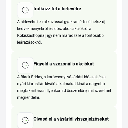
Iratkozz fel a hírlevélre
A hírlevélre feliratkozással gyakran értesülhetsz új
kedvezményekről és időszakos akciókról a
Kokiskashopnál, így nem maradsz le a fontosabb
leárazásokról.
Figyeld a szezonális akciókat
A Black Friday, a karácsonyi vásárlási időszak és a
nyári kiárusítás kiváló alkalmakat kínál a nagyobb
megtakarításra. Ilyenkor írd össze előre, mit szeretnél
megrendelni.
Olvasd el a vásárlói visszajelzéseket