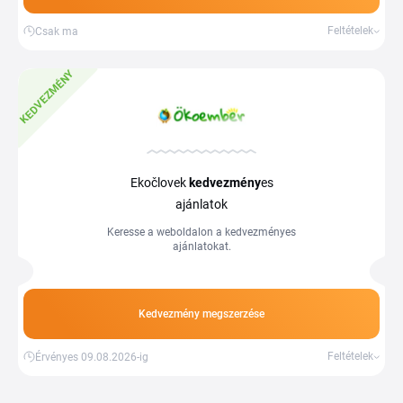
Feltételek
Csak ma
KEDVEZMÉNY
Ekočlovek
kedvezmény
es
ajánlatok
Keresse a weboldalon a kedvezményes
ajánlatokat.
Kedvezmény megszerzése
Feltételek
Érvényes 09.08.2026-ig