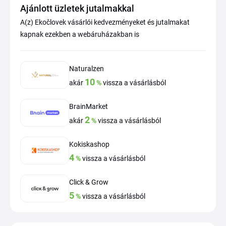
Ajánlott üzletek jutalmakkal
A(z) Ekočlovek vásárlói kedvezményeket és jutalmakat
kapnak ezekben a webáruházakban is
Naturalzen
10
akár
%
vissza a vásárlásból
BrainMarket
2
akár
%
vissza a vásárlásból
Kokiskashop
4
%
vissza a vásárlásból
Click & Grow
5
%
vissza a vásárlásból