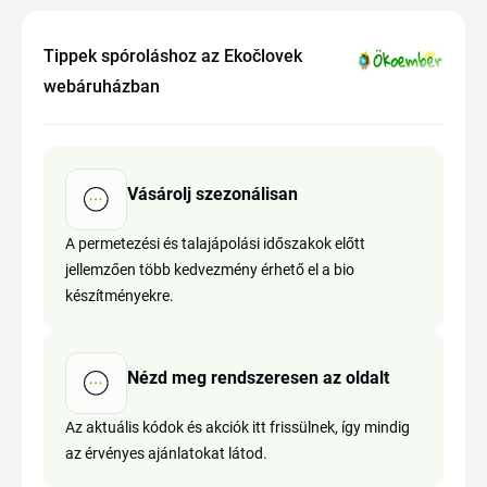
Tippek spóroláshoz az Ekočlovek
webáruházban
Vásárolj szezonálisan
A permetezési és talajápolási időszakok előtt
jellemzően több kedvezmény érhető el a bio
készítményekre.
Nézd meg rendszeresen az oldalt
Az aktuális kódok és akciók itt frissülnek, így mindig
az érvényes ajánlatokat látod.