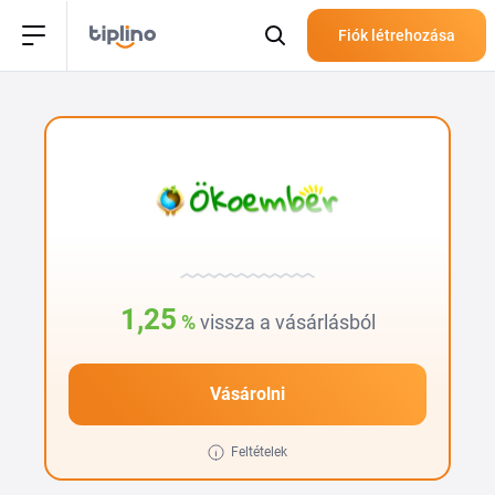
Fiók létrehozása
1,25
%
vissza a vásárlásból
Vásárolni
Feltételek