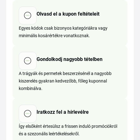
Olvasd el a kupon feltételeit
Egyes kódok csak bizonyos kategóriákra vagy
minimális kosárértékre vonatkoznak.
Gondolkodj nagyobb tételben
A trágyák és permetek beszerzésénél a nagyobb
kiszerelés gyakran kedvezőbb, főleg kuponnal
kombinálva.
Iratkozz fel a hírlevélre
Így elsőként értesülsz a frissen induló promóciókról
és a szezonális leértékelésekről.