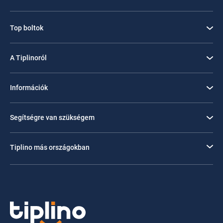
Top boltok
A Tiplinoról
Információk
Segítségre van szükségem
Tiplino más országokban