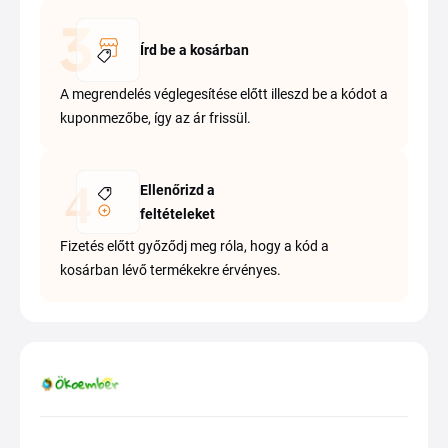
Írd be a kosárban
A megrendelés véglegesítése előtt illeszd be a kódot a
kuponmezőbe, így az ár frissül.
Ellenőrizd a
feltételeket
Fizetés előtt győződj meg róla, hogy a kód a
kosárban lévő termékekre érvényes.