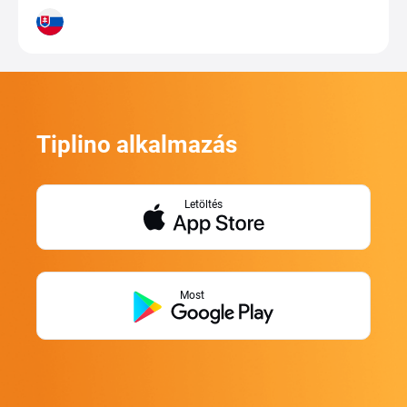
Tiplino alkalmazás
Letöltés
Most