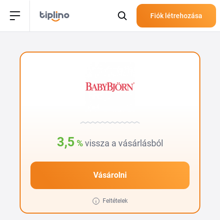
Fiók létrehozása
3,5
%
vissza a vásárlásból
Vásárolni
Feltételek