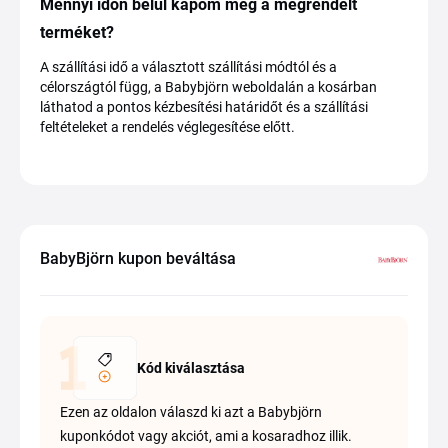
Mennyi időn belül kapom meg a megrendelt
terméket?
A szállítási idő a választott szállítási módtól és a
célországtól függ, a Babybjörn weboldalán a kosárban
láthatod a pontos kézbesítési határidőt és a szállítási
feltételeket a rendelés véglegesítése előtt.
BabyBjörn kupon beváltása
Kód kiválasztása
Ezen az oldalon válaszd ki azt a Babybjörn
kuponkódot vagy akciót, ami a kosaradhoz illik.