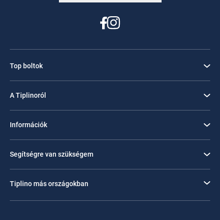
Top boltok
A Tiplinoról
Információk
Segítségre van szükségem
Tiplino más országokban