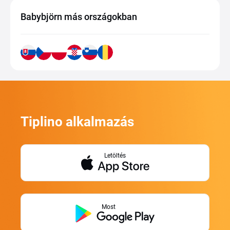
Babybjörn más országokban
Tiplino alkalmazás
Letöltés
Most