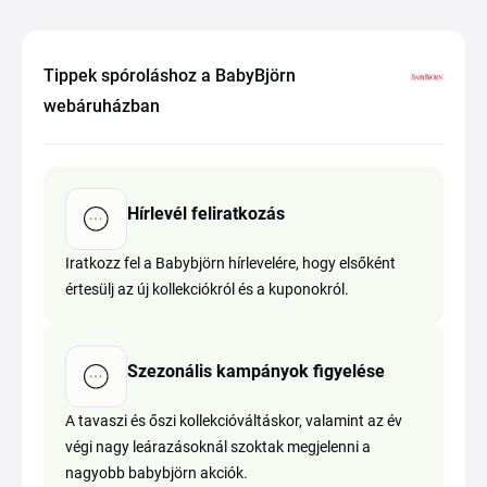
Tippek spóroláshoz a BabyBjörn
webáruházban
Hírlevél feliratkozás
Iratkozz fel a Babybjörn hírlevelére, hogy elsőként
értesülj az új kollekciókról és a kuponokról.
Szezonális kampányok figyelése
A tavaszi és őszi kollekcióváltáskor, valamint az év
végi nagy leárazásoknál szoktak megjelenni a
nagyobb babybjörn akciók.