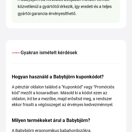
közvetlenül a gyártótól érkezik, így eredeti és a teljes
gyártói garancia érvényesíthető.
Gyakran ismételt kérdések
Hogyan használd a Babybjörn kuponkódot?
A pénztár oldalon találod a "Kuponkód" vagy "Promóciós
kód" mezőt a kosaradban. Másold ki a kódot ezen az
oldalon, írd be a mezőbe, majd erősítsd meg, a rendszer
ekkor frissíti a végösszeget az érvényes kedvezménnyel.
Milyen termékeket árul a Babybjörn?
A Babybjörn ergonomikus babahordozókra,