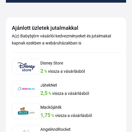
Ajánlott üzletek jutalmakkal
A(z) Babybjörn vásárlói kedvezményeket és jutalmakat
kapnak ezekben a webáruházakban is
Disney Store
2
%
vissza a vásárlásból
JátekNet
2,5
%
vissza a vásárlásból
Mackójáték
1,75
%
vissza a vásárlásból
AngelAndRocket