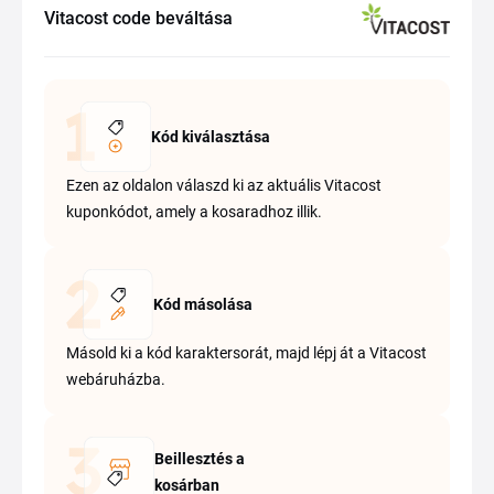
Vitacost code beváltása
Kód kiválasztása
Ezen az oldalon válaszd ki az aktuális Vitacost
kuponkódot, amely a kosaradhoz illik.
Kód másolása
Másold ki a kód karaktersorát, majd lépj át a Vitacost
webáruházba.
Beillesztés a
kosárban