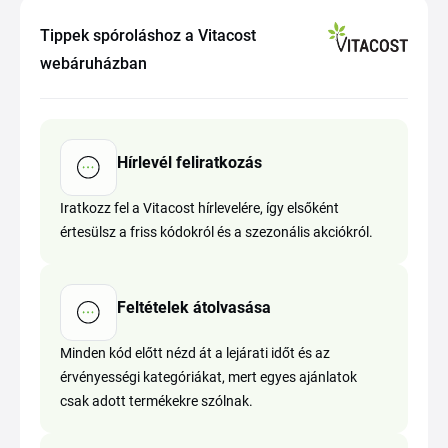
Tippek spóroláshoz a Vitacost
webáruházban
Hírlevél feliratkozás
Iratkozz fel a Vitacost hírlevelére, így elsőként
értesülsz a friss kódokról és a szezonális akciókról.
Feltételek átolvasása
Minden kód előtt nézd át a lejárati időt és az
érvényességi kategóriákat, mert egyes ajánlatok
csak adott termékekre szólnak.