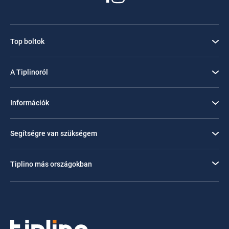
Top boltok
A Tiplinoról
Információk
Segítségre van szükségem
Tiplino más országokban