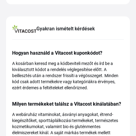
Gyakran ismételt kérdések
Hogyan használd a Vitacost kuponkódot?
A kosárban keresd meg a kódbeviteli mezőt és írd be a
kiválasztott kódot a rendelés véglegesítése előtt. A
beillesztés után a rendszer frissíti a végösszeget. Minden
kód csak adott termékekre vagy kategóriákra érvényes,
ezért érdemes a feltételeket ellenőrizned.
Milyen termékeket találsz a Vitacost kínálatában?
A webáruház vitaminokat, ásványi anyagokat, étrend-
kiegészítőket, sporttáplálkozási termékeket, természetes
kozmetikumokat, valamint bio és gluténmentes
élelmiszereket kínál. A saját márkás termékek mellett