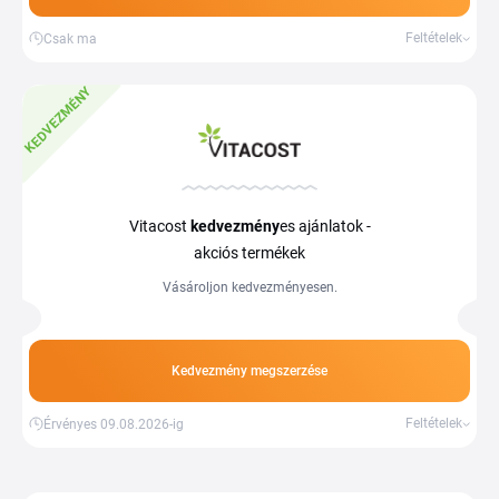
Feltételek
Csak ma
KEDVEZMÉNY
Vitacost
kedvezmény
es ajánlatok -
akciós termékek
Vásároljon kedvezményesen.
Kedvezmény megszerzése
Feltételek
Érvényes 09.08.2026-ig