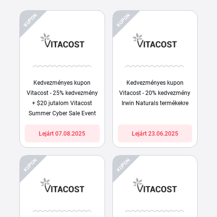
KUPON
KUPON
Kedvezményes kupon
Kedvezményes kupon
Vitacost - 25% kedvezmény
Vitacost - 20% kedvezmény
+ $20 jutalom Vitacost
Irwin Naturals termékekre
Summer Cyber Sale Event
Lejárt 07.08.2025
Lejárt 23.06.2025
KUPON
KUPON