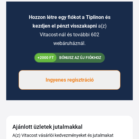
Hozzon létre egy fiókot a Tiplinon és
kezdjen el pénzt visszakapni
a(z)
Vitacost-nál és további 602
webáruháznál.
+2000 FT
BÓNUSZ AZ ÚJ FIÓKHOZ
Ingyenes regisztráció
Ajánlott üzletek jutalmakkal
A(z) Vitacost vásárlói kedvezményeket és jutalmakat