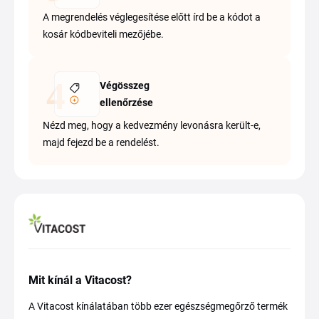
A megrendelés véglegesítése előtt írd be a kódot a
kosár kódbeviteli mezőjébe.
Végösszeg
ellenőrzése
Nézd meg, hogy a kedvezmény levonásra került-e,
majd fejezd be a rendelést.
Mit kínál a Vitacost?
A Vitacost kínálatában több ezer egészségmegőrző termék