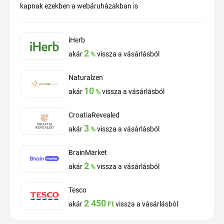
kapnak ezekben a webáruházakban is
iHerb
2
akár
%
vissza a vásárlásból
Naturalzen
10
akár
%
vissza a vásárlásból
CroatiaRevealed
3
akár
%
vissza a vásárlásból
BrainMarket
2
akár
%
vissza a vásárlásból
Tesco
2 450
akár
Ft
vissza a vásárlásból