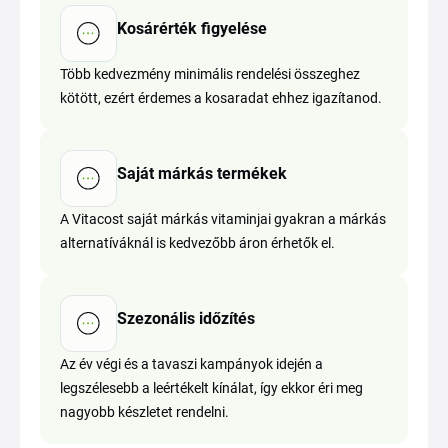
Kosárérték figyelése
Több kedvezmény minimális rendelési összeghez
kötött, ezért érdemes a kosaradat ehhez igazítanod.
Saját márkás termékek
A Vitacost saját márkás vitaminjai gyakran a márkás
alternatíváknál is kedvezőbb áron érhetők el.
Szezonális időzítés
Az év végi és a tavaszi kampányok idején a
legszélesebb a leértékelt kínálat, így ekkor éri meg
nagyobb készletet rendelni.