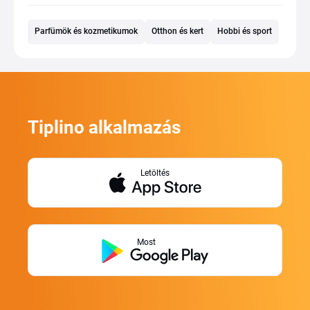
Parfümök és kozmetikumok
Otthon és kert
Hobbi és sport
Tiplino alkalmazás
Letöltés
Most