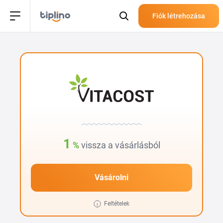
Fiók létrehozása
1
%
vissza a vásárlásból
Vásárolni
Feltételek