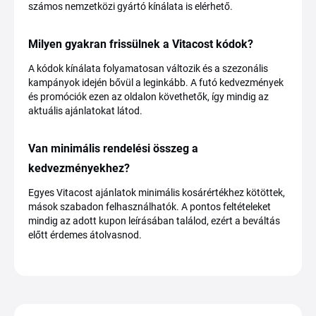
számos nemzetközi gyártó kínálata is elérhető.
Milyen gyakran frissülnek a Vitacost kódok?
A kódok kínálata folyamatosan változik és a szezonális
kampányok idején bővül a leginkább. A futó kedvezmények
és promóciók ezen az oldalon követhetők, így mindig az
aktuális ajánlatokat látod.
Van minimális rendelési összeg a
kedvezményekhez?
Egyes Vitacost ajánlatok minimális kosárértékhez kötöttek,
mások szabadon felhasználhatók. A pontos feltételeket
mindig az adott kupon leírásában találod, ezért a beváltás
előtt érdemes átolvasnod.