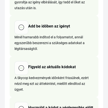
gyorsítja az igény elbírálását, így tedd el őket az
utazás után is.
Add be időben az igényt
Minél hamarabb indítod el a folyamatot, annál
egyszerűbb beszerezni a szükséges adatokat a
légitársaságtól.
Figyeld az aktuális kódokat
A Skycop kedvezmények időnként frissülnek, ezért
nézd meg ezt az áttekintést, mielőtt elindítod az
ügyet.
Használd a kódot a véglegesítés előtt