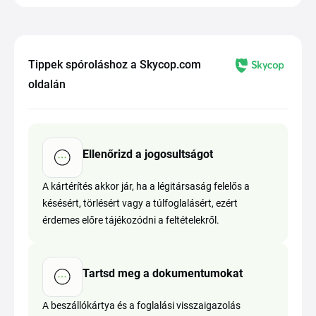
Tippek spóroláshoz a Skycop.com
oldalán
Ellenőrizd a jogosultságot
A kártérítés akkor jár, ha a légitársaság felelős a
késésért, törlésért vagy a túlfoglalásért, ezért
érdemes előre tájékozódni a feltételekről.
Tartsd meg a dokumentumokat
A beszállókártya és a foglalási visszaigazolás