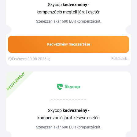
Skycop
kedvezmény
-
kompenzáció megtelt járat esetén
Szerezzen akár 600 EUR kompenzációt.
Kedvezmény megszerzése
Feltételek
Érvényes 09.08.2026-ig
KEDVEZMÉNY
Skycop
kedvezmény
-
kompenzáció járat késése esetén
Szerezzen akár 600 EUR kompenzációt.