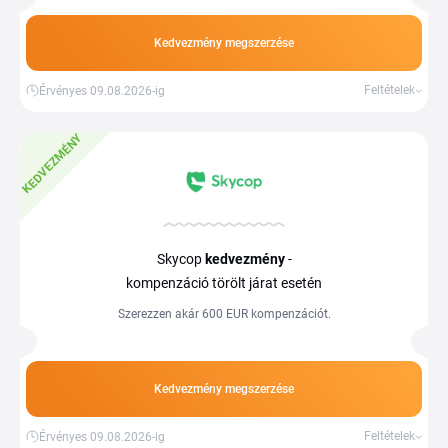
Kedvezmény megszerzése
Feltételek
Érvényes 09.08.2026-ig
KEDVEZMÉNY
Skycop
kedvezmény
-
kompenzáció törölt járat esetén
Szerezzen akár 600 EUR kompenzációt.
Kedvezmény megszerzése
Feltételek
Érvényes 09.08.2026-ig