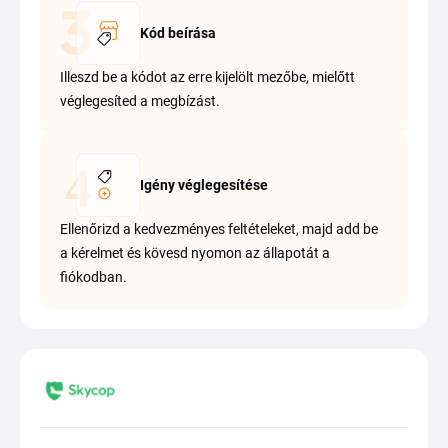
Kód beírása
Illeszd be a kódot az erre kijelölt mezőbe, mielőtt
véglegesíted a megbízást.
Igény véglegesítése
Ellenőrizd a kedvezményes feltételeket, majd add be
a kérelmet és kövesd nyomon az állapotát a
fiókodban.