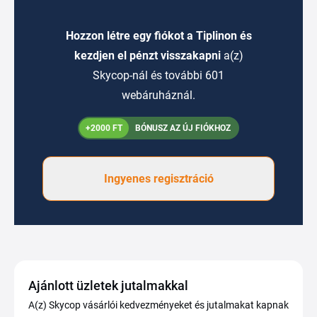
Hozzon létre egy fiókot a Tiplinon és
kezdjen el pénzt visszakapni
a(z)
Skycop-nál és további 601
webáruháznál.
+2000 FT
BÓNUSZ AZ ÚJ FIÓKHOZ
Ingyenes regisztráció
Ajánlott üzletek jutalmakkal
A(z) Skycop vásárlói kedvezményeket és jutalmakat kapnak