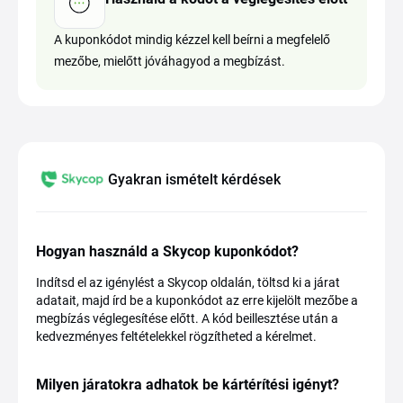
A kuponkódot mindig kézzel kell beírni a megfelelő
mezőbe, mielőtt jóváhagyod a megbízást.
Gyakran ismételt kérdések
Hogyan használd a Skycop kuponkódot?
Indítsd el az igénylést a Skycop oldalán, töltsd ki a járat
adatait, majd írd be a kuponkódot az erre kijelölt mezőbe a
megbízás véglegesítése előtt. A kód beillesztése után a
kedvezményes feltételekkel rögzítheted a kérelmet.
Milyen járatokra adhatok be kártérítési igényt?