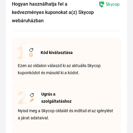
Hogyan használhatja fel a
kedvezményes kuponokat a(z) Skycop
webáruházban
Kód kiválasztása
Ezen az oldalon válaszd ki az aktuális Skycop
kuponkódot és másold ki a kódot.
Ugrás a
szolgáltatáshoz
Nyisd meg a Skycop oldalát és indítsd el az igénylést
a járat adataival.