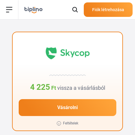
Fiók létrehozása
4 225
Ft
vissza a vásárlásból
Vásárolni
Feltételek