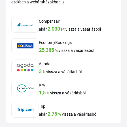
ezekben a webáruházakban is
Compensair
2 000
akár
Ft
vissza a vásárlásból
EconomyBookings
25,385
%
vissza a vásárlásból
Agoda
3
%
vissza a vásárlásból
Kiwi
1,5
%
vissza a vásárlásból
Trip
2,75
akár
%
vissza a vásárlásból