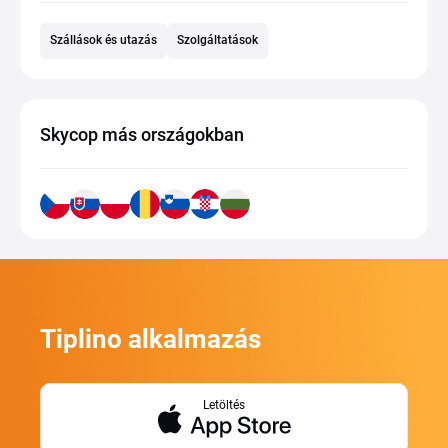
Szállások és utazás
Szolgáltatások
Skycop más országokban
Tiplino alkalmazás
Letöltés