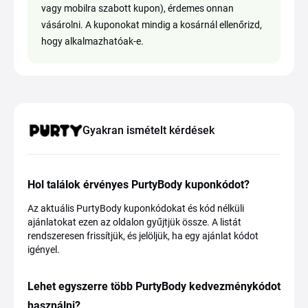
vagy mobilra szabott kupon), érdemes onnan
vásárolni. A kuponokat mindig a kosárnál ellenőrizd,
hogy alkalmazhatóak-e.
Gyakran ismételt kérdések
Hol találok érvényes PurtyBody kuponkódot?
Az aktuális PurtyBody kuponkódokat és kód nélküli
ajánlatokat ezen az oldalon gyűjtjük össze. A listát
rendszeresen frissítjük, és jelöljük, ha egy ajánlat kódot
igényel.
Lehet egyszerre több PurtyBody kedvezménykódot
használni?