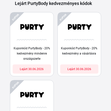
Lejárt PurtyBody kedvezményes kódok
KUPON
KUPON
Kuponkód PurtyBody - 20%
Kuponkód PurtyBody - 20%
kedvezmény mindenre
kedvezmény a vásárlásra
országszerte
Lejárt 30.06.2026
Lejárt 30.06.2026
KUPON