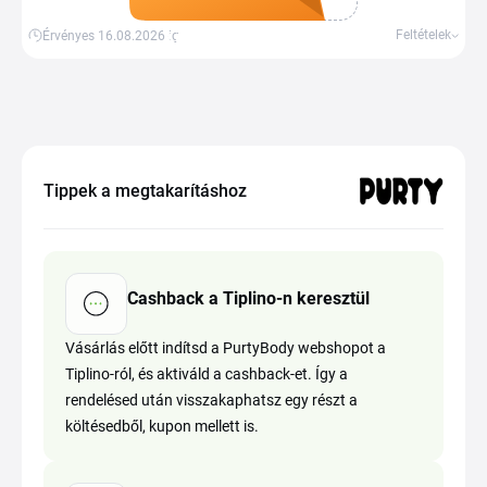
Kupon megszerzése
Feltételek
Érvényes 16.08.2026-ig
Tippek a megtakarításhoz
Cashback a Tiplino-n keresztül
Vásárlás előtt indítsd a PurtyBody webshopot a
Tiplino-ról, és aktiváld a cashback-et. Így a
rendelésed után visszakaphatsz egy részt a
költésedből, kupon mellett is.