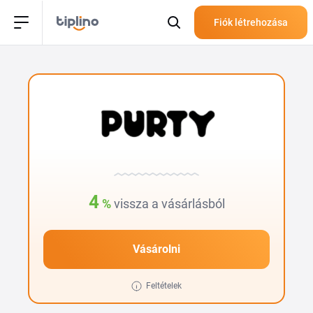
Fiók létrehozása
4
%
vissza a vásárlásból
Vásárolni
Feltételek