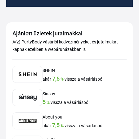
Ajánlott üzletek jutalmakkal
A(z) PurtyBody vásárlói kedvezményeket és jutalmakat
kapnak ezekben a webáruházakban is
SHEIN
7,5
akár
%
vissza a vásárlásból
Sinsay
5
%
vissza a vásárlásból
About you
7,5
akár
%
vissza a vásárlásból