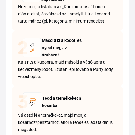
Nézd meg a listában az „Kód mutatása” típusú
ajánlatokat, és válaszd azt, amelyik illik a kosarad
tartalmához (pl. kategória, minimum rendelés).
Másold ki a kódot, és
nyisd meg az
áruházat
Kattints a kuponra, majd másold a vágólapra a
kedvezménykódot. Ezután lépj tovább a PurtyBody
webshopba.
Tedd a termékeket a
kosárba
Válaszd ki a termékeket, majd menj a
kosárhoz/pénztárhoz, ahol a rendelési adataidat is
megadod.