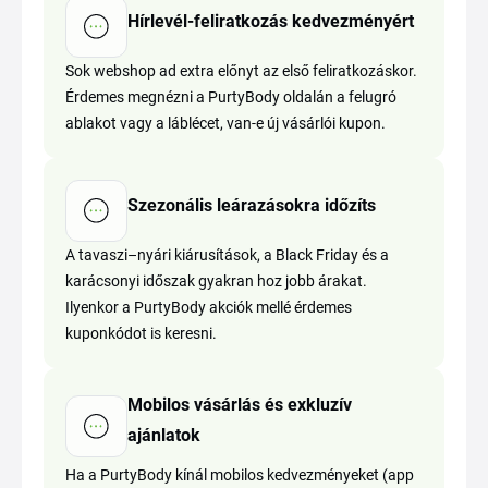
Hírlevél-feliratkozás kedvezményért
Sok webshop ad extra előnyt az első feliratkozáskor.
Érdemes megnézni a PurtyBody oldalán a felugró
ablakot vagy a láblécet, van-e új vásárlói kupon.
Szezonális leárazásokra időzíts
A tavaszi–nyári kiárusítások, a Black Friday és a
karácsonyi időszak gyakran hoz jobb árakat.
Ilyenkor a PurtyBody akciók mellé érdemes
kuponkódot is keresni.
Mobilos vásárlás és exkluzív
ajánlatok
Ha a PurtyBody kínál mobilos kedvezményeket (app