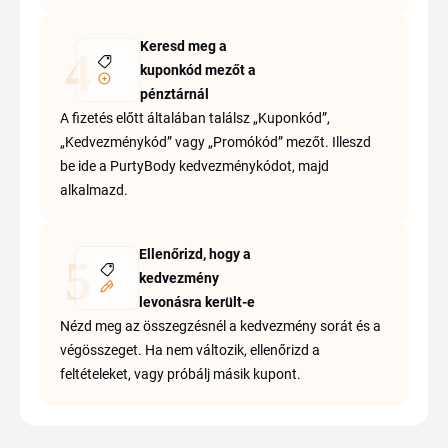
Keresd meg a
kuponkód mezőt a
pénztárnál
A fizetés előtt általában találsz „Kuponkód”,
„Kedvezménykód” vagy „Promókód” mezőt. Illeszd
be ide a PurtyBody kedvezménykódot, majd
alkalmazd.
Ellenőrizd, hogy a
kedvezmény
levonásra került-e
Nézd meg az összegzésnél a kedvezmény sorát és a
végösszeget. Ha nem változik, ellenőrizd a
feltételeket, vagy próbálj másik kupont.