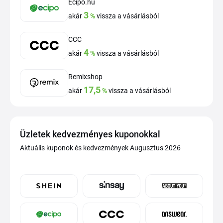
Ecipő.hu
3
akár
%
vissza a vásárlásból
CCC
4
akár
%
vissza a vásárlásból
Remixshop
17,5
akár
%
vissza a vásárlásból
Üzletek kedvezményes kuponokkal
Aktuális kuponok és kedvezmények Augusztus 2026