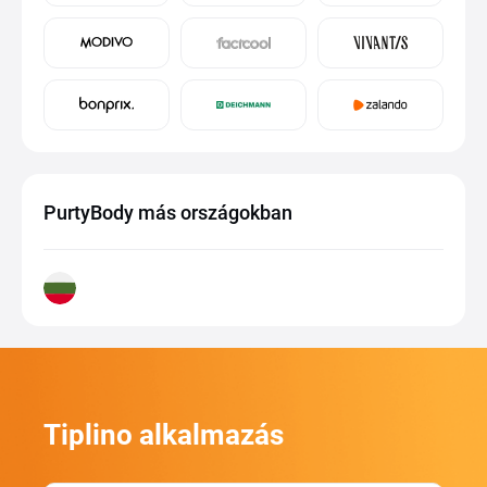
PurtyBody más országokban
Tiplino alkalmazás