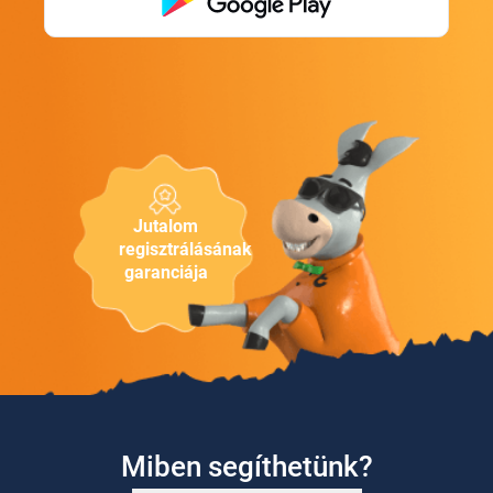
Jutalom
regisztrálásának
garanciája
Miben segíthetünk?