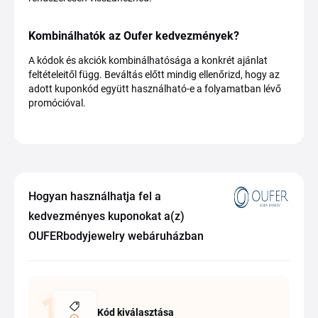
Kombinálhatók az Oufer kedvezmények?
A kódok és akciók kombinálhatósága a konkrét ajánlat
feltételeitől függ. Beváltás előtt mindig ellenőrizd, hogy az
adott kuponkód együtt használható-e a folyamatban lévő
promócióval.
Hogyan használhatja fel a
kedvezményes kuponokat a(z)
OUFERbodyjewelry webáruházban
Kód kiválasztása