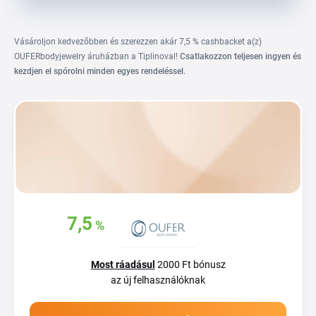
Vásároljon kedvezőbben és szerezzen akár 7,5 % cashbacket a(z)
OUFERbodyjewelry áruházban a Tiplinoval!
Csatlakozzon teljesen ingyen és
kezdjen el spórolni minden egyes rendeléssel.
Szerezzen vissza
7,5
%
akár
vásárlásaiból
Most ráadásul
2000 Ft bónusz
az új felhasználóknak