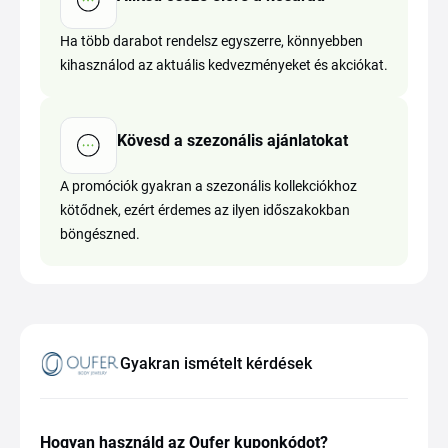
Ha több darabot rendelsz egyszerre, könnyebben
kihasználod az aktuális kedvezményeket és akciókat.
Kövesd a szezonális ajánlatokat
A promóciók gyakran a szezonális kollekciókhoz
kötődnek, ezért érdemes az ilyen időszakokban
böngészned.
Gyakran ismételt kérdések
Hogyan használd az Oufer kuponkódot?