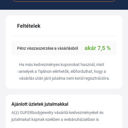
Feltételek
akár
7,5
%
Pénz visszaszerzése a vásárlásból
Ha más kedvezményes kuponokat használ, mint
amelyek a Tiplinon elérhetők, előfordulhat, hogy a
vásárlás után járó jutalma nem kerül regisztrációra.
Ajánlott üzletek jutalmakkal
A(z) OUFERbodyjewelry vásárlói kedvezményeket és
jutalmakat kapnak ezekben a webáruházakban is