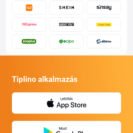
Tiplino alkalmazás
Letöltés
Most