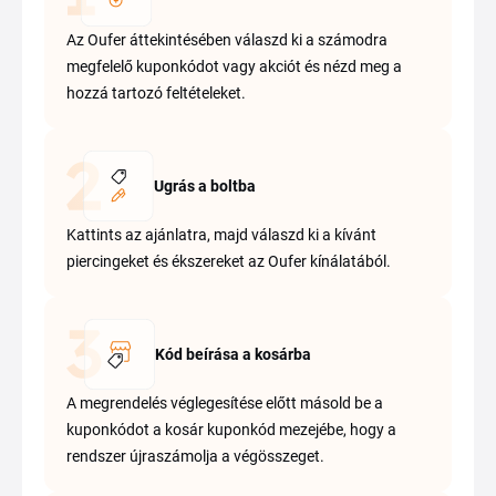
Az Oufer áttekintésében válaszd ki a számodra
megfelelő kuponkódot vagy akciót és nézd meg a
hozzá tartozó feltételeket.
Ugrás a boltba
Kattints az ajánlatra, majd válaszd ki a kívánt
piercingeket és ékszereket az Oufer kínálatából.
Kód beírása a kosárba
A megrendelés véglegesítése előtt másold be a
kuponkódot a kosár kuponkód mezejébe, hogy a
rendszer újraszámolja a végösszeget.