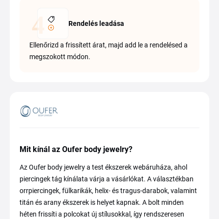
Rendelés leadása
Ellenőrizd a frissített árat, majd add le a rendelésed a
megszokott módon.
Mit kínál az Oufer body jewelry?
Az Oufer body jewelry a test ékszerek webáruháza, ahol
piercingek tág kínálata várja a vásárlókat. A választékban
orrpiercingek, fülkarikák, helix- és tragus-darabok, valamint
titán és arany ékszerek is helyet kapnak. A bolt minden
héten frissíti a polcokat új stílusokkal, így rendszeresen