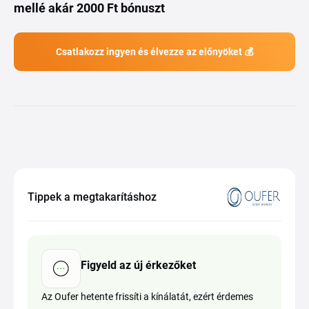
mellé akár 2000 Ft bónuszt
Csatlakozz ingyen és élvezze az előnyöket 💰
Tippek a megtakarításhoz
Figyeld az új érkezőket
Az Oufer hetente frissíti a kínálatát, ezért érdemes