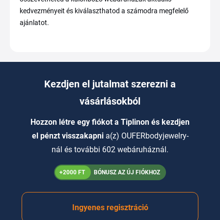
kedvezményeit és kiválaszthatod a számodra megfelelő
ajánlatot.
Kezdjen el jutalmat szerezni a
vásárlásokból
Hozzon létre egy fiókot a Tiplinon és kezdjen
el pénzt visszakapni
a(z) OUFERbodyjewelry-
nál és további 602 webáruháznál.
+2000 FT
BÓNUSZ AZ ÚJ FIÓKHOZ
Ingyenes regisztráció