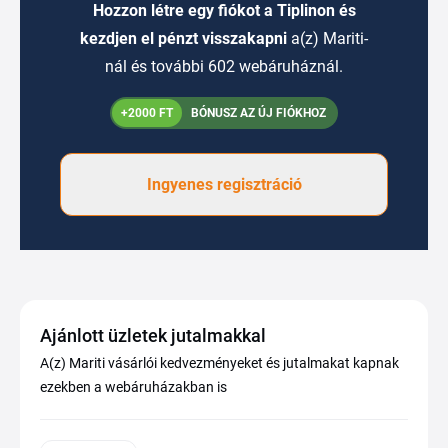
Hozzon létre egy fiókot a Tiplinon és
kezdjen el pénzt visszakapni
a(z) Mariti-
nál és további 602 webáruháznál.
+2000 FT
BÓNUSZ AZ ÚJ FIÓKHOZ
Ingyenes regisztráció
Ajánlott üzletek jutalmakkal
A(z) Mariti vásárlói kedvezményeket és jutalmakat kapnak
ezekben a webáruházakban is