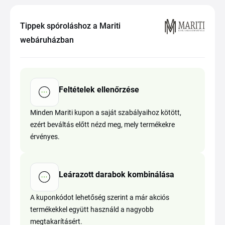
Tippek spóroláshoz a Mariti
webáruházban
Feltételek ellenőrzése
Minden Mariti kupon a saját szabályaihoz kötött,
ezért beváltás előtt nézd meg, mely termékekre
érvényes.
Leárazott darabok kombinálása
A kuponkódot lehetőség szerint a már akciós
termékekkel együtt használd a nagyobb
megtakarításért.