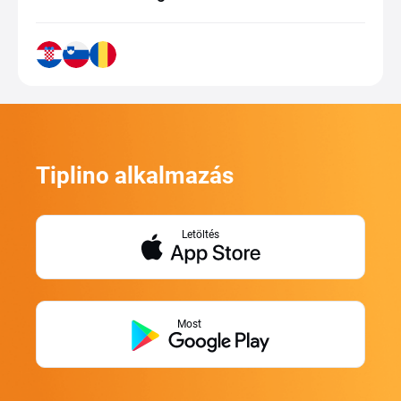
Tiplino alkalmazás
Letöltés
Most