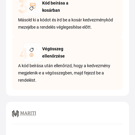
Kód beírása a
kosárban
Másold ki a kódot és írd be a kosár kedvezménykód
mezejébe a rendelés véglegesítése előtt.
Végösszeg
ellenőrzése
A kód beírása után ellenőrizd, hogy a kedvezmény
megjelenik-e a végösszegben, majd fejezd be a
rendelést.