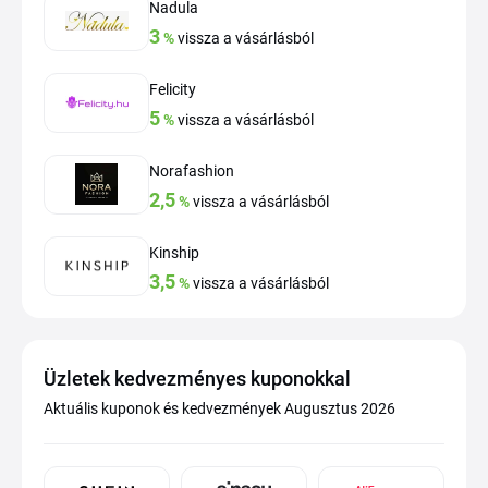
Nadula
3
%
vissza a vásárlásból
Felicity
5
%
vissza a vásárlásból
Norafashion
2,5
%
vissza a vásárlásból
Kinship
3,5
%
vissza a vásárlásból
Üzletek kedvezményes kuponokkal
Aktuális kuponok és kedvezmények Augusztus 2026