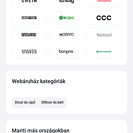
Webáruház kategóriák
Divat és cipő
Otthon és kert
Mariti más országokban