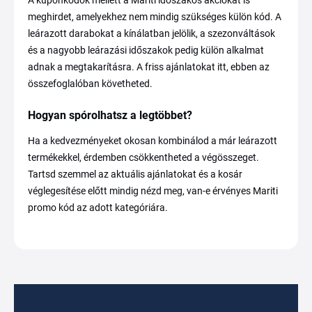
meghirdet, amelyekhez nem mindig szükséges külön kód. A
leárazott darabokat a kínálatban jelölik, a szezonváltások
és a nagyobb leárazási időszakok pedig külön alkalmat
adnak a megtakarításra. A friss ajánlatokat itt, ebben az
összefoglalóban követheted.
Hogyan spórolhatsz a legtöbbet?
Ha a kedvezményeket okosan kombinálod a már leárazott
termékekkel, érdemben csökkentheted a végösszeget.
Tartsd szemmel az aktuális ajánlatokat és a kosár
véglegesítése előtt mindig nézd meg, van-e érvényes Mariti
promo kód az adott kategóriára.