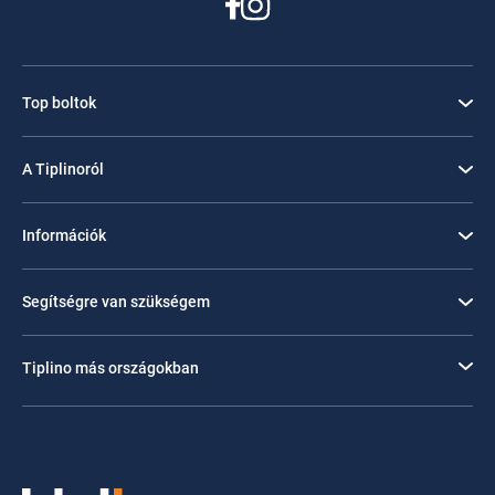
Top boltok
A Tiplinoról
Információk
Segítségre van szükségem
Tiplino más országokban