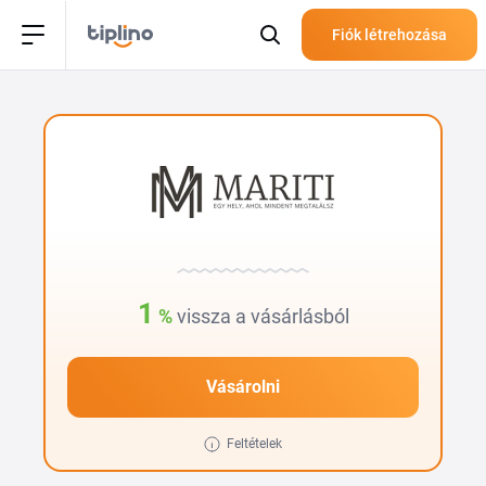
Fiók létrehozása
1
%
vissza a vásárlásból
Vásárolni
Feltételek