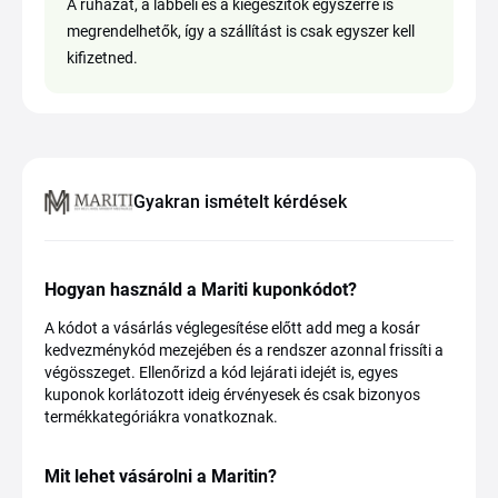
A ruházat, a lábbeli és a kiegészítők egyszerre is
megrendelhetők, így a szállítást is csak egyszer kell
kifizetned.
Gyakran ismételt kérdések
Hogyan használd a Mariti kuponkódot?
A kódot a vásárlás véglegesítése előtt add meg a kosár
kedvezménykód mezejében és a rendszer azonnal frissíti a
végösszeget. Ellenőrizd a kód lejárati idejét is, egyes
kuponok korlátozott ideig érvényesek és csak bizonyos
termékkategóriákra vonatkoznak.
Mit lehet vásárolni a Maritin?